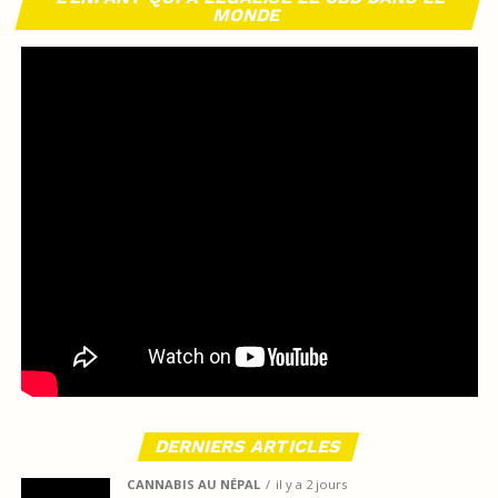
MONDE
DERNIERS ARTICLES
CANNABIS AU NÉPAL
il y a 2 jours