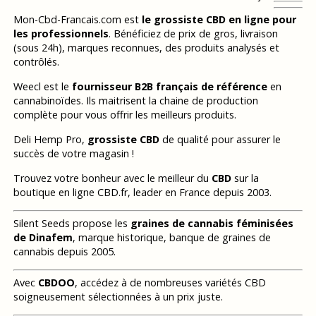
Mon-Cbd-Francais.com est
le grossiste CBD en ligne pour
les professionnels
. Bénéficiez de prix de gros, livraison
(sous 24h), marques reconnues, des produits analysés et
contrôlés.
Weecl est le
fournisseur B2B français de référence
en
cannabinoïdes. Ils maitrisent la chaine de production
complète pour vous offrir les meilleurs produits.
Deli Hemp Pro,
grossiste CBD
de qualité pour assurer le
succès de votre magasin !
Trouvez votre bonheur avec le meilleur du
CBD
sur la
boutique en ligne CBD.fr, leader en France depuis 2003.
Silent Seeds propose les
graines de cannabis féminisées
de Dinafem
, marque historique, banque de graines de
cannabis depuis 2005.
Avec
CBDOO
, accédez à de nombreuses variétés CBD
soigneusement sélectionnées à un prix juste.