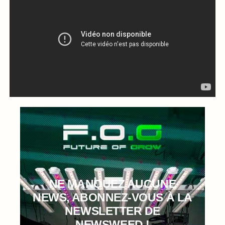
NE MANQUEZ AUCUNE
NEWS, ABONNEZ-VOUS À LA
NEWSLETTER DE
NEWSWEED !