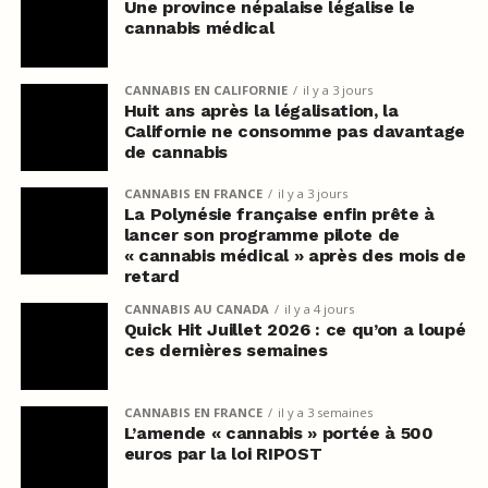
Une province népalaise légalise le
cannabis médical
CANNABIS EN CALIFORNIE
il y a 3 jours
Huit ans après la légalisation, la
Californie ne consomme pas davantage
de cannabis
CANNABIS EN FRANCE
il y a 3 jours
La Polynésie française enfin prête à
lancer son programme pilote de
« cannabis médical » après des mois de
retard
CANNABIS AU CANADA
il y a 4 jours
Quick Hit Juillet 2026 : ce qu’on a loupé
ces dernières semaines
CANNABIS EN FRANCE
il y a 3 semaines
L’amende « cannabis » portée à 500
euros par la loi RIPOST