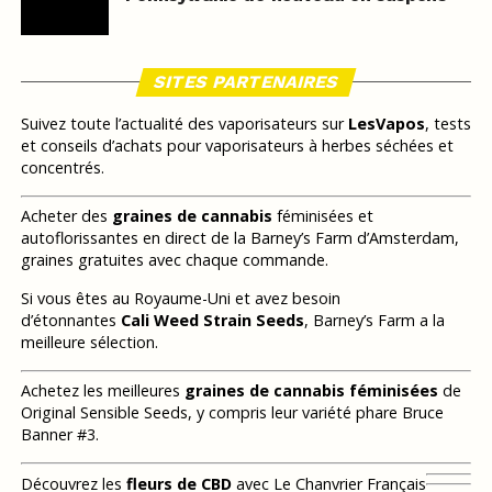
SITES PARTENAIRES
Suivez toute l’actualité des vaporisateurs sur
LesVapos
, tests
et conseils d’achats pour vaporisateurs à herbes séchées et
concentrés.
Acheter des
graines de cannabis
féminisées et
autoflorissantes en direct de la Barney’s Farm d’Amsterdam,
graines gratuites avec chaque commande.
Si vous êtes au Royaume-Uni et avez besoin
d’étonnantes
Cali Weed Strain Seeds
, Barney’s Farm a la
meilleure sélection.
Achetez les meilleures
graines de cannabis féminisées
de
Original Sensible Seeds, y compris leur variété phare Bruce
Banner #3.
Découvrez les
fleurs de CBD
avec Le Chanvrier Français