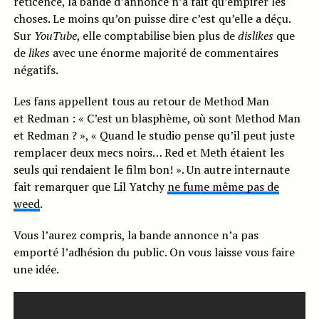
réticence, la bande d’annonce n’a fait qu’empirer les
choses. Le moins qu’on puisse dire c’est qu’elle a déçu.
Sur
YouTube
, elle comptabilise bien plus de
dislikes
que
de
likes
avec une énorme majorité de commentaires
négatifs.
Les fans appellent tous au retour de Method Man
et Redman : « C’est un blasphème, où sont Method Man
et Redman ? », « Quand le studio pense qu’il peut juste
remplacer deux mecs noirs… Red et Meth étaient les
seuls qui rendaient le film bon! ». Un autre internaute
fait remarquer que Lil Yatchy
ne fume même pas de
weed
.
Vous l’aurez compris, la bande annonce n’a pas
emporté l’adhésion du public. On vous laisse vous faire
une idée.