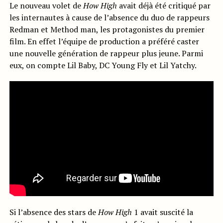
Le nouveau volet de
How High
avait déjà été critiqué par
les internautes à cause de l’absence du duo de rappeurs
Redman et Method man, les protagonistes du premier
film. En effet l’équipe de production a préféré caster
une nouvelle génération de rappeur plus jeune. Parmi
eux, on compte Lil Baby, DC Young Fly et Lil Yatchy.
Si l’absence des stars de
How High
1 avait suscité la