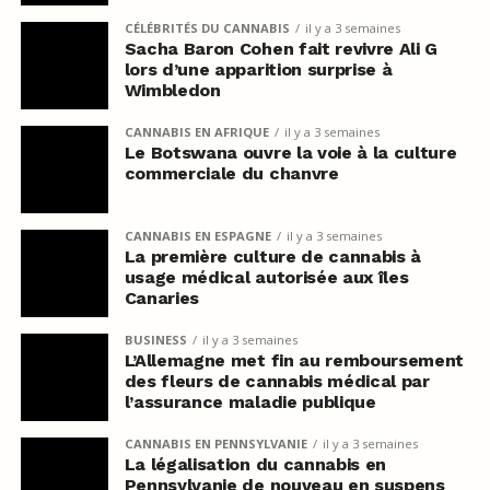
CÉLÉBRITÉS DU CANNABIS
il y a 3 semaines
Sacha Baron Cohen fait revivre Ali G
lors d’une apparition surprise à
Wimbledon
CANNABIS EN AFRIQUE
il y a 3 semaines
Le Botswana ouvre la voie à la culture
commerciale du chanvre
CANNABIS EN ESPAGNE
il y a 3 semaines
La première culture de cannabis à
usage médical autorisée aux îles
Canaries
BUSINESS
il y a 3 semaines
L’Allemagne met fin au remboursement
des fleurs de cannabis médical par
l’assurance maladie publique
CANNABIS EN PENNSYLVANIE
il y a 3 semaines
La légalisation du cannabis en
Pennsylvanie de nouveau en suspens