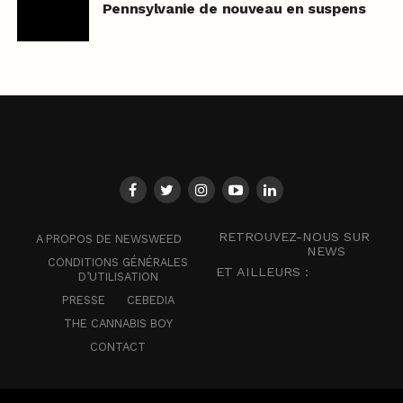
Pennsylvanie de nouveau en suspens
RETROUVEZ-NOUS SUR
A PROPOS DE NEWSWEED
NEWS
CONDITIONS GÉNÉRALES
ET AILLEURS :
D’UTILISATION
PRESSE
CEBEDIA
THE CANNABIS BOY
CONTACT