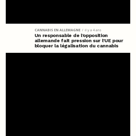
CANNABIS EN ALLEMAGNE
il y a 4 ans
Un responsable de l’opposition
allemande fait pression sur l’UE pour
bloquer la légalisation du cannabis