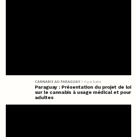
CANNABIS AU PARAGUAY
il y a 4 ans
Paraguay : Présentation du projet de loi
sur le cannabis à usage médical et pour
adultes