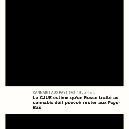
CANNABIS AUX PAYS-BAS
il y a 4 ans
La CJUE estime qu’un Russe traité au
cannabis doit pouvoir rester aux Pays-
Bas