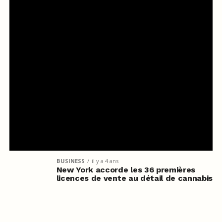
BUSINESS
il y a 4 ans
New York accorde les 36 premières
licences de vente au détail de cannabis