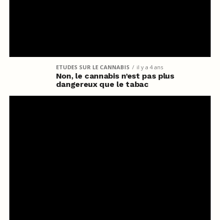
ETUDES SUR LE CANNABIS
il y a 4 ans
Non, le cannabis n’est pas plus
dangereux que le tabac