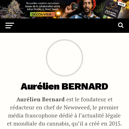
Aurélien BERNARD
Aurélien Bernard
est le fondateur et
rédacteur en chef de Newsweed, le premier
média francophone dédié à l’actualité légale
et mondiale du cannabis, qu’il a créé en 2015.