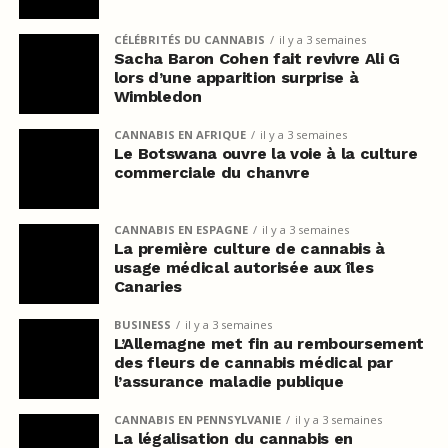
CÉLÉBRITÉS DU CANNABIS
il y a 3 semaines
Sacha Baron Cohen fait revivre Ali G
lors d’une apparition surprise à
Wimbledon
CANNABIS EN AFRIQUE
il y a 3 semaines
Le Botswana ouvre la voie à la culture
commerciale du chanvre
CANNABIS EN ESPAGNE
il y a 3 semaines
La première culture de cannabis à
usage médical autorisée aux îles
Canaries
BUSINESS
il y a 3 semaines
L’Allemagne met fin au remboursement
des fleurs de cannabis médical par
l’assurance maladie publique
CANNABIS EN PENNSYLVANIE
il y a 3 semaines
La légalisation du cannabis en