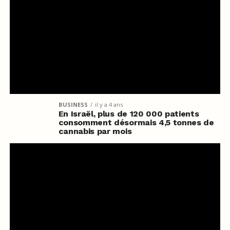
BUSINESS
il y a 4 ans
En Israël, plus de 120 000 patients
consomment désormais 4,5 tonnes de
cannabis par mois