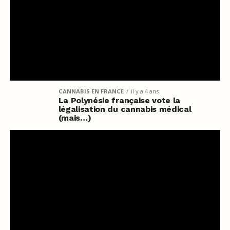
CANNABIS EN FRANCE
il y a 4 ans
La Polynésie française vote la
légalisation du cannabis médical
(mais…)