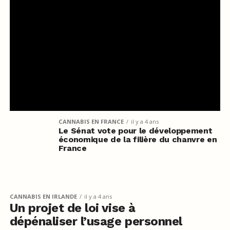
CANNABIS EN FRANCE
il y a 4 ans
Le Sénat vote pour le développement
économique de la filière du chanvre en
France
CANNABIS EN IRLANDE
il y a 4 ans
Un projet de loi vise à
dépénaliser l’usage personnel