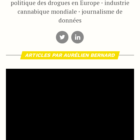
politique des drogues en Europe · industrie
cannabique mondiale · journalisme de
données
ARTICLES PAR AURÉLIEN BERNARD