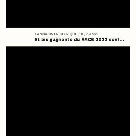
CANNABIS EN BELGIQUE
il y a 4 ans
Et les gagnants du RACE 2022 sont…