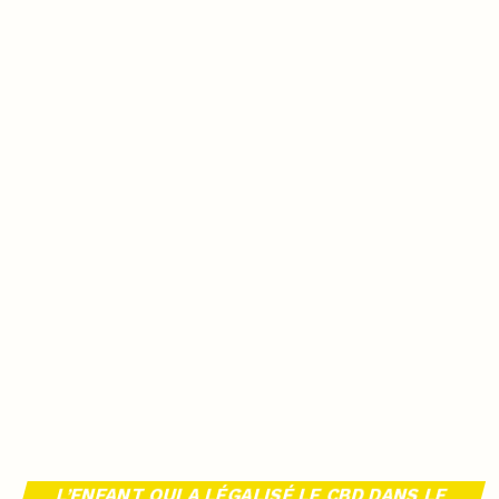
L’ENFANT QUI A LÉGALISÉ LE CBD DANS LE