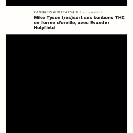
CANNABIS AUX ETATS-UNIS
il y a 4 ans
Mike Tyson (res)sort ses bonbons THC
en forme d’oreille, avec Evander
Holyfield