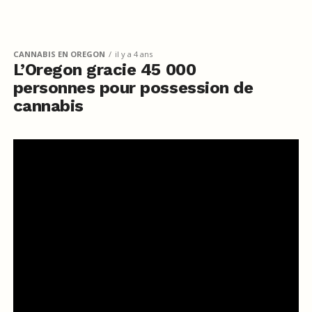
CANNABIS EN OREGON
il y a 4 ans
L’Oregon gracie 45 000
personnes pour possession de
cannabis