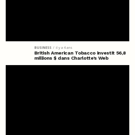
BUSINESS
il y a 4 ans
British American Tobacco investit 56,8
millions $ dans Charlotte’s Web