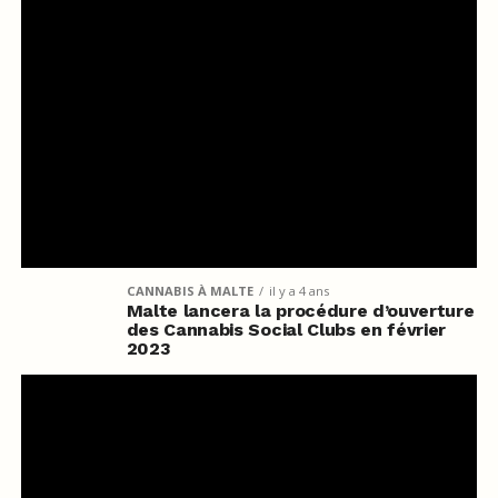
CANNABIS À MALTE
il y a 4 ans
Malte lancera la procédure d’ouverture
des Cannabis Social Clubs en février
2023