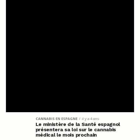
CANNABIS EN ESPAGNE
il y a 4 ans
Le ministère de la Santé espagnol
présentera sa loi sur le cannabis
médical le mois prochain