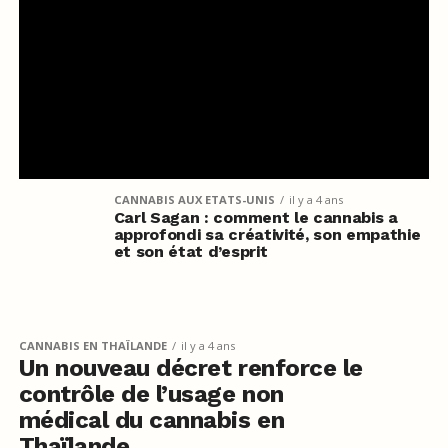
CANNABIS AUX ETATS-UNIS
il y a 4 ans
Carl Sagan : comment le cannabis a
approfondi sa créativité, son empathie
et son état d’esprit
CANNABIS EN THAÏLANDE
il y a 4 ans
Un nouveau décret renforce le
contrôle de l’usage non
médical du cannabis en
Thaïlande