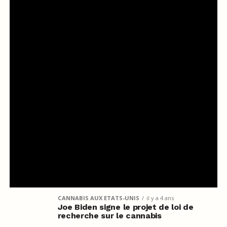
CANNABIS AUX ETATS-UNIS
il y a 4 ans
Joe Biden signe le projet de loi de
recherche sur le cannabis