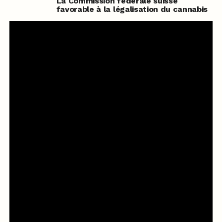
La Commission fédérale suisse
favorable à la légalisation du cannabis