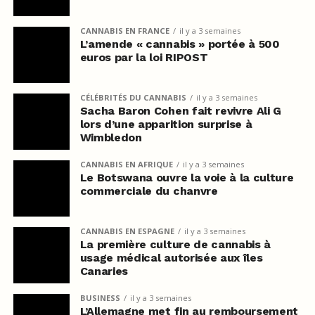
CANNABIS EN FRANCE
il y a 3 semaines
L’amende « cannabis » portée à 500
euros par la loi RIPOST
CÉLÉBRITÉS DU CANNABIS
il y a 3 semaines
Sacha Baron Cohen fait revivre Ali G
lors d’une apparition surprise à
Wimbledon
CANNABIS EN AFRIQUE
il y a 3 semaines
Le Botswana ouvre la voie à la culture
commerciale du chanvre
CANNABIS EN ESPAGNE
il y a 3 semaines
La première culture de cannabis à
usage médical autorisée aux îles
Canaries
BUSINESS
il y a 3 semaines
L’Allemagne met fin au remboursement