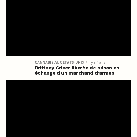
CANNABIS AUX ETATS-UNIS
il y a 4 ans
Brittney Griner libérée de prison en
échange d’un marchand d’armes