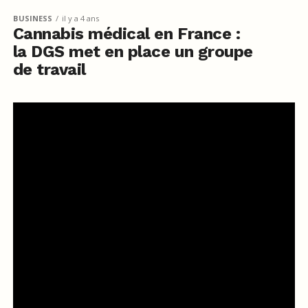
BUSINESS
il y a 4 ans
Cannabis médical en France :
la DGS met en place un groupe
de travail