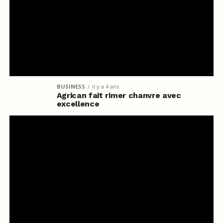
BUSINESS
il y a 4 ans
Agrican fait rimer chanvre avec
excellence