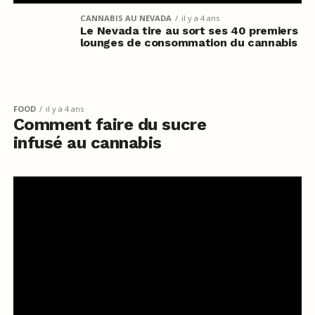
CANNABIS AU NEVADA
il y a 4 ans
Le Nevada tire au sort ses 40 premiers
lounges de consommation du cannabis
FOOD
il y a 4 ans
Comment faire du sucre
infusé au cannabis