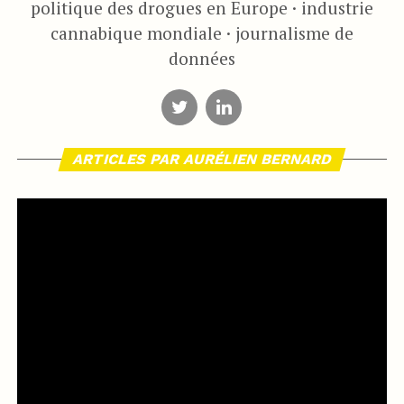
politique des drogues en Europe · industrie
cannabique mondiale · journalisme de
données
ARTICLES PAR AURÉLIEN BERNARD