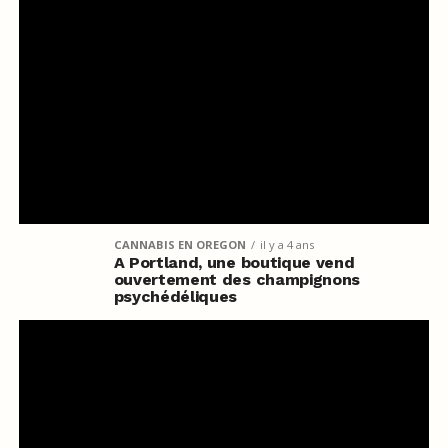
CANNABIS EN OREGON
il y a 4 ans
A Portland, une boutique vend
ouvertement des champignons
psychédéliques