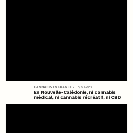
CANNABIS EN FRANCE
il y a 4 ans
En Nouvelle-Calédonie, ni cannabis
médical, ni cannabis récréatif, ni CBD