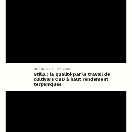
BUSINESS
il y a 4 ans
Stilla : la qualité par le travail de
cultivars CBD à haut rendement
terpéniques