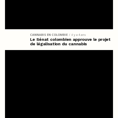
CANNABIS EN COLOMBIE
il y a 4 ans
Le Sénat colombien approuve le projet
de légalisation du cannabis