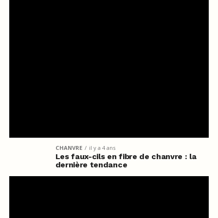
CHANVRE
il y a 4 ans
Les faux-cils en fibre de chanvre : la
dernière tendance