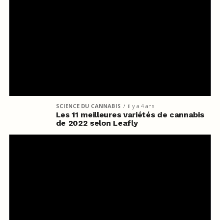
SCIENCE DU CANNABIS
il y a 4 ans
Les 11 meilleures variétés de cannabis
de 2022 selon Leafly