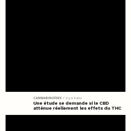
CANNABINOÏDES
il y a 4 ans
Une étude se demande si le CBD
atténue réellement les effets du THC