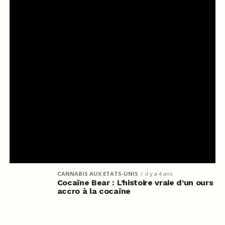
CANNABIS AUX ETATS-UNIS
il y a 4 ans
Cocaïne Bear : L’histoire vraie d’un ours
accro à la cocaïne