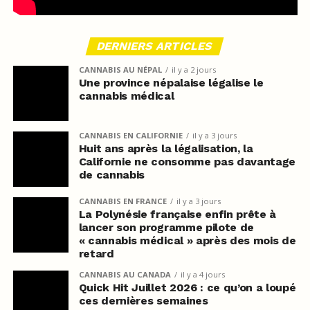
DERNIERS ARTICLES
CANNABIS AU NÉPAL
il y a 2 jours
Une province népalaise légalise le
cannabis médical
CANNABIS EN CALIFORNIE
il y a 3 jours
Huit ans après la légalisation, la
Californie ne consomme pas davantage
de cannabis
CANNABIS EN FRANCE
il y a 3 jours
La Polynésie française enfin prête à
lancer son programme pilote de
« cannabis médical » après des mois de
retard
CANNABIS AU CANADA
il y a 4 jours
Quick Hit Juillet 2026 : ce qu’on a loupé
ces dernières semaines