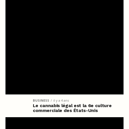
BUSINESS
il y a 4 ans
Le cannabis légal est la 6e culture
commerciale des États-Unis