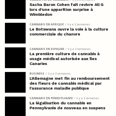
Sacha Baron Cohen fait revivre Ali G
lors d’une apparition surprise à
Wimbledon
CANNABIS EN AFRIQUE
il y a 2 semaines
Le Botswana ouvre la voie à la culture
commerciale du chanvre
CANNABIS EN ESPAGNE
il y a 3 semaines
La première culture de cannabis à
usage médical autorisée aux îles
Canaries
BUSINESS
il y a 3 semaines
L’Allemagne met fin au remboursement
des fleurs de cannabis médical par
l’assurance maladie publique
CANNABIS EN PENNSYLVANIE
il y a 3 semaines
La légalisation du cannabis en
Pennsylvanie de nouveau en suspens