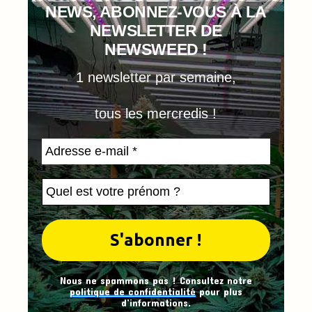
NEWS, ABONNEZ-VOUS À LA
NEWSLETTER DE
NEWSWEED !
1 newsletter par semaine,
tous les mercredis !
Nous ne spammons pas ! Consultez notre
politique de confidentialité
pour plus
d’informations.