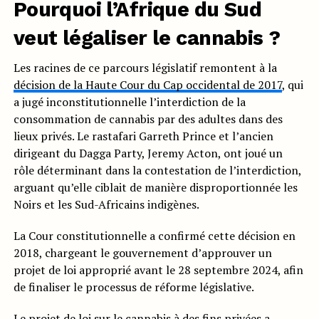
Pourquoi l’Afrique du Sud
veut légaliser le cannabis ?
Les racines de ce parcours législatif remontent à la
décision de la Haute Cour du Cap occidental de 2017
, qui
a jugé inconstitutionnelle l’interdiction de la
consommation de cannabis par des adultes dans des
lieux privés. Le rastafari Garreth Prince et l’ancien
dirigeant du Dagga Party, Jeremy Acton, ont joué un
rôle déterminant dans la contestation de l’interdiction,
arguant qu’elle ciblait de manière disproportionnée les
Noirs et les Sud-Africains indigènes.
La Cour constitutionnelle a confirmé cette décision en
2018, chargeant le gouvernement d’approuver un
projet de loi approprié avant le 28 septembre 2024, afin
de finaliser le processus de réforme législative.
Le projet de loi sur le cannabis à des fins privées a