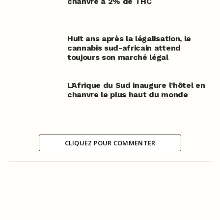
chanvre à 2% de THC
Huit ans après la légalisation, le
cannabis sud-africain attend
toujours son marché légal
L’Afrique du Sud inaugure l’hôtel en
chanvre le plus haut du monde
CLIQUEZ POUR COMMENTER