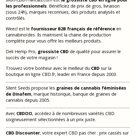
les professionnels
. Bénéficiez de prix de gros, livraison
(sous 24h), marques reconnues, des produits analysés et
contrôlés.
Weecl est le
fournisseur B2B français de référence
en
cannabinoïdes. Ils maitrisent la chaine de production
complète pour vous offrir les meilleurs produits.
Deli Hemp Pro,
grossiste CBD
de qualité pour assurer le
succès de votre magasin !
Trouvez votre bonheur avec le meilleur du
CBD
sur la
boutique en ligne CBD.fr, leader en France depuis 2003.
Silent Seeds propose les
graines de cannabis féminisées
de Dinafem
, marque historique, banque de graines de
cannabis depuis 2005.
Avec
CBDOO
, accédez à de nombreuses variétés CBD
soigneusement sélectionnées à un prix juste.
CBD Discounter
, votre expert CBD pas cher : prix cassés sur