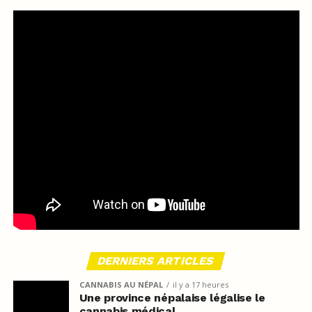
DERNIERS ARTICLES
CANNABIS AU NÉPAL
il y a 17 heures
Une province népalaise légalise le
cannabis médical