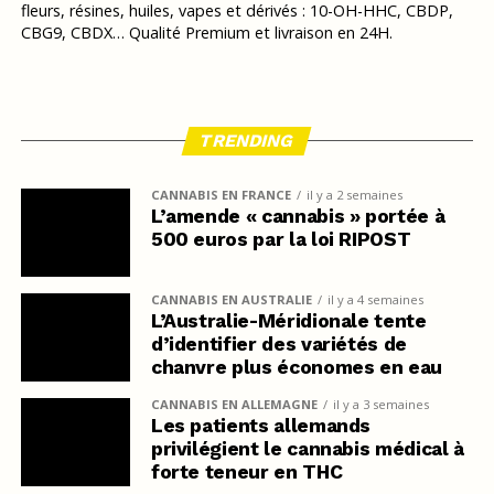
fleurs, résines, huiles, vapes et dérivés : 10-OH-HHC, CBDP,
CBG9, CBDX… Qualité Premium et livraison en 24H.
TRENDING
CANNABIS EN FRANCE
il y a 2 semaines
L’amende « cannabis » portée à
500 euros par la loi RIPOST
CANNABIS EN AUSTRALIE
il y a 4 semaines
L’Australie-Méridionale tente
d’identifier des variétés de
chanvre plus économes en eau
CANNABIS EN ALLEMAGNE
il y a 3 semaines
Les patients allemands
privilégient le cannabis médical à
forte teneur en THC