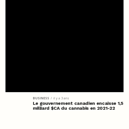
BUSINESS
il y a 3 ans
Le gouvernement canadien encaisse 1,5
milliard $CA du cannabis en 2021-22