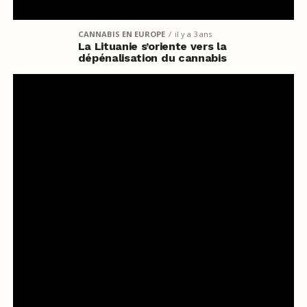
CANNABIS EN EUROPE
il y a 3 ans
La Lituanie s’oriente vers la
dépénalisation du cannabis