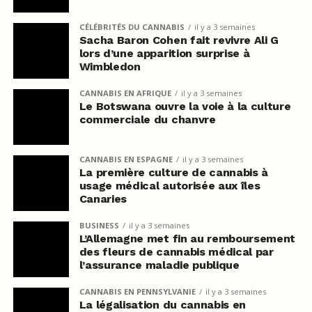
CÉLÉBRITÉS DU CANNABIS
il y a 3 semaines
Sacha Baron Cohen fait revivre Ali G
lors d’une apparition surprise à
Wimbledon
CANNABIS EN AFRIQUE
il y a 3 semaines
Le Botswana ouvre la voie à la culture
commerciale du chanvre
CANNABIS EN ESPAGNE
il y a 3 semaines
La première culture de cannabis à
usage médical autorisée aux îles
Canaries
BUSINESS
il y a 3 semaines
L’Allemagne met fin au remboursement
des fleurs de cannabis médical par
l’assurance maladie publique
CANNABIS EN PENNSYLVANIE
il y a 3 semaines
La légalisation du cannabis en