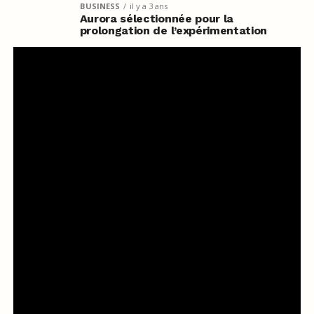
BUSINESS
il y a 3 ans
Aurora sélectionnée pour la
prolongation de l’expérimentation