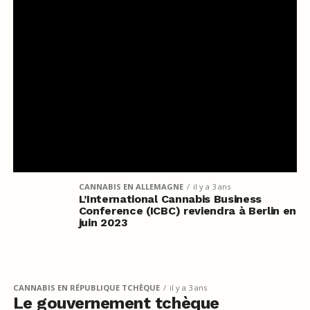
CANNABIS EN ALLEMAGNE
il y a 3 ans
L’International Cannabis Business
Conference (ICBC) reviendra à Berlin en
juin 2023
CANNABIS EN RÉPUBLIQUE TCHÈQUE
il y a 3 ans
Le gouvernement tchèque