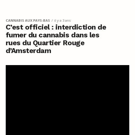
CANNABIS AUX PAYS-BAS
il y a 3 ans
C’est officiel : interdiction de
fumer du cannabis dans les
rues du Quartier Rouge
d’Amsterdam