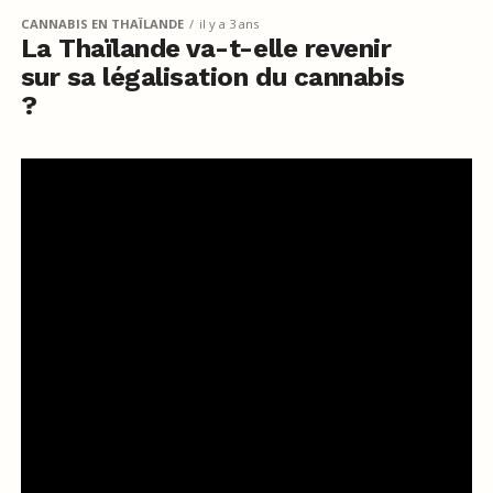
CANNABIS EN THAÏLANDE
il y a 3 ans
La Thaïlande va-t-elle revenir
sur sa légalisation du cannabis
?