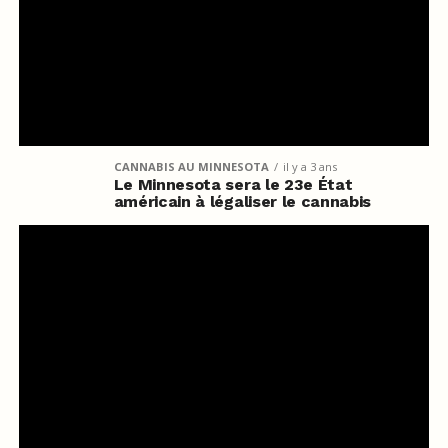
CANNABIS AU MINNESOTA
il y a 3 ans
Le Minnesota sera le 23e État
américain à légaliser le cannabis