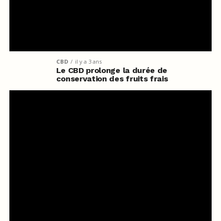
CBD
il y a 3 ans
Le CBD prolonge la durée de
conservation des fruits frais