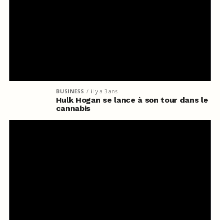
BUSINESS
il y a 3 ans
Hulk Hogan se lance à son tour dans le
cannabis