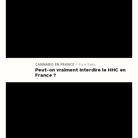
CANNABIS EN FRANCE
il y a 3 ans
Peut-on vraiment interdire le HHC en
France ?