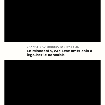
CANNABIS AU MINNESOTA
il y a 3 ans
Le Minnesota, 23e État américain à
légaliser le cannabis