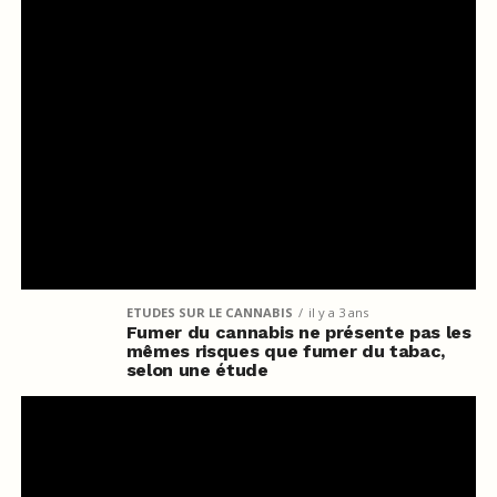
ETUDES SUR LE CANNABIS
il y a 3 ans
Fumer du cannabis ne présente pas les
mêmes risques que fumer du tabac,
selon une étude