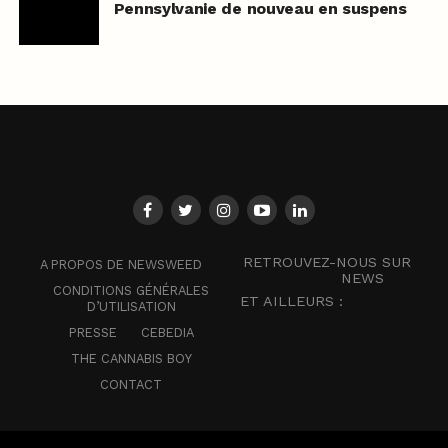
Pennsylvanie de nouveau en suspens
RETROUVEZ-NOUS SUR
A PROPOS DE NEWSWEED
NEWS
CONDITIONS GÉNÉRALES
ET AILLEURS :
D’UTILISATION
PRESSE
CEBEDIA
THE CANNABIS BOY
CONTACT