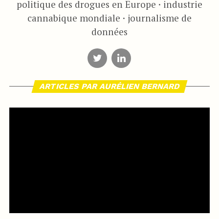
politique des drogues en Europe · industrie
cannabique mondiale · journalisme de
données
ARTICLES PAR AURÉLIEN BERNARD