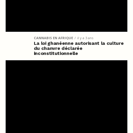
CANNABIS EN AFRIQUE
il y a 3 ans
La loi ghanéenne autorisant la culture
du chanvre déclarée
inconstitutionnelle