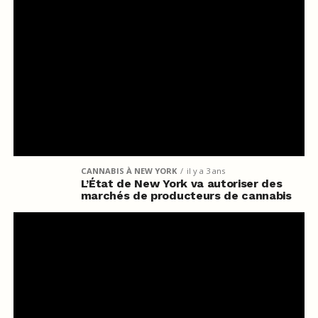
CANNABIS À NEW YORK
il y a 3 ans
L’État de New York va autoriser des
marchés de producteurs de cannabis