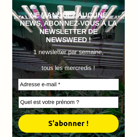
NE MANQUEZ AUCUNE
NEWS, ABONNEZ-VOUS À LA
NEWSLETTER DE
NEWSWEED !
1 newsletter par semaine,
tous les mercredis !