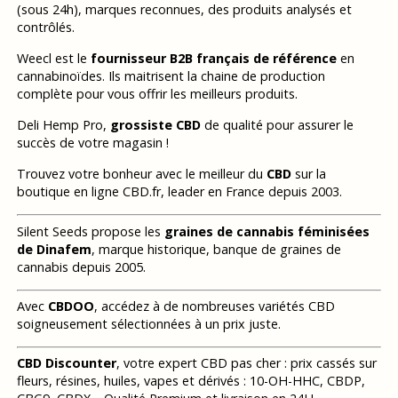
(sous 24h), marques reconnues, des produits analysés et
contrôlés.
Weecl est le
fournisseur B2B français de référence
en
cannabinoïdes. Ils maitrisent la chaine de production
complète pour vous offrir les meilleurs produits.
Deli Hemp Pro,
grossiste CBD
de qualité pour assurer le
succès de votre magasin !
Trouvez votre bonheur avec le meilleur du
CBD
sur la
boutique en ligne CBD.fr, leader en France depuis 2003.
Silent Seeds propose les
graines de cannabis féminisées
de Dinafem
, marque historique, banque de graines de
cannabis depuis 2005.
Avec
CBDOO
, accédez à de nombreuses variétés CBD
soigneusement sélectionnées à un prix juste.
CBD Discounter
, votre expert CBD pas cher : prix cassés sur
fleurs, résines, huiles, vapes et dérivés : 10-OH-HHC, CBDP,