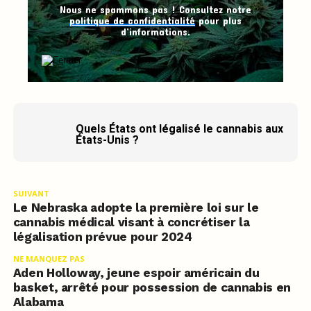
Nous ne spammons pas ! Consultez notre
politique de confidentialité
pour plus
d’informations.
Quels États ont légalisé le cannabis aux
États-Unis ?
SUIVANT
Le Nebraska adopte la première loi sur le
cannabis médical visant à concrétiser la
légalisation prévue pour 2024
NE MANQUEZ PAS
Aden Holloway, jeune espoir américain du
basket, arrêté pour possession de cannabis en
Alabama