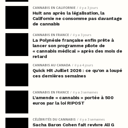
CANNABIS EN CALIFORNIE
il y a 3 jours
Huit ans après la légalisation, la
Californie ne consomme pas davantage
de cannabis
CANNABIS EN FRANCE
il y a 3 jours
La Polynésie française enfin prête à
lancer son programme pilote de
« cannabis médical » après des mois de
retard
CANNABIS AU CANADA
il y a 4 jours
Quick Hit Juillet 2026 : ce qu’on a loupé
ces dernières semaines
CANNABIS EN FRANCE
il y a 3 semaines
L’amende « cannabis » portée à 500
euros par la loi RIPOST
CÉLÉBRITÉS DU CANNABIS
il y a 3 semaines
Sacha Baron Cohen fait revivre Ali G