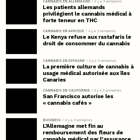
CANNABIS EN ALLEMAGNE
il y a 3 semaines
Les patients allemands
privilégient le cannabis médical à
forte teneur en THC
CANNABIS EN AFRIQUE
il y a 3 semaines
Le Kenya refuse aux rastafaris le
droit de consommer du cannabis
CANNABIS EN ESPAGNE
il y a 3 semaines
La première culture de cannabis à
usage médical autorisée aux îles
Canaries
CANNABIS EN CALIFORNIE
il y a 3 semaines
San Francisco autorise les
« cannabis cafés »
BUSINESS
il y a 3 semaines
L’Allemagne met fin au
remboursement des fleurs de
cannabis médical par l’assurance