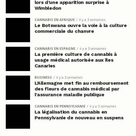
lors d’une apparition surprise à
Wimbledon
CANNABIS EN AFRIQUE
il y a 3 semaines
Le Botswana ouvre la voie à la culture
commerciale du chanvre
CANNABIS EN ESPAGNE
il y a 3 semaines
La première culture de cannabis à
usage médical autorisée aux îles
Canaries
BUSINESS
il y a 3 semaines
L’Allemagne met fin au remboursement
des fleurs de cannabis médical par
l’assurance maladie publique
CANNABIS EN PENNSYLVANIE
il y a 3 semaines
La légalisation du cannabis en
Pennsylvanie de nouveau en suspens