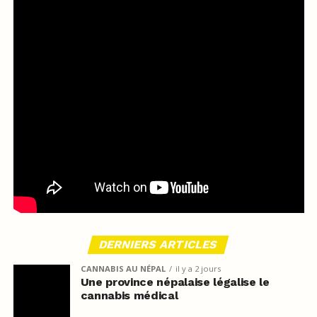
DERNIERS ARTICLES
CANNABIS AU NÉPAL
il y a 2 jours
Une province népalaise légalise le
cannabis médical