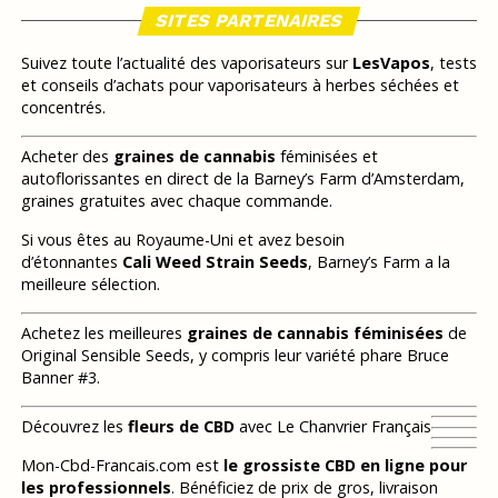
SITES PARTENAIRES
Suivez toute l’actualité des vaporisateurs sur
LesVapos
, tests
et conseils d’achats pour vaporisateurs à herbes séchées et
concentrés.
Acheter des
graines de cannabis
féminisées et
autoflorissantes en direct de la Barney’s Farm d’Amsterdam,
graines gratuites avec chaque commande.
Si vous êtes au Royaume-Uni et avez besoin
d’étonnantes
Cali Weed Strain Seeds
, Barney’s Farm a la
meilleure sélection.
Achetez les meilleures
graines de cannabis féminisées
de
Original Sensible Seeds, y compris leur variété phare Bruce
Banner #3.
Découvrez les
fleurs de CBD
avec Le Chanvrier Français
Mon-Cbd-Francais.com est
le grossiste CBD en ligne pour
les professionnels
. Bénéficiez de prix de gros, livraison