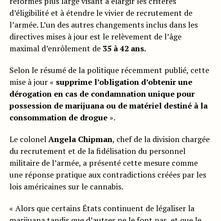
réformes plus large visant à élargir les critères
d’éligibilité et à étendre le vivier de recrutement de
l’armée. L’un des autres changements inclus dans les
directives mises à jour est le relèvement de l’âge
maximal d’enrôlement de
35 à 42 ans.
Selon le résumé de la politique récemment publié, cette
mise à jour «
supprime l’obligation d’obtenir une
dérogation en cas de condamnation unique pour
possession de marijuana ou de matériel destiné à la
consommation de drogue
».
Le colonel
Angela Chipman
, chef de la division chargée
du recrutement et de la fidélisation du personnel
militaire de l’armée, a présenté cette mesure comme
une réponse pratique aux contradictions créées par les
lois américaines sur le cannabis.
« Alors que certains États continuent de légaliser la
marijuana tandis que d’autres ne le font pas, et que le