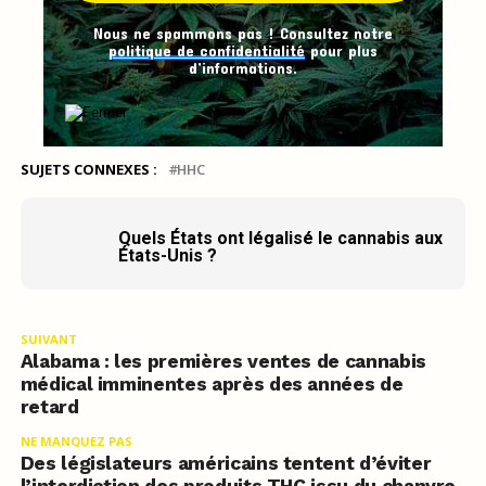
Nous ne spammons pas ! Consultez notre
politique de confidentialité
pour plus
d’informations.
SUJETS CONNEXES :
HHC
Quels États ont légalisé le cannabis aux
États-Unis ?
SUIVANT
Alabama : les premières ventes de cannabis
médical imminentes après des années de
retard
NE MANQUEZ PAS
Des législateurs américains tentent d’éviter