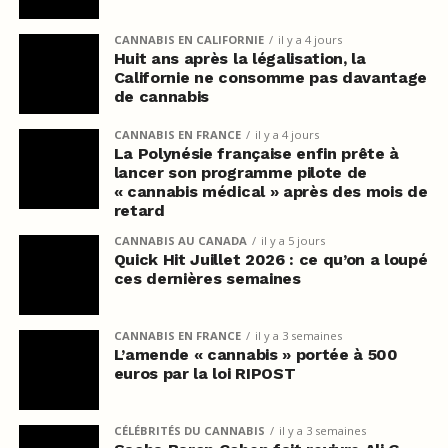
CANNABIS EN CALIFORNIE
il y a 4 jours
Huit ans après la légalisation, la
Californie ne consomme pas davantage
de cannabis
CANNABIS EN FRANCE
il y a 4 jours
La Polynésie française enfin prête à
lancer son programme pilote de
« cannabis médical » après des mois de
retard
CANNABIS AU CANADA
il y a 5 jours
Quick Hit Juillet 2026 : ce qu’on a loupé
ces dernières semaines
CANNABIS EN FRANCE
il y a 3 semaines
L’amende « cannabis » portée à 500
euros par la loi RIPOST
CÉLÉBRITÉS DU CANNABIS
il y a 3 semaines