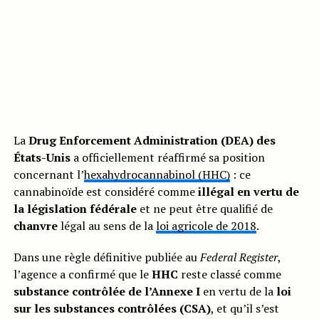
La
Drug Enforcement Administration (DEA) des
États-Unis
a officiellement réaffirmé sa position
concernant l’
hexahydrocannabinol (HHC)
: ce
cannabinoïde est considéré comme
illégal en vertu de
la législation fédérale
et ne peut être qualifié de
chanvre
légal au sens de la
loi agricole de 2018
.
Dans une règle définitive publiée au
Federal Register
,
l’agence a confirmé que le
HHC
reste classé comme
substance contrôlée de l’Annexe I
en vertu de la
loi
sur les substances contrôlées (CSA)
, et qu’il s’est