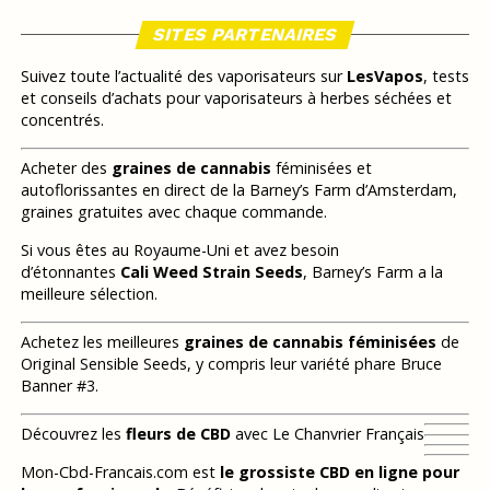
SITES PARTENAIRES
Suivez toute l’actualité des vaporisateurs sur
LesVapos
, tests
et conseils d’achats pour vaporisateurs à herbes séchées et
concentrés.
Acheter des
graines de cannabis
féminisées et
autoflorissantes en direct de la Barney’s Farm d’Amsterdam,
graines gratuites avec chaque commande.
Si vous êtes au Royaume-Uni et avez besoin
d’étonnantes
Cali Weed Strain Seeds
, Barney’s Farm a la
meilleure sélection.
Achetez les meilleures
graines de cannabis féminisées
de
Original Sensible Seeds, y compris leur variété phare Bruce
Banner #3.
Découvrez les
fleurs de CBD
avec Le Chanvrier Français
Mon-Cbd-Francais.com est
le grossiste CBD en ligne pour