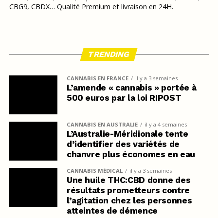
CBG9, CBDX… Qualité Premium et livraison en 24H.
TRENDING
CANNABIS EN FRANCE
il y a 3 semaines
L’amende « cannabis » portée à
500 euros par la loi RIPOST
CANNABIS EN AUSTRALIE
il y a 4 semaines
L’Australie-Méridionale tente
d’identifier des variétés de
chanvre plus économes en eau
CANNABIS MÉDICAL
il y a 3 semaines
Une huile THC:CBD donne des
résultats prometteurs contre
l’agitation chez les personnes
atteintes de démence