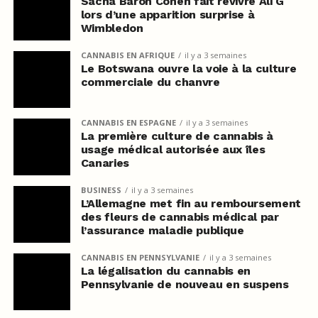
Sacha Baron Cohen fait revivre Ali G
lors d’une apparition surprise à
Wimbledon
CANNABIS EN AFRIQUE
il y a 3 semaines
Le Botswana ouvre la voie à la culture
commerciale du chanvre
CANNABIS EN ESPAGNE
il y a 3 semaines
La première culture de cannabis à
usage médical autorisée aux îles
Canaries
BUSINESS
il y a 3 semaines
L’Allemagne met fin au remboursement
des fleurs de cannabis médical par
l’assurance maladie publique
CANNABIS EN PENNSYLVANIE
il y a 3 semaines
La légalisation du cannabis en
Pennsylvanie de nouveau en suspens