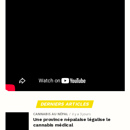
DERNIERS ARTICLES
CANNABIS AU NÉPAL
il y a 3 jours
Une province népalaise légalise le
cannabis médical