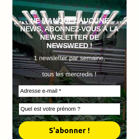
NE MANQUEZ AUCUNE
NEWS, ABONNEZ-VOUS À LA
NEWSLETTER DE
NEWSWEED !
1 newsletter par semaine,
tous les mercredis !