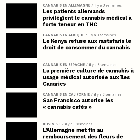
CANNABIS EN ALLEMAGNE
il y a 3 semaines
Les patients allemands
privilégient le cannabis médical à
forte teneur en THC
CANNABIS EN AFRIQUE
il y a 3 semaines
Le Kenya refuse aux rastafaris le
droit de consommer du cannabis
CANNABIS EN ESPAGNE
il y a 3 semaines
La première culture de cannabis à
usage médical autorisée aux îles
Canaries
CANNABIS EN CALIFORNIE
il y a 3 semaines
San Francisco autorise les
« cannabis cafés »
BUSINESS
il y a 3 semaines
L’Allemagne met fin au
remboursement des fleurs de