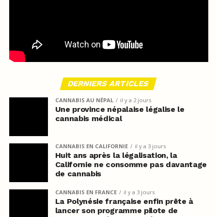
DERNIERS ARTICLES
CANNABIS AU NÉPAL
il y a 2 jours
Une province népalaise légalise le
cannabis médical
CANNABIS EN CALIFORNIE
il y a 3 jours
Huit ans après la légalisation, la
Californie ne consomme pas davantage
de cannabis
CANNABIS EN FRANCE
il y a 3 jours
La Polynésie française enfin prête à
lancer son programme pilote de