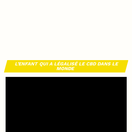
L’ENFANT QUI A LÉGALISÉ LE CBD DANS LE
MONDE