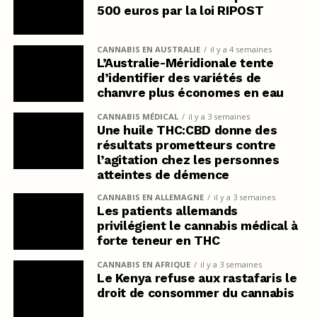
500 euros par la loi RIPOST
CANNABIS EN AUSTRALIE
il y a 4 semaines
L’Australie-Méridionale tente
d’identifier des variétés de
chanvre plus économes en eau
CANNABIS MÉDICAL
il y a 3 semaines
Une huile THC:CBD donne des
résultats prometteurs contre
l’agitation chez les personnes
atteintes de démence
CANNABIS EN ALLEMAGNE
il y a 3 semaines
Les patients allemands
privilégient le cannabis médical à
forte teneur en THC
CANNABIS EN AFRIQUE
il y a 3 semaines
Le Kenya refuse aux rastafaris le
droit de consommer du cannabis