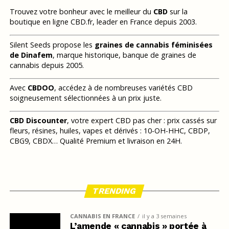
Trouvez votre bonheur avec le meilleur du
CBD
sur la
boutique en ligne CBD.fr, leader en France depuis 2003.
Silent Seeds propose les
graines de cannabis féminisées
de Dinafem
, marque historique, banque de graines de
cannabis depuis 2005.
Avec
CBDOO
, accédez à de nombreuses variétés CBD
soigneusement sélectionnées à un prix juste.
CBD Discounter
, votre expert CBD pas cher : prix cassés sur
fleurs, résines, huiles, vapes et dérivés : 10-OH-HHC, CBDP,
CBG9, CBDX… Qualité Premium et livraison en 24H.
TRENDING
CANNABIS EN FRANCE
il y a 3 semaines
L’amende « cannabis » portée à