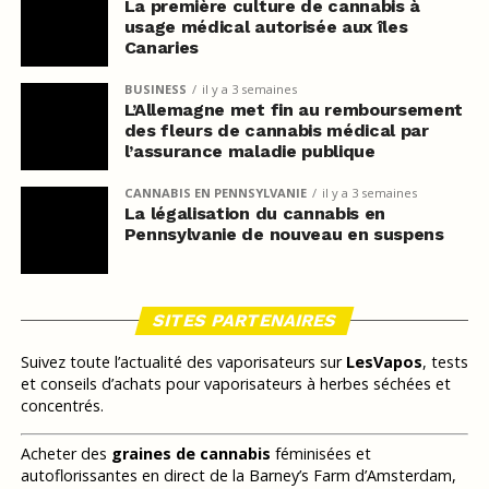
La première culture de cannabis à
usage médical autorisée aux îles
Canaries
BUSINESS
il y a 3 semaines
L’Allemagne met fin au remboursement
des fleurs de cannabis médical par
l’assurance maladie publique
CANNABIS EN PENNSYLVANIE
il y a 3 semaines
La légalisation du cannabis en
Pennsylvanie de nouveau en suspens
SITES PARTENAIRES
Suivez toute l’actualité des vaporisateurs sur
LesVapos
, tests
et conseils d’achats pour vaporisateurs à herbes séchées et
concentrés.
Acheter des
graines de cannabis
féminisées et
autoflorissantes en direct de la Barney’s Farm d’Amsterdam,