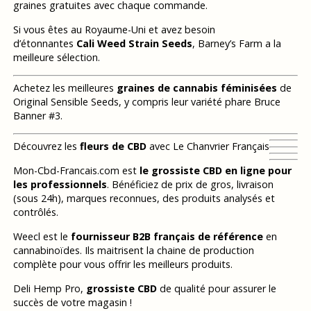
graines gratuites avec chaque commande.
Si vous êtes au Royaume-Uni et avez besoin
d’étonnantes
Cali Weed Strain Seeds
, Barney’s Farm a la
meilleure sélection.
Achetez les meilleures
graines de cannabis féminisées
de
Original Sensible Seeds, y compris leur variété phare Bruce
Banner #3.
Découvrez les
fleurs de CBD
avec Le Chanvrier Français
Mon-Cbd-Francais.com est
le grossiste CBD en ligne pour
les professionnels
. Bénéficiez de prix de gros, livraison
(sous 24h), marques reconnues, des produits analysés et
contrôlés.
Weecl est le
fournisseur B2B français de référence
en
cannabinoïdes. Ils maitrisent la chaine de production
complète pour vous offrir les meilleurs produits.
Deli Hemp Pro,
grossiste CBD
de qualité pour assurer le
succès de votre magasin !