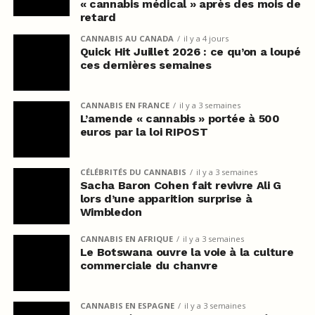
« cannabis médical » après des mois de
retard
CANNABIS AU CANADA
il y a 4 jours
Quick Hit Juillet 2026 : ce qu’on a loupé
ces dernières semaines
CANNABIS EN FRANCE
il y a 3 semaines
L’amende « cannabis » portée à 500
euros par la loi RIPOST
CÉLÉBRITÉS DU CANNABIS
il y a 3 semaines
Sacha Baron Cohen fait revivre Ali G
lors d’une apparition surprise à
Wimbledon
CANNABIS EN AFRIQUE
il y a 3 semaines
Le Botswana ouvre la voie à la culture
commerciale du chanvre
CANNABIS EN ESPAGNE
il y a 3 semaines