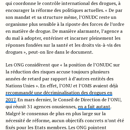
qui coordonne le contrôle international des drogues, à
encourager la réforme des politiques actuelles. « De par
son mandat et sa structure même, l’ONUDC reste un
organisme plus sensible à la riposte des forces de l’ordre
en matière de drogue. De manière alarmante, l’agence a
du mal à adopter, entériner et incarner pleinement les
réponses fondées sur la santé et les droits vis-à-vis des
drogues », peut-on lire dans le document.
Les ONG considèrent que « la position de l’ONUDC sur
la réduction des risques accuse toujours plusieurs
années de retard par rapport à d’autres entités des
Nations Unies ». En effet, l’ONU et l’OMS avaient déjà
recommandé une décriminalisation des drogues en
2017.
En mars dernier, le Conseil de Direction de l’ONU,
qui réunit 31 agences onusiennes,
en a fait autant
.
Malgré le consensus de plus en plus large sur la
nécessité de réforme, aucun objectifs concrets n’ont été
fixés pour les Etats membres. Les ONG pointent