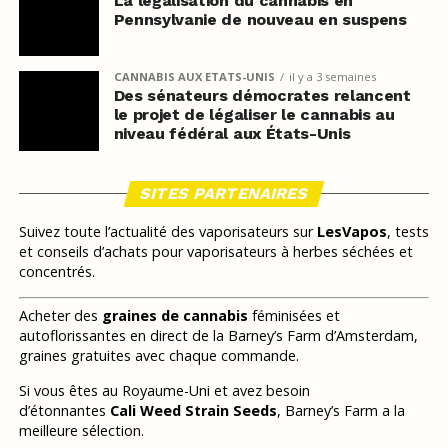
La légalisation du cannabis en
Pennsylvanie de nouveau en suspens
CANNABIS AUX ETATS-UNIS
il y a 3 semaines
Des sénateurs démocrates relancent
le projet de légaliser le cannabis au
niveau fédéral aux États-Unis
SITES PARTENAIRES
Suivez toute l’actualité des vaporisateurs sur
LesVapos
, tests
et conseils d’achats pour vaporisateurs à herbes séchées et
concentrés.
Acheter des
graines de cannabis
féminisées et
autoflorissantes en direct de la Barney’s Farm d’Amsterdam,
graines gratuites avec chaque commande.
Si vous êtes au Royaume-Uni et avez besoin
d’étonnantes
Cali Weed Strain Seeds
, Barney’s Farm a la
meilleure sélection.