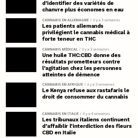
d’identifier des variétés de
chanvre plus économes en eau
CANNABIS EN ALLEMAGNE
il y a 3 semaines
Les patients allemands
privilégient le cannabis médical à
forte teneur en THC
CANNABIS MÉDICAL
il y a 3 semaines
Une huile THC:CBD donne des
résultats prometteurs contre
l’agitation chez les personnes
atteintes de démence
CANNABIS EN AFRIQUE
il y a 3 semaines
Le Kenya refuse aux rastafaris le
droit de consommer du cannabis
CANNABIS EN ITALIE
il y a 4 semaines
Les tribunaux italiens continuent
d’affaiblir l’interdiction des fleurs
CBD en Italie