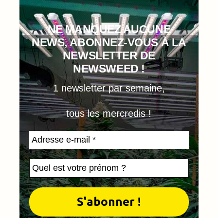
NE MANQUEZ AUCUNE
NEWS, ABONNEZ-VOUS À LA
NEWSLETTER DE
NEWSWEED !
1 newsletter par semaine,
tous les mercredis !