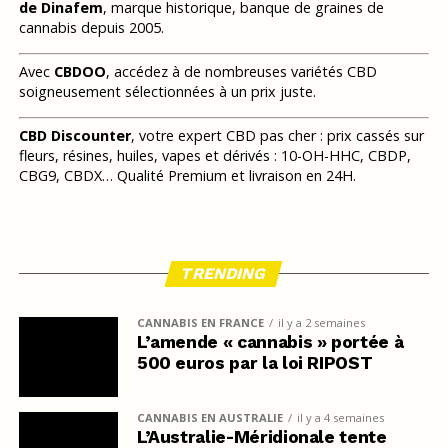
de Dinafem
, marque historique, banque de graines de
cannabis depuis 2005.
Avec
CBDOO
, accédez à de nombreuses variétés CBD
soigneusement sélectionnées à un prix juste.
CBD Discounter
, votre expert CBD pas cher : prix cassés sur
fleurs, résines, huiles, vapes et dérivés : 10-OH-HHC, CBDP,
CBG9, CBDX… Qualité Premium et livraison en 24H.
TRENDING
CANNABIS EN FRANCE
il y a 2 semaines
L’amende « cannabis » portée à
500 euros par la loi RIPOST
CANNABIS EN AUSTRALIE
il y a 4 semaines
L’Australie-Méridionale tente