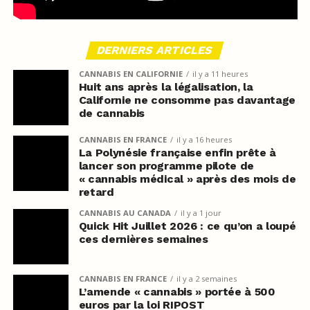
DERNIERS ARTICLES
CANNABIS EN CALIFORNIE
il y a 11 heures
Huit ans après la légalisation, la
Californie ne consomme pas davantage
de cannabis
CANNABIS EN FRANCE
il y a 16 heures
La Polynésie française enfin prête à
lancer son programme pilote de
« cannabis médical » après des mois de
retard
CANNABIS AU CANADA
il y a 1 jour
Quick Hit Juillet 2026 : ce qu’on a loupé
ces dernières semaines
CANNABIS EN FRANCE
il y a 2 semaines
L’amende « cannabis » portée à 500
euros par la loi RIPOST