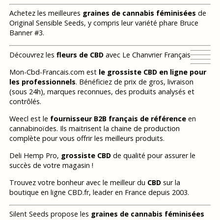
Achetez les meilleures
graines de cannabis féminisées
de
Original Sensible Seeds, y compris leur variété phare Bruce
Banner #3.
Découvrez les
fleurs de CBD
avec Le Chanvrier Français
Mon-Cbd-Francais.com est
le grossiste CBD en ligne pour
les professionnels
. Bénéficiez de prix de gros, livraison
(sous 24h), marques reconnues, des produits analysés et
contrôlés.
Weecl est le
fournisseur B2B français de référence
en
cannabinoïdes. Ils maitrisent la chaine de production
complète pour vous offrir les meilleurs produits.
Deli Hemp Pro,
grossiste CBD
de qualité pour assurer le
succès de votre magasin !
Trouvez votre bonheur avec le meilleur du
CBD
sur la
boutique en ligne CBD.fr, leader en France depuis 2003.
Silent Seeds propose les
graines de cannabis féminisées