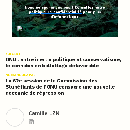
Nous ne spammons pas ! Consultez notre
politique de confidentialité
pour plus
d’informations.
SUIVANT
ONU : entre inertie politique et conservatisme,
le cannabis en ballottage défavorable
NE MANQUEZ PAS
La 62e session de la Commission des
Stupéfiants de l’ONU consacre une nouvelle
décennie de répression
Camille LZN