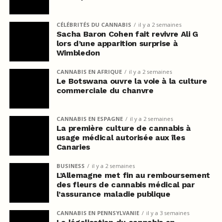
CÉLÉBRITÉS DU CANNABIS
il y a 2 semaines
Sacha Baron Cohen fait revivre Ali G
lors d’une apparition surprise à
Wimbledon
CANNABIS EN AFRIQUE
il y a 2 semaines
Le Botswana ouvre la voie à la culture
commerciale du chanvre
CANNABIS EN ESPAGNE
il y a 2 semaines
La première culture de cannabis à
usage médical autorisée aux îles
Canaries
BUSINESS
il y a 2 semaines
L’Allemagne met fin au remboursement
des fleurs de cannabis médical par
l’assurance maladie publique
CANNABIS EN PENNSYLVANIE
il y a 3 semaines