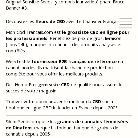
Original Sensible Seeds, y compris leur variété phare Bruce
Banner #3.
Découvrez les
fleurs de CBD
avec Le Chanvrier Français
Mon-Cbd-Francais.com est
le grossiste CBD en ligne pour
les professionnels
. Bénéficiez de prix de gros, livraison
(sous 24h), marques reconnues, des produits analysés et
contrôlés.
Weecl est le
fournisseur B2B français de référence
en
cannabinoïdes. Ils maitrisent la chaine de production
complète pour vous offrir les meilleurs produits.
Deli Hemp Pro,
grossiste CBD
de qualité pour assurer le
succès de votre magasin !
Trouvez votre bonheur avec le meilleur du
CBD
sur la
boutique en ligne CBD.fr, leader en France depuis 2003.
Silent Seeds propose les
graines de cannabis féminisées
de Dinafem
, marque historique, banque de graines de
cannabis depuis 2005.