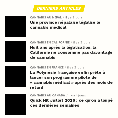
DERNIERS ARTICLES
CANNABIS AU NÉPAL
il y a 2 jours
Une province népalaise légalise le
cannabis médical
CANNABIS EN CALIFORNIE
il y a 3 jours
Huit ans après la légalisation, la
Californie ne consomme pas davantage
de cannabis
CANNABIS EN FRANCE
il y a 3 jours
La Polynésie française enfin prête à
lancer son programme pilote de
« cannabis médical » après des mois de
retard
CANNABIS AU CANADA
il y a 4 jours
Quick Hit Juillet 2026 : ce qu’on a loupé
ces dernières semaines