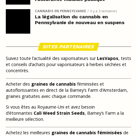
CANNABIS EN PENNSYLVANIE
il y a 3 semaines
La légalisation du cannabis en
Pennsylvanie de nouveau en suspens
SITES PARTENAIRES
Suivez toute l’actualité des vaporisateurs sur
LesVapos
, tests
et conseils d’achats pour vaporisateurs à herbes séchées et
concentrés.
Acheter des
graines de cannabis
féminisées et
autoflorissantes en direct de la Barney’s Farm d’Amsterdam,
graines gratuites avec chaque commande.
Si vous êtes au Royaume-Uni et avez besoin
d’étonnantes
Cali Weed Strain Seeds
, Barney’s Farm a la
meilleure sélection.
Achetez les meilleures
graines de cannabis féminisées
de