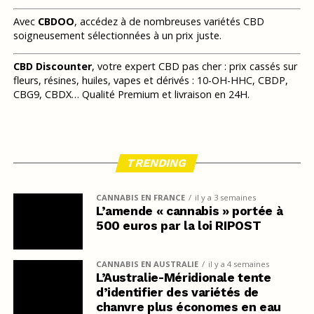
Avec
CBDOO
, accédez à de nombreuses variétés CBD
soigneusement sélectionnées à un prix juste.
CBD Discounter
, votre expert CBD pas cher : prix cassés sur
fleurs, résines, huiles, vapes et dérivés : 10-OH-HHC, CBDP,
CBG9, CBDX… Qualité Premium et livraison en 24H.
TRENDING
CANNABIS EN FRANCE
il y a 3 semaines
L’amende « cannabis » portée à
500 euros par la loi RIPOST
CANNABIS EN AUSTRALIE
il y a 4 semaines
L’Australie-Méridionale tente
d’identifier des variétés de
chanvre plus économes en eau