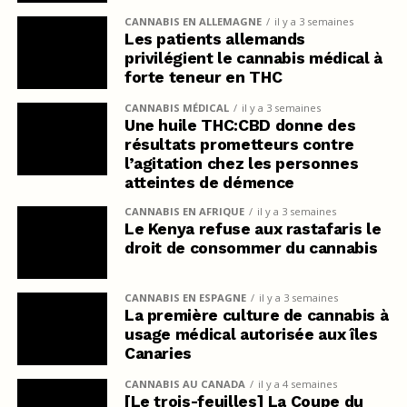
CANNABIS EN ALLEMAGNE
il y a 3 semaines
Les patients allemands
privilégient le cannabis médical à
forte teneur en THC
CANNABIS MÉDICAL
il y a 3 semaines
Une huile THC:CBD donne des
résultats prometteurs contre
l’agitation chez les personnes
atteintes de démence
CANNABIS EN AFRIQUE
il y a 3 semaines
Le Kenya refuse aux rastafaris le
droit de consommer du cannabis
CANNABIS EN ESPAGNE
il y a 3 semaines
La première culture de cannabis à
usage médical autorisée aux îles
Canaries
CANNABIS AU CANADA
il y a 4 semaines
[Le trois-feuilles] La Coupe du