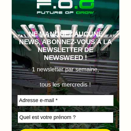
NE MANQUEZ AUCUNE
NEWS, ABONNEZ-VOUS À LA
NEWSLETTER DE
NEWSWEED !
1 newsletter par semaine,
tous les mercredis !