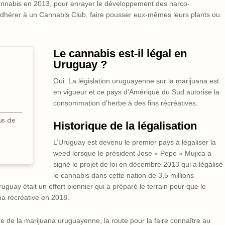
cannabis en 2013, pour enrayer le développement des narco-
 adhérer à un Cannabis Club, faire pousser eux-mêmes leurs plants ou
Le cannabis est-il légal en
Uruguay ?
Oui. La législation uruguayenne sur la marijuana est
en vigueur et ce pays d’Amérique du Sud autorise la
consommation d’herbe à des fins récréatives.
us de
Historique de la légalisation
L’Uruguay est devenu le premier pays à légaliser la
weed lorsque le président Jose « Pepe » Mujica a
signé le projet de loi en décembre 2013 qui a légalisé
le cannabis dans cette nation de 3,5 millions
guay était un effort pionnier qui a préparé le terrain pour que le
na récréative en 2018.
re de la marijuana uruguayenne, la route pour la faire connaître au