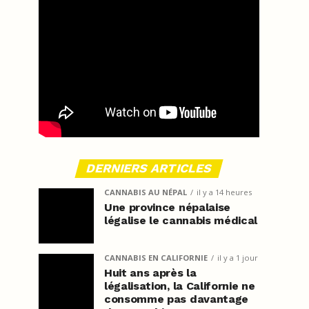
DERNIERS ARTICLES
CANNABIS AU NÉPAL
il y a 14 heures
Une province népalaise
légalise le cannabis médical
CANNABIS EN CALIFORNIE
il y a 1 jour
Huit ans après la
légalisation, la Californie ne
consomme pas davantage