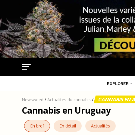
EXPLORER
CANNABIS EN 
Newsweed
/
Actualités du cannabis
/
Cannabis en Uruguay
En bref
En détail
Actualités