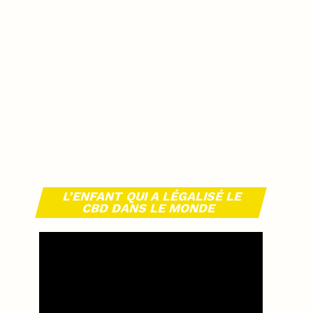
L’ENFANT QUI A LÉGALISÉ LE
CBD DANS LE MONDE