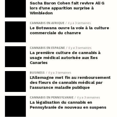
Sacha Baron Cohen fait revivre Ali G
lors d’une apparition surprise à
Wimbledon
CANNABIS EN AFRIQUE
il y a 3 semaines
Le Botswana ouvre la voie à la culture
commerciale du chanvre
CANNABIS EN ESPAGNE
il y a 3 semaines
La première culture de cannabis à
usage médical autorisée aux îles
Canaries
BUSINESS
il y a 3 semaines
L’Allemagne met fin au remboursement
des fleurs de cannabis médical par
l’assurance maladie publique
CANNABIS EN PENNSYLVANIE
il y a 3 semaines
La légalisation du cannabis en
Pennsylvanie de nouveau en suspens