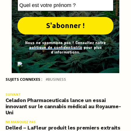
Nous ne spammons pas ! Consultez notre
politique de confidentialité
pour plus
d’informations.
SUJETS CONNEXES :
BUSINESS
SUIVANT
Celadon Pharmaceuticals lance un essai
innovant sur le cannabis médical au Royaume-
Uni
NE MANQUEZ PAS
Delled – LaFleur produit les premiers extraits