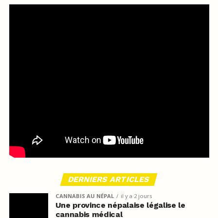
DERNIERS ARTICLES
CANNABIS AU NÉPAL
il y a 2 jours
Une province népalaise légalise le
cannabis médical