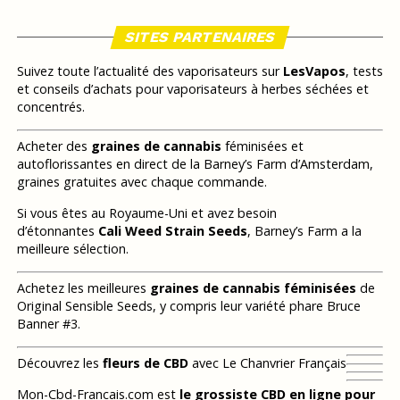
SITES PARTENAIRES
Suivez toute l’actualité des vaporisateurs sur
LesVapos
, tests
et conseils d’achats pour vaporisateurs à herbes séchées et
concentrés.
Acheter des
graines de cannabis
féminisées et
autoflorissantes en direct de la Barney’s Farm d’Amsterdam,
graines gratuites avec chaque commande.
Si vous êtes au Royaume-Uni et avez besoin
d’étonnantes
Cali Weed Strain Seeds
, Barney’s Farm a la
meilleure sélection.
Achetez les meilleures
graines de cannabis féminisées
de
Original Sensible Seeds, y compris leur variété phare Bruce
Banner #3.
Découvrez les
fleurs de CBD
avec Le Chanvrier Français
Mon-Cbd-Francais.com est
le grossiste CBD en ligne pour