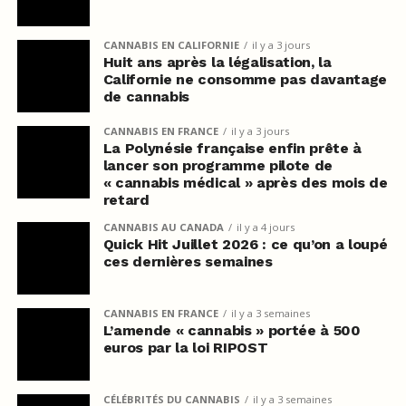
CANNABIS EN CALIFORNIE
il y a 3 jours
Huit ans après la légalisation, la
Californie ne consomme pas davantage
de cannabis
CANNABIS EN FRANCE
il y a 3 jours
La Polynésie française enfin prête à
lancer son programme pilote de
« cannabis médical » après des mois de
retard
CANNABIS AU CANADA
il y a 4 jours
Quick Hit Juillet 2026 : ce qu’on a loupé
ces dernières semaines
CANNABIS EN FRANCE
il y a 3 semaines
L’amende « cannabis » portée à 500
euros par la loi RIPOST
CÉLÉBRITÉS DU CANNABIS
il y a 3 semaines