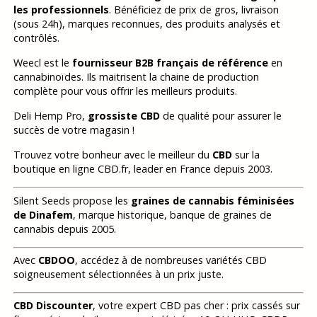
les professionnels
. Bénéficiez de prix de gros, livraison
(sous 24h), marques reconnues, des produits analysés et
contrôlés.
Weecl est le
fournisseur B2B français de référence
en
cannabinoïdes. Ils maitrisent la chaine de production
complète pour vous offrir les meilleurs produits.
Deli Hemp Pro,
grossiste CBD
de qualité pour assurer le
succès de votre magasin !
Trouvez votre bonheur avec le meilleur du
CBD
sur la
boutique en ligne CBD.fr, leader en France depuis 2003.
Silent Seeds propose les
graines de cannabis féminisées
de Dinafem
, marque historique, banque de graines de
cannabis depuis 2005.
Avec
CBDOO
, accédez à de nombreuses variétés CBD
soigneusement sélectionnées à un prix juste.
CBD Discounter
, votre expert CBD pas cher : prix cassés sur