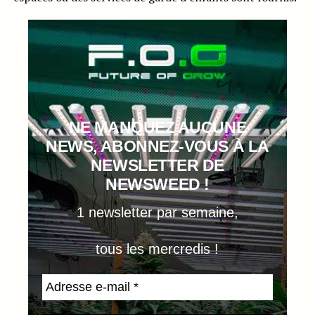
NE MANQUEZ AUCUNE
NEWS, ABONNEZ-VOUS À LA
NEWSLETTER DE
NEWSWEED !
1 newsletter par semaine,
tous les mercredis !