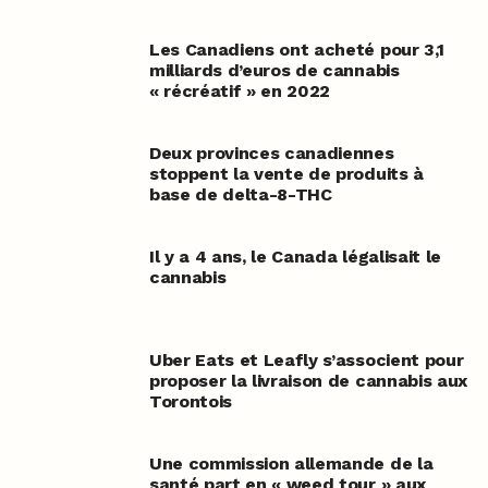
Les Canadiens ont acheté pour 3,1
milliards d’euros de cannabis
« récréatif » en 2022
Deux provinces canadiennes
stoppent la vente de produits à
base de delta-8-THC
Il y a 4 ans, le Canada légalisait le
cannabis
Uber Eats et Leafly s’associent pour
proposer la livraison de cannabis aux
Torontois
Une commission allemande de la
santé part en « weed tour » aux