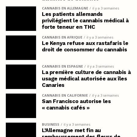
CANNABIS EN ALLEMAGNE
il y a 3 semaines
Les patients allemands
privilégient le cannabis médical à
forte teneur en THC
CANNABIS EN AFRIQUE
il y a 3 semaines
Le Kenya refuse aux rastafaris le
droit de consommer du cannabis
CANNABIS EN ESPAGNE
il y a 3 semaines
La première culture de cannabis à
usage médical autorisée aux îles
Canaries
CANNABIS EN CALIFORNIE
il y a 3 semaines
San Francisco autorise les
« cannabis cafés »
BUSINESS
il y a 3 semaines
L’Allemagne met fin au
remboursement des fleurs de