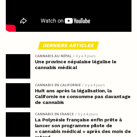
DERNIERS ARTICLES
CANNABIS AU NÉPAL
il y a 3 jours
Une province népalaise légalise le
cannabis médical
CANNABIS EN CALIFORNIE
il y a 4 jours
Huit ans après la légalisation, la
Californie ne consomme pas davantage
de cannabis
CANNABIS EN FRANCE
il y a 4 jours
La Polynésie française enfin prête à
lancer son programme pilote de
« cannabis médical » après des mois de