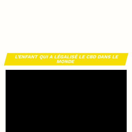
L’ENFANT QUI A LÉGALISÉ LE CBD DANS LE
MONDE