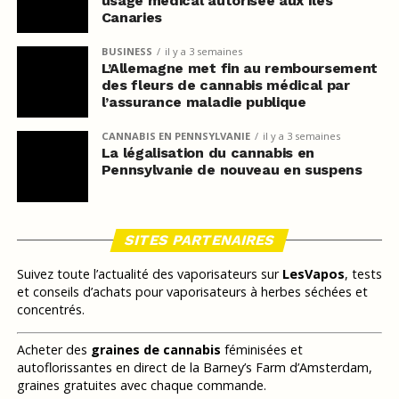
usage médical autorisée aux îles
Canaries
BUSINESS
il y a 3 semaines
L’Allemagne met fin au remboursement
des fleurs de cannabis médical par
l’assurance maladie publique
CANNABIS EN PENNSYLVANIE
il y a 3 semaines
La légalisation du cannabis en
Pennsylvanie de nouveau en suspens
SITES PARTENAIRES
Suivez toute l’actualité des vaporisateurs sur
LesVapos
, tests
et conseils d’achats pour vaporisateurs à herbes séchées et
concentrés.
Acheter des
graines de cannabis
féminisées et
autoflorissantes en direct de la Barney’s Farm d’Amsterdam,
graines gratuites avec chaque commande.