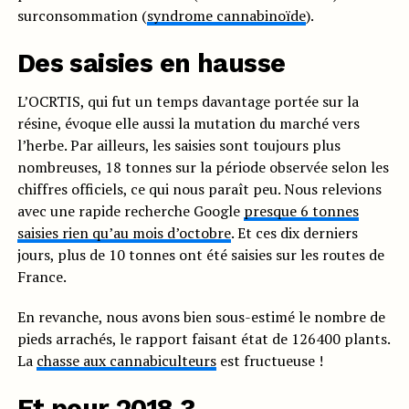
surconsommation (
syndrome cannabinoïde
).
Des saisies en hausse
L’OCRTIS, qui fut un temps davantage portée sur la
résine, évoque elle aussi la mutation du marché vers
l’herbe. Par ailleurs, les saisies sont toujours plus
nombreuses, 18 tonnes sur la période observée selon les
chiffres officiels, ce qui nous paraît peu. Nous relevions
avec une rapide recherche Google
presque 6 tonnes
saisies rien qu’au mois d’octobre
. Et ces dix derniers
jours, plus de 10 tonnes ont été saisies sur les routes de
France.
En revanche, nous avons bien sous-estimé le nombre de
pieds arrachés, le rapport faisant état de 126400 plants.
La
chasse aux cannabiculteurs
est fructueuse !
Et pour 2018 ?