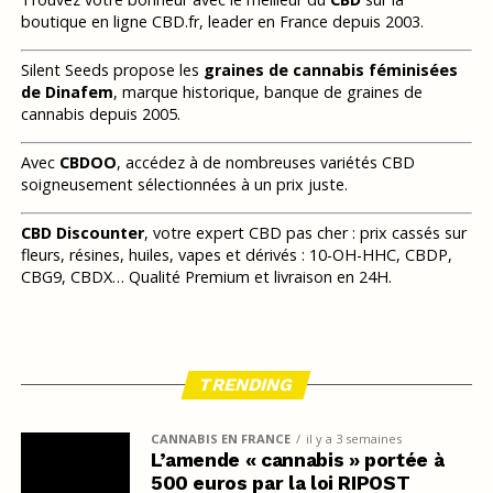
boutique en ligne CBD.fr, leader en France depuis 2003.
Silent Seeds propose les
graines de cannabis féminisées
de Dinafem
, marque historique, banque de graines de
cannabis depuis 2005.
Avec
CBDOO
, accédez à de nombreuses variétés CBD
soigneusement sélectionnées à un prix juste.
CBD Discounter
, votre expert CBD pas cher : prix cassés sur
fleurs, résines, huiles, vapes et dérivés : 10-OH-HHC, CBDP,
CBG9, CBDX… Qualité Premium et livraison en 24H.
TRENDING
CANNABIS EN FRANCE
il y a 3 semaines
L’amende « cannabis » portée à
500 euros par la loi RIPOST