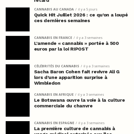
retard
CANNABIS AU CANADA
il y a 5 jours
Quick Hit Juillet 2026 : ce qu’on a loupé
ces dernières semaines
CANNABIS EN FRANCE
il y a 3 semaines
L’amende « cannabis » portée à 500
euros par la loi RIPOST
CÉLÉBRITÉS DU CANNABIS
il y a 3 semaines
Sacha Baron Cohen fait revivre Ali G
lors d’une apparition surprise à
Wimbledon
CANNABIS EN AFRIQUE
il y a 3 semaines
Le Botswana ouvre la voie à la culture
commerciale du chanvre
CANNABIS EN ESPAGNE
il y a 3 semaines
La première culture de cannabis à