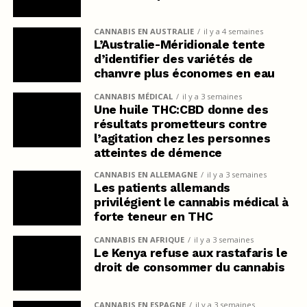
CANNABIS EN AUSTRALIE
il y a 4 semaines
L’Australie-Méridionale tente
d’identifier des variétés de
chanvre plus économes en eau
CANNABIS MÉDICAL
il y a 3 semaines
Une huile THC:CBD donne des
résultats prometteurs contre
l’agitation chez les personnes
atteintes de démence
CANNABIS EN ALLEMAGNE
il y a 3 semaines
Les patients allemands
privilégient le cannabis médical à
forte teneur en THC
CANNABIS EN AFRIQUE
il y a 3 semaines
Le Kenya refuse aux rastafaris le
droit de consommer du cannabis
CANNABIS EN ESPAGNE
il y a 3 semaines