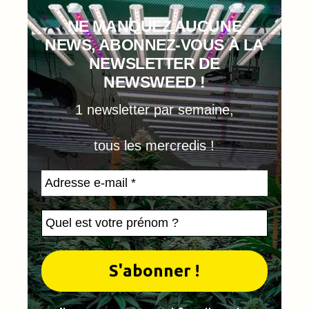
NE MANQUEZ AUCUNE
NEWS, ABONNEZ-VOUS À LA
NEWSLETTER DE
NEWSWEED !
1 newsletter par semaine,
tous les mercredis !