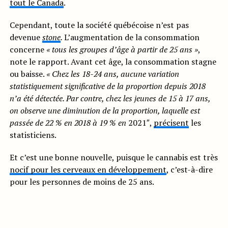
tout le Canada
.
Cependant, toute la société québécoise n’est pas
devenue
stone
.
L’augmentation de la consommation
concerne
«
tous les
groupes d’âge à partir de 25 ans »
,
note le rapport. Avant cet âge, la consommation stagne
ou baisse.
« Chez les 18-24 ans,
aucune variation
statistiquement significative de la
proportion depuis 2018
n’a été détectée. Par contre,
chez les jeunes de 15 à 17 ans,
on observe une dimi
nution de la proportion, laquelle est
passée de 22 %
en 2018 à 19 % en
2021″
,
précisent
les
statisticiens.
Et c’est une bonne nouvelle, puisque le cannabis est très
nocif pour les cerveaux en développement
, c’est-à-dire
pour les personnes de moins de 25 ans.