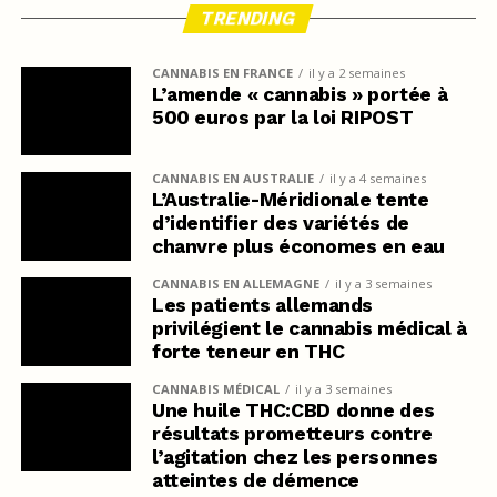
TRENDING
CANNABIS EN FRANCE
il y a 2 semaines
L’amende « cannabis » portée à
500 euros par la loi RIPOST
CANNABIS EN AUSTRALIE
il y a 4 semaines
L’Australie-Méridionale tente
d’identifier des variétés de
chanvre plus économes en eau
CANNABIS EN ALLEMAGNE
il y a 3 semaines
Les patients allemands
privilégient le cannabis médical à
forte teneur en THC
CANNABIS MÉDICAL
il y a 3 semaines
Une huile THC:CBD donne des
résultats prometteurs contre
l’agitation chez les personnes
atteintes de démence