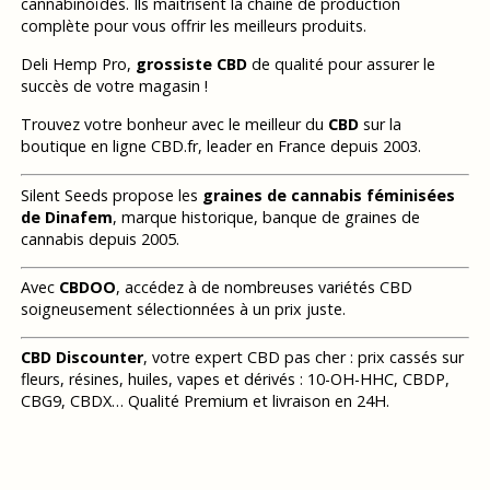
cannabinoïdes. Ils maitrisent la chaine de production
complète pour vous offrir les meilleurs produits.
Deli Hemp Pro,
grossiste CBD
de qualité pour assurer le
succès de votre magasin !
Trouvez votre bonheur avec le meilleur du
CBD
sur la
boutique en ligne CBD.fr, leader en France depuis 2003.
Silent Seeds propose les
graines de cannabis féminisées
de Dinafem
, marque historique, banque de graines de
cannabis depuis 2005.
Avec
CBDOO
, accédez à de nombreuses variétés CBD
soigneusement sélectionnées à un prix juste.
CBD Discounter
, votre expert CBD pas cher : prix cassés sur
fleurs, résines, huiles, vapes et dérivés : 10-OH-HHC, CBDP,
CBG9, CBDX… Qualité Premium et livraison en 24H.