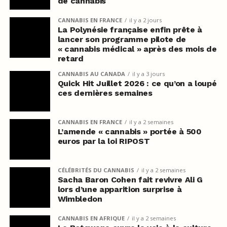
de cannabis
CANNABIS EN FRANCE
il y a 2 jours
La Polynésie française enfin prête à
lancer son programme pilote de
« cannabis médical » après des mois de
retard
CANNABIS AU CANADA
il y a 3 jours
Quick Hit Juillet 2026 : ce qu’on a loupé
ces dernières semaines
CANNABIS EN FRANCE
il y a 2 semaines
L’amende « cannabis » portée à 500
euros par la loi RIPOST
CÉLÉBRITÉS DU CANNABIS
il y a 2 semaines
Sacha Baron Cohen fait revivre Ali G
lors d’une apparition surprise à
Wimbledon
CANNABIS EN AFRIQUE
il y a 2 semaines