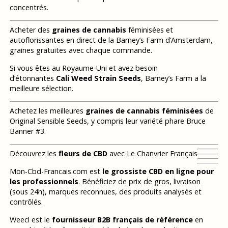
concentrés.
Acheter des
graines de cannabis
féminisées et
autoflorissantes en direct de la Barney’s Farm d’Amsterdam,
graines gratuites avec chaque commande.
Si vous êtes au Royaume-Uni et avez besoin
d’étonnantes
Cali Weed Strain Seeds
, Barney’s Farm a la
meilleure sélection.
Achetez les meilleures
graines de cannabis féminisées
de
Original Sensible Seeds, y compris leur variété phare Bruce
Banner #3.
Découvrez les
fleurs de CBD
avec Le Chanvrier Français
Mon-Cbd-Francais.com est
le grossiste CBD en ligne pour
les professionnels
. Bénéficiez de prix de gros, livraison
(sous 24h), marques reconnues, des produits analysés et
contrôlés.
Weecl est le
fournisseur B2B français de référence
en