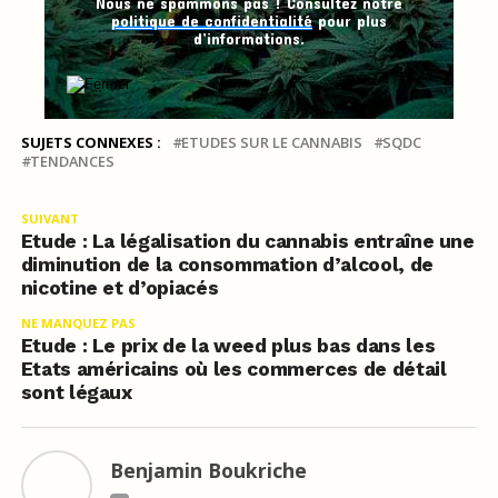
Nous ne spammons pas ! Consultez notre
politique de confidentialité
pour plus
d’informations.
SUJETS CONNEXES :
ETUDES SUR LE CANNABIS
SQDC
TENDANCES
SUIVANT
Etude : La légalisation du cannabis entraîne une
diminution de la consommation d’alcool, de
nicotine et d’opiacés
NE MANQUEZ PAS
Etude : Le prix de la weed plus bas dans les
Etats américains où les commerces de détail
sont légaux
Benjamin Boukriche