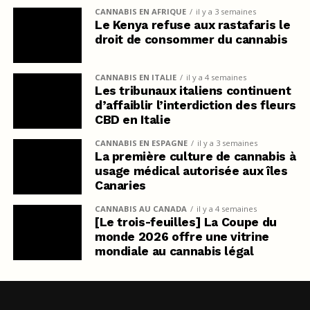
CANNABIS EN AFRIQUE
il y a 3 semaines
Le Kenya refuse aux rastafaris le
droit de consommer du cannabis
CANNABIS EN ITALIE
il y a 4 semaines
Les tribunaux italiens continuent
d’affaiblir l’interdiction des fleurs
CBD en Italie
CANNABIS EN ESPAGNE
il y a 3 semaines
La première culture de cannabis à
usage médical autorisée aux îles
Canaries
CANNABIS AU CANADA
il y a 4 semaines
[Le trois-feuilles] La Coupe du
monde 2026 offre une vitrine
mondiale au cannabis légal