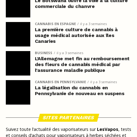
Le Botswana ouvre la voie à la culture
commerciale du chanvre
CANNABIS EN ESPAGNE
il y a 3 semaines
La première culture de cannabis à
usage médical autorisée aux îles
Canaries
BUSINESS
il y a 3 semaines
L’Allemagne met fin au remboursement
des fleurs de cannabis médical par
l’assurance maladie publique
CANNABIS EN PENNSYLVANIE
il y a 3 semaines
La légalisation du cannabis en
Pennsylvanie de nouveau en suspens
SITES PARTENAIRES
Suivez toute l’actualité des vaporisateurs sur
LesVapos
, tests
et conseils d’achats pour vaporisateurs à herbes séchées et