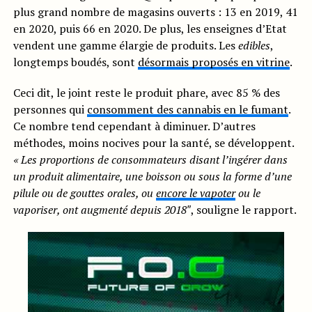
plus grand nombre de magasins ouverts : 13 en 2019, 41
en 2020, puis 66 en 2020. De plus, les enseignes d’Etat
vendent une gamme élargie de produits. Les
edibles
,
longtemps boudés, sont
désormais proposés en vitrine
.
Ceci dit, le joint reste le produit phare, avec 85 % des
personnes qui
consomment des cannabis en le fumant
.
Ce nombre tend cependant à diminuer. D’autres
méthodes, moins nocives pour la santé, se développent.
« Les proportions de consommateurs disant l’ingérer dans
un produit alimentaire, une boisson ou sous la forme d’une
pilule ou de gouttes orales, ou
encore le vapoter
ou le
vaporiser, ont augmenté depuis 2018″
, souligne le rapport.