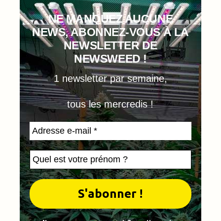
NE MANQUEZ AUCUNE
NEWS, ABONNEZ-VOUS À LA
NEWSLETTER DE
NEWSWEED !
1 newsletter par semaine,
tous les mercredis !