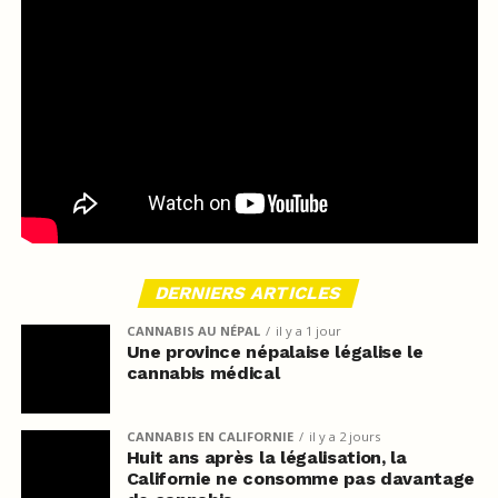
DERNIERS ARTICLES
CANNABIS AU NÉPAL
il y a 1 jour
Une province népalaise légalise le
cannabis médical
CANNABIS EN CALIFORNIE
il y a 2 jours
Huit ans après la légalisation, la
Californie ne consomme pas davantage