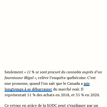
Seulement
«
11 % se sont procuré du cannabis auprès
d’un
fournisseur illéga
l »
, relève l’enquête québécoise. C’est
une prouesse, quand l’on sait que le Canada a
mis
longtemps à se débarrasser
du marché noir. Il
représentait
51 % des achats en 2018, et 35 % en 2020.
Ce retour en grâce de la SQDC peut s’expliquer par un