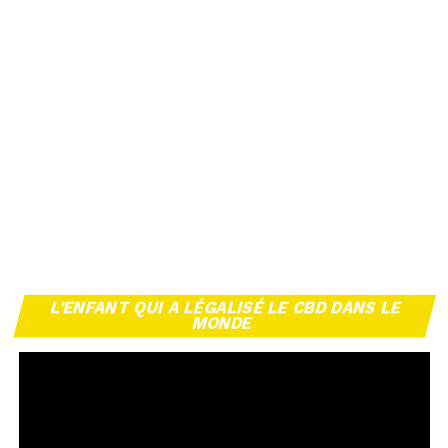
L’ENFANT QUI A LÉGALISÉ LE CBD DANS LE
MONDE