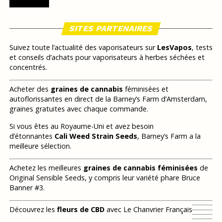
SITES PARTENAIRES
Suivez toute l’actualité des vaporisateurs sur
LesVapos
, tests
et conseils d’achats pour vaporisateurs à herbes séchées et
concentrés.
Acheter des
graines de cannabis
féminisées et
autoflorissantes en direct de la Barney’s Farm d’Amsterdam,
graines gratuites avec chaque commande.
Si vous êtes au Royaume-Uni et avez besoin
d’étonnantes
Cali Weed Strain Seeds
, Barney’s Farm a la
meilleure sélection.
Achetez les meilleures
graines de cannabis féminisées
de
Original Sensible Seeds, y compris leur variété phare Bruce
Banner #3.
Découvrez les
fleurs de CBD
avec Le Chanvrier Français