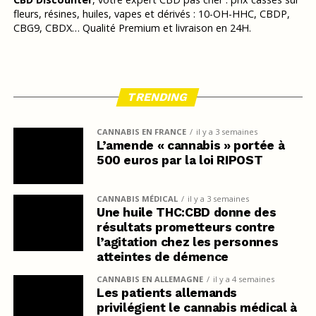
fleurs, résines, huiles, vapes et dérivés : 10-OH-HHC, CBDP,
CBG9, CBDX… Qualité Premium et livraison en 24H.
TRENDING
CANNABIS EN FRANCE
il y a 3 semaines
L’amende « cannabis » portée à
500 euros par la loi RIPOST
CANNABIS MÉDICAL
il y a 3 semaines
Une huile THC:CBD donne des
résultats prometteurs contre
l’agitation chez les personnes
atteintes de démence
CANNABIS EN ALLEMAGNE
il y a 4 semaines
Les patients allemands
privilégient le cannabis médical à