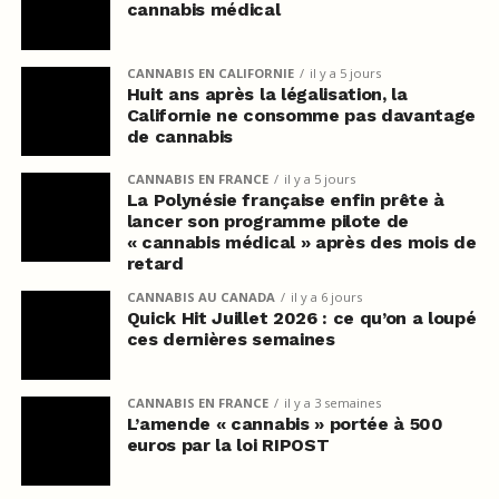
cannabis médical
CANNABIS EN CALIFORNIE
il y a 5 jours
Huit ans après la légalisation, la
Californie ne consomme pas davantage
de cannabis
CANNABIS EN FRANCE
il y a 5 jours
La Polynésie française enfin prête à
lancer son programme pilote de
« cannabis médical » après des mois de
retard
CANNABIS AU CANADA
il y a 6 jours
Quick Hit Juillet 2026 : ce qu’on a loupé
ces dernières semaines
CANNABIS EN FRANCE
il y a 3 semaines
L’amende « cannabis » portée à 500
euros par la loi RIPOST