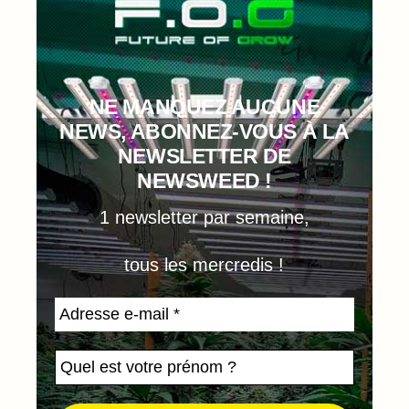
NE MANQUEZ AUCUNE
NEWS, ABONNEZ-VOUS À LA
NEWSLETTER DE
NEWSWEED !
1 newsletter par semaine,
tous les mercredis !