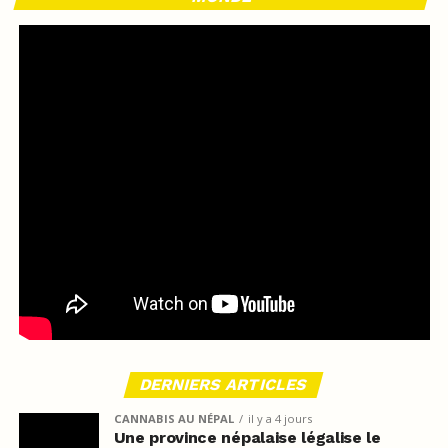
DERNIERS ARTICLES
CANNABIS AU NÉPAL
il y a 4 jours
Une province népalaise légalise le