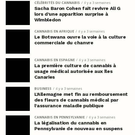
CÉLÉBRITÉS DU CANNABIS
il y a 3 semaines
Sacha Baron Cohen fait revivre Ali G
lors d’une apparition surprise à
Wimbledon
CANNABIS EN AFRIQUE
il y a 3 semaines
Le Botswana ouvre la voie à la culture
commerciale du chanvre
CANNABIS EN ESPAGNE
il y a 3 semaines
La première culture de cannabis à
usage médical autorisée aux îles
Canaries
BUSINESS
il y a 3 semaines
L’Allemagne met fin au remboursement
des fleurs de cannabis médical par
l’assurance maladie publique
CANNABIS EN PENNSYLVANIE
il y a 3 semaines
La légalisation du cannabis en
Pennsylvanie de nouveau en suspens