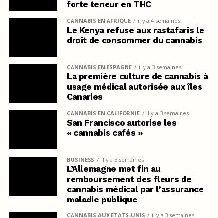
forte teneur en THC
CANNABIS EN AFRIQUE
il y a 4 semaines
Le Kenya refuse aux rastafaris le
droit de consommer du cannabis
CANNABIS EN ESPAGNE
il y a 3 semaines
La première culture de cannabis à
usage médical autorisée aux îles
Canaries
CANNABIS EN CALIFORNIE
il y a 3 semaines
San Francisco autorise les
« cannabis cafés »
BUSINESS
il y a 3 semaines
L’Allemagne met fin au
remboursement des fleurs de
cannabis médical par l’assurance
maladie publique
CANNABIS AUX ETATS-UNIS
il y a 3 semaines