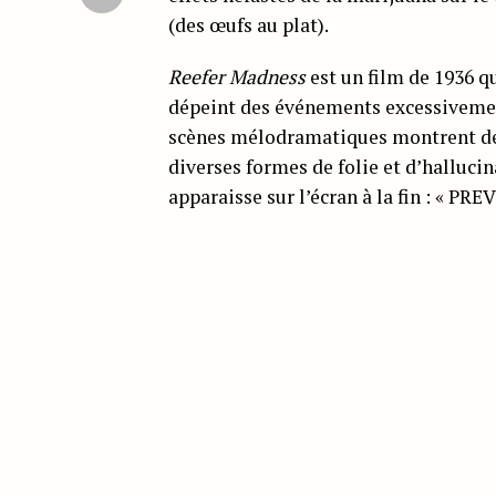
(des œufs au plat).
Reefer Madness
est un film de 1936 q
dépeint des événements excessivemen
scènes mélodramatiques montrent de
diverses formes de folie et d’halluci
apparaisse sur l’écran à la fin : « 