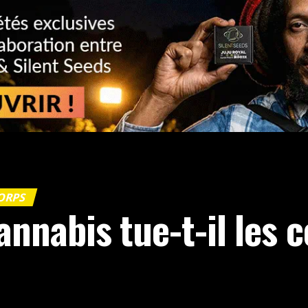
CORPS
nabis tue-t-il les c