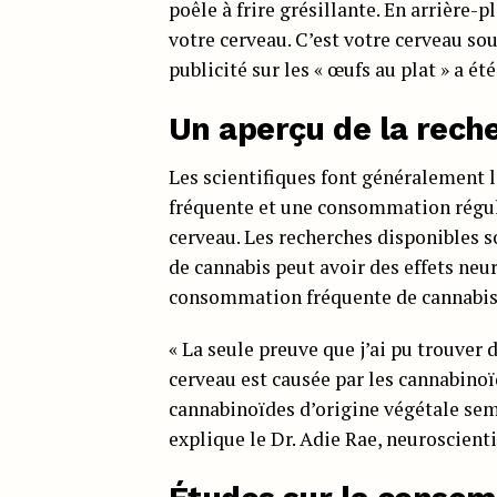
poêle à frire grésillante. En arrière-
votre cerveau. C’est votre cerveau so
publicité sur les « œufs au plat » a ét
Un aperçu de la rech
Les scientifiques font généralement 
fréquente et une consommation réguliè
cerveau. Les recherches disponibles 
de cannabis peut avoir des effets neur
consommation fréquente de cannabis s
« La seule preuve que j’ai pu trouver 
cerveau est causée par les cannabinoï
cannabinoïdes d’origine végétale semb
explique le Dr. Adie Rae, neuroscient