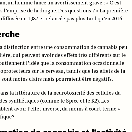
plan, un homme lance un avertissement grave : « C’est
us l’emprise de la drogue. Des questions ? » La première
é diffusée en 1987 et relancée pas plus tard qu’en 2016.
erche
la distinction entre une consommation de cannabis peu
re, qui peuvent avoir des effets très différents sur le
soutiennent l’idée que la consommation occasionnelle
oprotecteurs sur le cerveau, tandis que les effets de la
ont moins clairs mais pourraient être négatifs.
dans la littérature de la neurotoxicité des cellules du
des synthétiques (comme le Spice et le K2). Les
lent avoir l’effet inverse, du moins à court terme »
ifique?