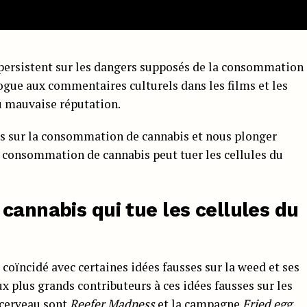
 persistent sur les dangers supposés de la consommation
rogue aux commentaires culturels dans les films et les
u mauvaise réputation.
es sur la consommation de cannabis et nous plonger
a consommation de cannabis peut tuer les cellules du
cannabis qui tue les cellules du
a coïncidé avec certaines idées fausses sur la weed et ses
x plus grands contributeurs à ces idées fausses sur les
e cerveau sont
Reefer Madness
et la campagne
Fried egg