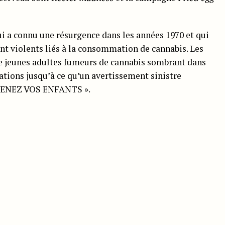
ui a connu une résurgence dans les années 1970 et qui
t violents liés à la consommation de cannabis. Les
 jeunes adultes fumeurs de cannabis sombrant dans
nations jusqu’à ce qu’un avertissement sinistre
PREVENEZ VOS ENFANTS ».