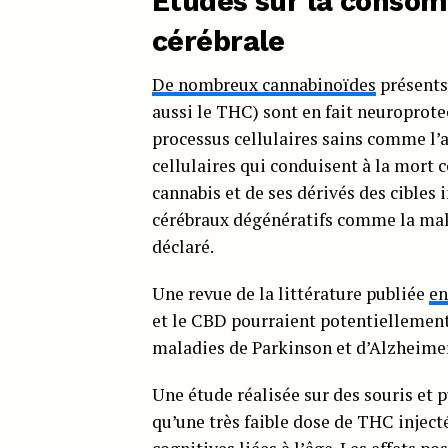
Études sur la consomm
cérébrale
De nombreux cannabinoïdes
présents
aussi le THC) sont en fait neuroprotec
processus cellulaires sains comme l’a
cellulaires qui conduisent à la mort ce
cannabis et de ses dérivés des cibles 
cérébraux dégénératifs comme la mala
déclaré.
Une revue de la littérature publiée
en
et le CBD pourraient potentiellement
maladies de Parkinson et d’Alzheimer
Une étude réalisée sur des souris et 
qu’une très faible dose de THC inject