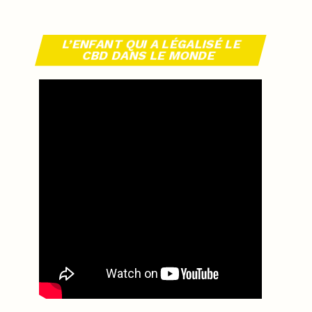
L’ENFANT QUI A LÉGALISÉ LE
CBD DANS LE MONDE