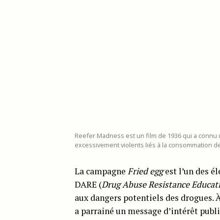
Reefer Madness est un film de 1936 qui a connu
excessivement violents liés à la consommation d
La campagne
Fried egg
est l’un des é
DARE (
Drug Abuse Resistance Educat
aux dangers potentiels des drogues. À 
a parrainé un message d’intérêt publ