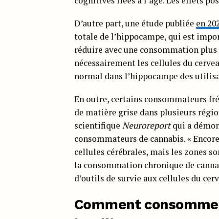
cognitives liées à l’âge. Les effets po
D’autre part, une étude publiée
en 20
totale de l’hippocampe, qui est impo
réduire avec une consommation plus f
nécessairement les cellules du cervea
normal dans l’hippocampe des utilisa
En outre, certains consommateurs fr
de matière grise dans plusieurs régi
scientifique
Neuroreport
qui a démon
consommateurs de cannabis. « Encore un
cellules cérébrales, mais les zones so
la consommation chronique de cannab
d’outils de survie aux cellules du cerv
Comment consommer 