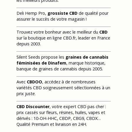
les meilleurs produits.
Deli Hemp Pro,
grossiste CBD
de qualité pour
assurer le succès de votre magasin !
Trouvez votre bonheur avec le meilleur du
CBD
sur la boutique en ligne CBD.fr, leader en France
depuis 2003.
Silent Seeds propose les
graines de cannabis
féminisées de Dinafem
, marque historique,
banque de graines de cannabis depuis 2005.
Avec
CBDOO
, accédez à de nombreuses
variétés CBD soigneusement sélectionnées à un
prix juste.
CBD Discounter
, votre expert CBD pas cher :
prix cassés sur fleurs, résines, huiles, vapes et
dérivés : 10-OH-HHC, CBDP, CBG9, CBDX…
Qualité Premium et livraison en 24H.