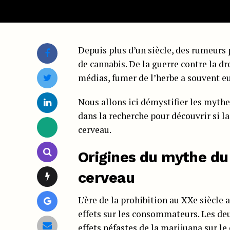
Depuis plus d’un siècle, des rumeurs
de cannabis. De la guerre contre la d
médias, fumer de l’herbe a souvent e
Nous allons ici démystifier les myth
dans la recherche pour découvrir si l
cerveau.
Origines du mythe du 
cerveau
L’ère de la prohibition au XXe siècle 
effets sur les consommateurs. Les deu
effets néfastes de la marijuana sur l