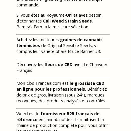
commande.
Si vous êtes au Royaume-Uni et avez besoin
d’étonnantes
Cali Weed Strain Seeds
,
Barney’s Farm a la meilleure sélection.
Achetez les meilleures
graines de cannabis
féminisées
de Original Sensible Seeds, y
compris leur variété phare Bruce Banner #3.
Découvrez les
fleurs de CBD
avec Le Chanvrier
Français
Mon-Cbd-Francais.com est
le grossiste CBD
en ligne pour les professionnels
. Bénéficiez
de prix de gros, livraison (sous 24h), marques
reconnues, des produits analysés et contrôlés.
Weecl est le
fournisseur B2B français de
référence
en cannabinoïdes. Ils maitrisent la
chaine de production complète pour vous offrir