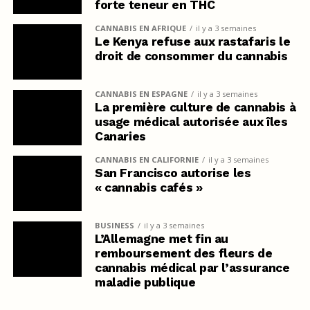
forte teneur en THC
CANNABIS EN AFRIQUE
il y a 3 semaines
Le Kenya refuse aux rastafaris le
droit de consommer du cannabis
CANNABIS EN ESPAGNE
il y a 3 semaines
La première culture de cannabis à
usage médical autorisée aux îles
Canaries
CANNABIS EN CALIFORNIE
il y a 3 semaines
San Francisco autorise les
« cannabis cafés »
BUSINESS
il y a 3 semaines
L’Allemagne met fin au
remboursement des fleurs de
cannabis médical par l’assurance
maladie publique