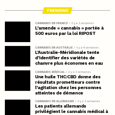
TRENDING
CANNABIS EN FRANCE
il y a 3 semaines
L’amende « cannabis » portée à
500 euros par la loi RIPOST
CANNABIS EN AUSTRALIE
il y a 4 semaines
L’Australie-Méridionale tente
d’identifier des variétés de
chanvre plus économes en eau
CANNABIS MÉDICAL
il y a 3 semaines
Une huile THC:CBD donne des
résultats prometteurs contre
l’agitation chez les personnes
atteintes de démence
CANNABIS EN ALLEMAGNE
il y a 3 semaines
Les patients allemands
privilégient le cannabis médical à