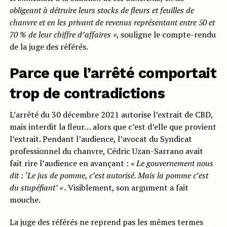
obligeant à détruire leurs
stocks
de fleurs et feuilles de
chanvre et en les privant de revenus représentant entre 50 et
70
%
de leur
chiffre d’affaires »
, souligne le compte-rendu
de la juge des référés.
Parce que l’arrêté comportait
trop de contradictions
L’arrêté du 30 décembre 2021 autorise l’extrait de CBD,
mais interdit la fleur… alors que c’est d’elle que provient
l’extrait. Pendant l’audience, l’avocat du Syndicat
professionnel du chanvre, Cédric Uzan-Sarrano avait
fait rire l’audience en avançant :
« Le gouvernement nous
dit : ‘Le jus de pomme, c’est autorisé. Mais la pomme c’est
du stupéfiant’ « .
Visiblement, son argument a fait
mouche.
La juge des référés ne reprend pas les mêmes termes