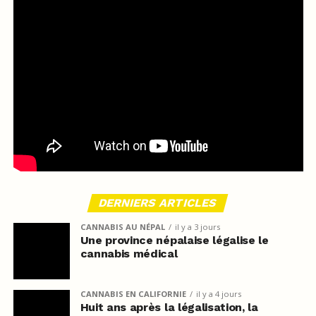
DERNIERS ARTICLES
CANNABIS AU NÉPAL
il y a 3 jours
Une province népalaise légalise le
cannabis médical
CANNABIS EN CALIFORNIE
il y a 4 jours
Huit ans après la légalisation, la