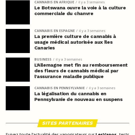
CANNABIS EN AFRIQUE
il y a 3 semaines
Le Botswana ouvre la voie à la culture
commerciale du chanvre
CANNABIS EN ESPAGNE
il y a 3 semaines
La première culture de cannabis à
usage médical autorisée aux îles
Canaries
BUSINESS
il y a 3 semaines
L’Allemagne met fin au remboursement
des fleurs de cannabis médical par
l’assurance maladie publique
CANNABIS EN PENNSYLVANIE
il y a 3 semaines
La légalisation du cannabis en
Pennsylvanie de nouveau en suspens
SITES PARTENAIRES
Suivez toute l’actualité des vaporisateurs sur
LesVapos
, tests