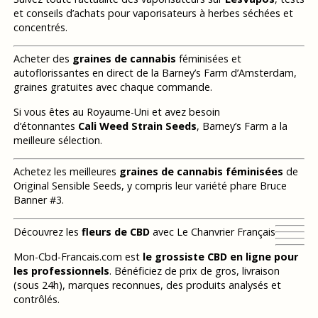
et conseils d’achats pour vaporisateurs à herbes séchées et
concentrés.
Acheter des
graines de cannabis
féminisées et
autoflorissantes en direct de la Barney’s Farm d’Amsterdam,
graines gratuites avec chaque commande.
Si vous êtes au Royaume-Uni et avez besoin
d’étonnantes
Cali Weed Strain Seeds
, Barney’s Farm a la
meilleure sélection.
Achetez les meilleures
graines de cannabis féminisées
de
Original Sensible Seeds, y compris leur variété phare Bruce
Banner #3.
Découvrez les
fleurs de CBD
avec Le Chanvrier Français
Mon-Cbd-Francais.com est
le grossiste CBD en ligne pour
les professionnels
. Bénéficiez de prix de gros, livraison
(sous 24h), marques reconnues, des produits analysés et
contrôlés.