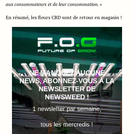
aux consommateurs et de leur consommation. »
En résumé, les fleurs CBD sont de retour en magasin !
NE MANQUEZ AUCUNE
NEWS, ABONNEZ-VOUS À LA
NEWSLETTER DE
NEWSWEED !
1 newsletter par semaine,
tous les mercredis !