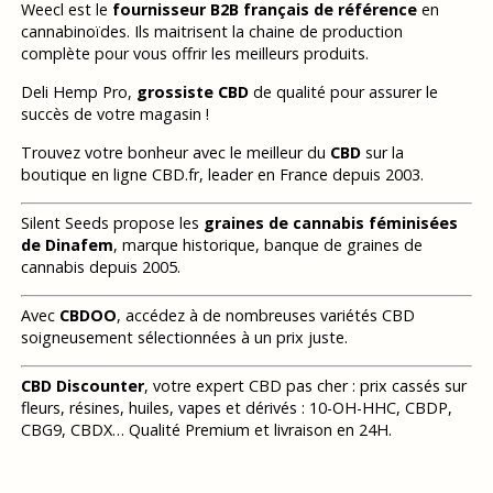
Weecl est le
fournisseur B2B français de référence
en
cannabinoïdes. Ils maitrisent la chaine de production
complète pour vous offrir les meilleurs produits.
Deli Hemp Pro,
grossiste CBD
de qualité pour assurer le
succès de votre magasin !
Trouvez votre bonheur avec le meilleur du
CBD
sur la
boutique en ligne CBD.fr, leader en France depuis 2003.
Silent Seeds propose les
graines de cannabis féminisées
de Dinafem
, marque historique, banque de graines de
cannabis depuis 2005.
Avec
CBDOO
, accédez à de nombreuses variétés CBD
soigneusement sélectionnées à un prix juste.
CBD Discounter
, votre expert CBD pas cher : prix cassés sur
fleurs, résines, huiles, vapes et dérivés : 10-OH-HHC, CBDP,
CBG9, CBDX… Qualité Premium et livraison en 24H.