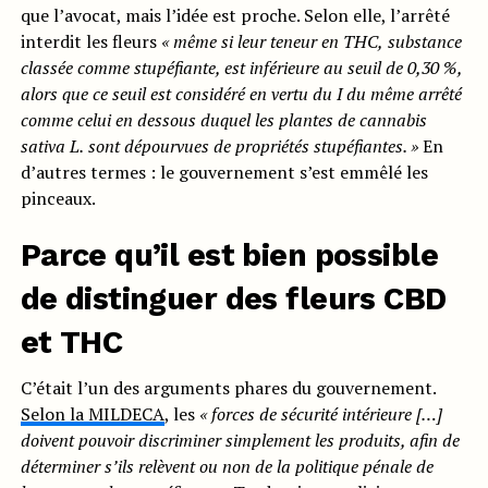
que l’avocat, mais l’idée est proche. Selon elle, l’arrêté
interdit les fleurs
«
même si leur teneur en
THC
,
substance
classée comme stupéfiante, est inférieure au seuil de 0,3
0
%,
alors que ce seuil est
considéré
en vertu du
I
du même
arrêté
comme celui en dessous duquel les plantes de cannabis
sativa L.
sont dépourvues de propriétés stupéfiantes. »
En
d’autres termes : le gouvernement s’est emmêlé les
pinceaux.
Parce qu’il est bien possible
de distinguer des fleurs CBD
et THC
C’était l’un des arguments phares du gouvernement.
Selon la MILDECA
, les
« forces de sécurité intérieure […]
doivent pouvoir discriminer simplement les produits, afin de
déterminer s’ils relèvent ou non de la politique pénale de