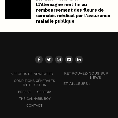
L’Allemagne met fin au
remboursement des fleurs de
cannabis médical par l’assurance
maladie publique
RETROUVEZ-NOUS SUR
A PROPOS DE NEWSWEED
NEWS
CONDITIONS GÉNÉRALES
ET AILLEURS :
D’UTILISATION
PRESSE
CEBEDIA
THE CANNABIS BOY
CONTACT