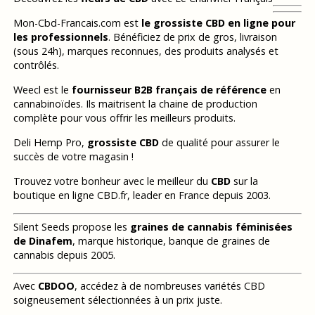
Mon-Cbd-Francais.com est
le grossiste CBD en ligne pour
les professionnels
. Bénéficiez de prix de gros, livraison
(sous 24h), marques reconnues, des produits analysés et
contrôlés.
Weecl est le
fournisseur B2B français de référence
en
cannabinoïdes. Ils maitrisent la chaine de production
complète pour vous offrir les meilleurs produits.
Deli Hemp Pro,
grossiste CBD
de qualité pour assurer le
succès de votre magasin !
Trouvez votre bonheur avec le meilleur du
CBD
sur la
boutique en ligne CBD.fr, leader en France depuis 2003.
Silent Seeds propose les
graines de cannabis féminisées
de Dinafem
, marque historique, banque de graines de
cannabis depuis 2005.
Avec
CBDOO
, accédez à de nombreuses variétés CBD
soigneusement sélectionnées à un prix juste.