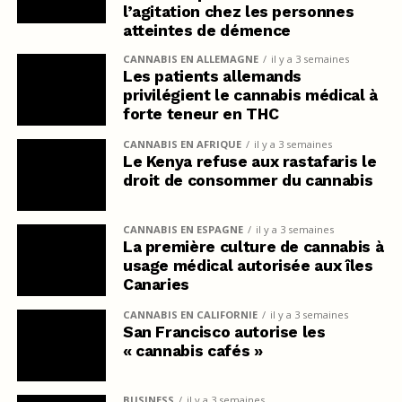
l’agitation chez les personnes
atteintes de démence
CANNABIS EN ALLEMAGNE
il y a 3 semaines
Les patients allemands
privilégient le cannabis médical à
forte teneur en THC
CANNABIS EN AFRIQUE
il y a 3 semaines
Le Kenya refuse aux rastafaris le
droit de consommer du cannabis
CANNABIS EN ESPAGNE
il y a 3 semaines
La première culture de cannabis à
usage médical autorisée aux îles
Canaries
CANNABIS EN CALIFORNIE
il y a 3 semaines
San Francisco autorise les
« cannabis cafés »
BUSINESS
il y a 3 semaines