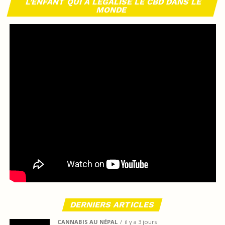
L’ENFANT QUI A LÉGALISÉ LE CBD DANS LE
MONDE
DERNIERS ARTICLES
CANNABIS AU NÉPAL
il y a 3 jours