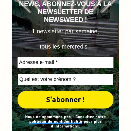
NEWS, ABONNEZ-VOUS À LA
NEWSLETTER DE
NEWSWEED !
1 newsletter par semaine,
tous les mercredis !
Nous ne spammons pas ! Consultez notre
politique de confidentialité
pour plus
d’informations.