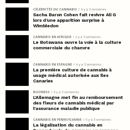
CÉLÉBRITÉS DU CANNABIS
il y a 3 semaines
Sacha Baron Cohen fait revivre Ali G
lors d’une apparition surprise à
Wimbledon
CANNABIS EN AFRIQUE
il y a 3 semaines
Le Botswana ouvre la voie à la culture
commerciale du chanvre
CANNABIS EN ESPAGNE
il y a 3 semaines
La première culture de cannabis à
usage médical autorisée aux îles
Canaries
BUSINESS
il y a 3 semaines
L’Allemagne met fin au remboursement
des fleurs de cannabis médical par
l’assurance maladie publique
CANNABIS EN PENNSYLVANIE
il y a 3 semaines
La légalisation du cannabis en