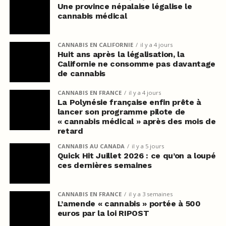
Une province népalaise légalise le
cannabis médical
CANNABIS EN CALIFORNIE
il y a 4 jours
Huit ans après la légalisation, la
Californie ne consomme pas davantage
de cannabis
CANNABIS EN FRANCE
il y a 4 jours
La Polynésie française enfin prête à
lancer son programme pilote de
« cannabis médical » après des mois de
retard
CANNABIS AU CANADA
il y a 5 jours
Quick Hit Juillet 2026 : ce qu’on a loupé
ces dernières semaines
CANNABIS EN FRANCE
il y a 3 semaines
L’amende « cannabis » portée à 500
euros par la loi RIPOST