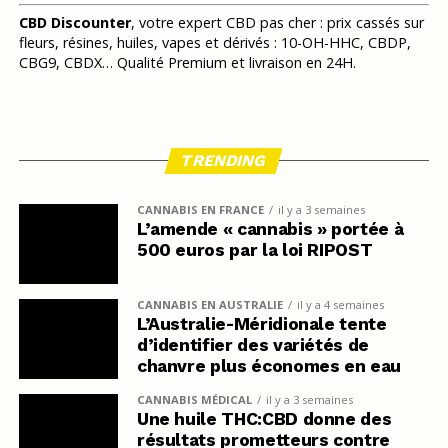
CBD Discounter
, votre expert CBD pas cher : prix cassés sur
fleurs, résines, huiles, vapes et dérivés : 10-OH-HHC, CBDP,
CBG9, CBDX… Qualité Premium et livraison en 24H.
TRENDING
CANNABIS EN FRANCE
il y a 3 semaines
L’amende « cannabis » portée à
500 euros par la loi RIPOST
CANNABIS EN AUSTRALIE
il y a 4 semaines
L’Australie-Méridionale tente
d’identifier des variétés de
chanvre plus économes en eau
CANNABIS MÉDICAL
il y a 3 semaines
Une huile THC:CBD donne des
résultats prometteurs contre