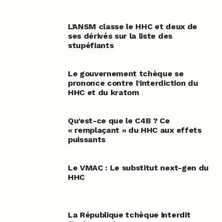
L’ANSM classe le HHC et deux de
ses dérivés sur la liste des
stupéfiants
Le gouvernement tchèque se
prononce contre l’interdiction du
HHC et du kratom
Qu’est-ce que le C4B ? Ce
« remplaçant » du HHC aux effets
puissants
Le VMAC : Le substitut next-gen du
HHC
La République tchèque interdit