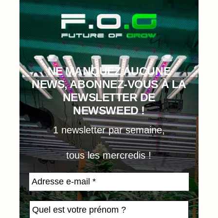
NE MANQUEZ AUCUNE
NEWS, ABONNEZ-VOUS À LA
NEWSLETTER DE
NEWSWEED !
1 newsletter par semaine,
tous les mercredis !