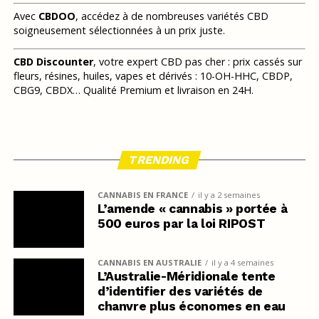
Avec
CBDOO
, accédez à de nombreuses variétés CBD
soigneusement sélectionnées à un prix juste.
CBD Discounter
, votre expert CBD pas cher : prix cassés sur
fleurs, résines, huiles, vapes et dérivés : 10-OH-HHC, CBDP,
CBG9, CBDX… Qualité Premium et livraison en 24H.
TRENDING
CANNABIS EN FRANCE
il y a 2 semaines
L’amende « cannabis » portée à
500 euros par la loi RIPOST
CANNABIS EN AUSTRALIE
il y a 4 semaines
L’Australie-Méridionale tente
d’identifier des variétés de
chanvre plus économes en eau