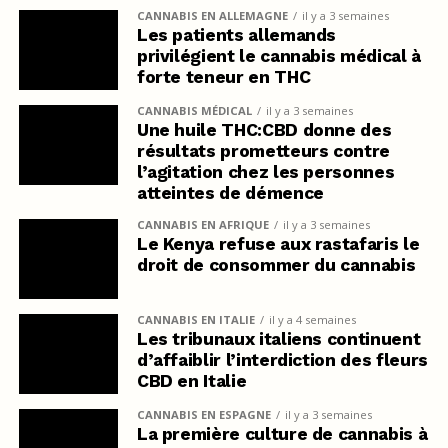
CANNABIS EN ALLEMAGNE
il y a 3 semaines
Les patients allemands
privilégient le cannabis médical à
forte teneur en THC
CANNABIS MÉDICAL
il y a 3 semaines
Une huile THC:CBD donne des
résultats prometteurs contre
l’agitation chez les personnes
atteintes de démence
CANNABIS EN AFRIQUE
il y a 3 semaines
Le Kenya refuse aux rastafaris le
droit de consommer du cannabis
CANNABIS EN ITALIE
il y a 4 semaines
Les tribunaux italiens continuent
d’affaiblir l’interdiction des fleurs
CBD en Italie
CANNABIS EN ESPAGNE
il y a 3 semaines
La première culture de cannabis à