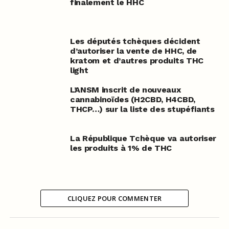
finalement le HHC
Les députés tchèques décident
d’autoriser la vente de HHC, de
kratom et d’autres produits THC
light
L’ANSM inscrit de nouveaux
cannabinoïdes (H2CBD, H4CBD,
THCP…) sur la liste des stupéfiants
La République Tchèque va autoriser
les produits à 1% de THC
CLIQUEZ POUR COMMENTER