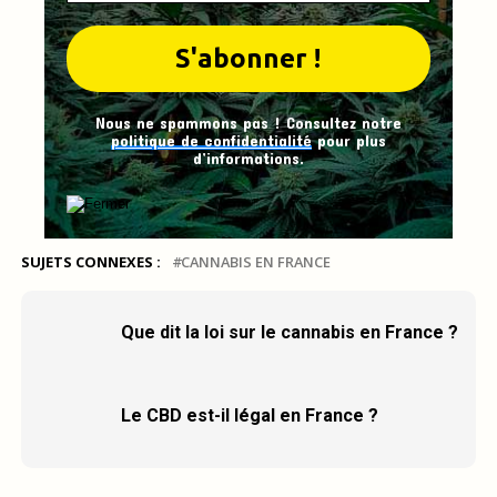
Nous ne spammons pas ! Consultez notre
politique de confidentialité
pour plus
d’informations.
SUJETS CONNEXES :
CANNABIS EN FRANCE
Que dit la loi sur le cannabis en France ?
Le CBD est-il légal en France ?