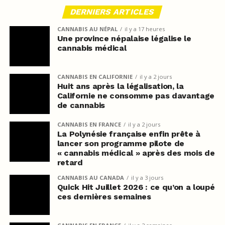
DERNIERS ARTICLES
CANNABIS AU NÉPAL
il y a 17 heures
Une province népalaise légalise le
cannabis médical
CANNABIS EN CALIFORNIE
il y a 2 jours
Huit ans après la légalisation, la
Californie ne consomme pas davantage
de cannabis
CANNABIS EN FRANCE
il y a 2 jours
La Polynésie française enfin prête à
lancer son programme pilote de
« cannabis médical » après des mois de
retard
CANNABIS AU CANADA
il y a 3 jours
Quick Hit Juillet 2026 : ce qu’on a loupé
ces dernières semaines