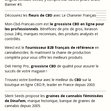
Banner #3.
Découvrez les
fleurs de CBD
avec Le Chanvrier Français
Mon-Cbd-Francais.com est
le grossiste CBD en ligne pour
les professionnels
. Bénéficiez de prix de gros, livraison
(sous 24h), marques reconnues, des produits analysés et
contrôlés.
Weecl est le
fournisseur B2B français de référence
en
cannabinoïdes. Ils maitrisent la chaine de production
complète pour vous offrir les meilleurs produits.
Deli Hemp Pro,
grossiste CBD
de qualité pour assurer le
succès de votre magasin !
Trouvez votre bonheur avec le meilleur du
CBD
sur la
boutique en ligne CBD.fr, leader en France depuis 2003.
Silent Seeds propose les
graines de cannabis féminisées
de Dinafem
, marque historique, banque de graines de
cannabis depuis 2005.