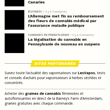
Canaries
BUSINESS
il y a 3 semaines
L’Allemagne met fin au remboursement
des fleurs de cannabis médical par
l’assurance maladie publique
CANNABIS EN PENNSYLVANIE
il y a 3 semaines
La légalisation du cannabis en
Pennsylvanie de nouveau en suspens
SITES PARTENAIRES
Suivez toute l’actualité des vaporisateurs sur
LesVapos
, tests
et conseils d’achats pour vaporisateurs à herbes séchées et
concentrés.
Acheter des
graines de cannabis
féminisées et
autoflorissantes en direct de la Barney’s Farm d’Amsterdam,
graines gratuites avec chaque commande.