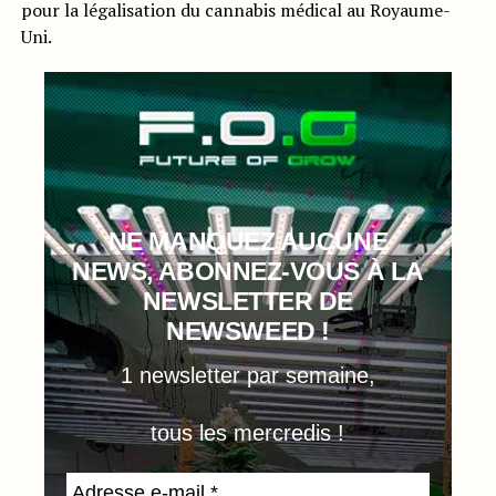
pour la légalisation du cannabis médical au Royaume-
Uni.
NE MANQUEZ AUCUNE
NEWS, ABONNEZ-VOUS À LA
NEWSLETTER DE
NEWSWEED !
1 newsletter par semaine,
tous les mercredis !