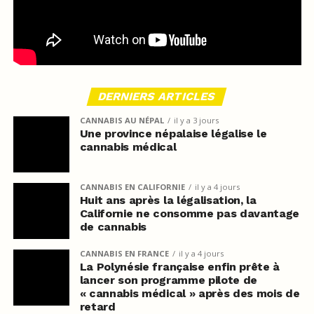
DERNIERS ARTICLES
CANNABIS AU NÉPAL
il y a 3 jours
Une province népalaise légalise le
cannabis médical
CANNABIS EN CALIFORNIE
il y a 4 jours
Huit ans après la légalisation, la
Californie ne consomme pas davantage
de cannabis
CANNABIS EN FRANCE
il y a 4 jours
La Polynésie française enfin prête à
lancer son programme pilote de
« cannabis médical » après des mois de
retard