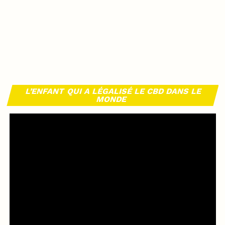
L’ENFANT QUI A LÉGALISÉ LE CBD DANS LE
MONDE