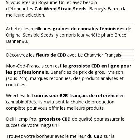
Si vous êtes au Royaume-Uni et avez besoin
d’étonnantes
Cali Weed Strain Seeds
, Barney’s Farm a la
meilleure sélection.
Achetez les meilleures
graines de cannabis féminisées
de
Original Sensible Seeds, y compris leur variété phare Bruce
Banner #3.
Découvrez les
fleurs de CBD
avec Le Chanvrier Français
Mon-Cbd-Francais.com est
le grossiste CBD en ligne pour
les professionnels
. Bénéficiez de prix de gros, livraison
(sous 24h), marques reconnues, des produits analysés et
contrôlés.
Weecl est le
fournisseur B2B français de référence
en
cannabinoïdes. Ils maitrisent la chaine de production
complète pour vous offrir les meilleurs produits.
Deli Hemp Pro,
grossiste CBD
de qualité pour assurer le
succès de votre magasin !
Trouvez votre bonheur avec le meilleur du
CBD
sur la