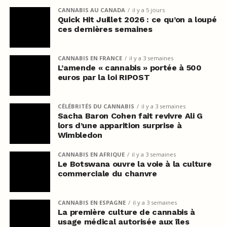
CANNABIS AU CANADA
il y a 5 jours
Quick Hit Juillet 2026 : ce qu’on a loupé
ces dernières semaines
CANNABIS EN FRANCE
il y a 3 semaines
L’amende « cannabis » portée à 500
euros par la loi RIPOST
CÉLÉBRITÉS DU CANNABIS
il y a 3 semaines
Sacha Baron Cohen fait revivre Ali G
lors d’une apparition surprise à
Wimbledon
CANNABIS EN AFRIQUE
il y a 3 semaines
Le Botswana ouvre la voie à la culture
commerciale du chanvre
CANNABIS EN ESPAGNE
il y a 3 semaines
La première culture de cannabis à
usage médical autorisée aux îles