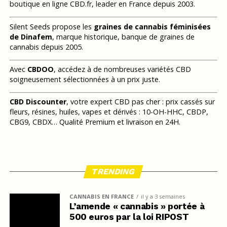
boutique en ligne CBD.fr, leader en France depuis 2003.
Silent Seeds propose les
graines de cannabis féminisées
de Dinafem
, marque historique, banque de graines de
cannabis depuis 2005.
Avec
CBDOO
, accédez à de nombreuses variétés CBD
soigneusement sélectionnées à un prix juste.
CBD Discounter
, votre expert CBD pas cher : prix cassés sur
fleurs, résines, huiles, vapes et dérivés : 10-OH-HHC, CBDP,
CBG9, CBDX… Qualité Premium et livraison en 24H.
TRENDING
CANNABIS EN FRANCE
il y a 3 semaines
L’amende « cannabis » portée à
500 euros par la loi RIPOST