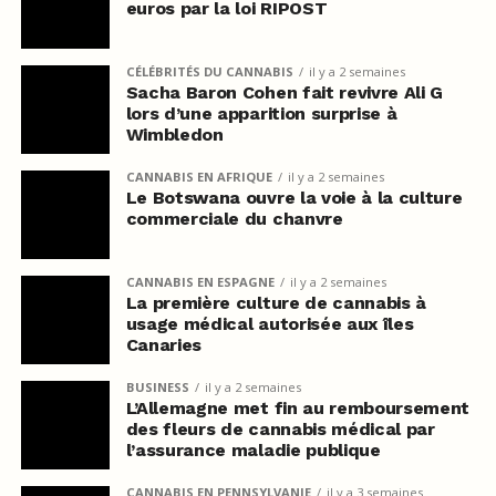
euros par la loi RIPOST
CÉLÉBRITÉS DU CANNABIS
il y a 2 semaines
Sacha Baron Cohen fait revivre Ali G
lors d’une apparition surprise à
Wimbledon
CANNABIS EN AFRIQUE
il y a 2 semaines
Le Botswana ouvre la voie à la culture
commerciale du chanvre
CANNABIS EN ESPAGNE
il y a 2 semaines
La première culture de cannabis à
usage médical autorisée aux îles
Canaries
BUSINESS
il y a 2 semaines
L’Allemagne met fin au remboursement
des fleurs de cannabis médical par
l’assurance maladie publique
CANNABIS EN PENNSYLVANIE
il y a 3 semaines