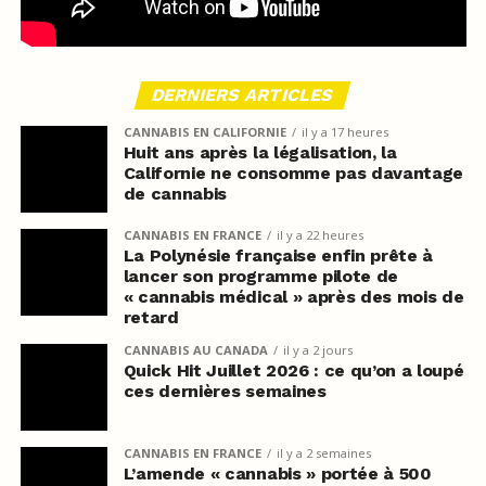
DERNIERS ARTICLES
CANNABIS EN CALIFORNIE
il y a 17 heures
Huit ans après la légalisation, la
Californie ne consomme pas davantage
de cannabis
CANNABIS EN FRANCE
il y a 22 heures
La Polynésie française enfin prête à
lancer son programme pilote de
« cannabis médical » après des mois de
retard
CANNABIS AU CANADA
il y a 2 jours
Quick Hit Juillet 2026 : ce qu’on a loupé
ces dernières semaines
CANNABIS EN FRANCE
il y a 2 semaines
L’amende « cannabis » portée à 500