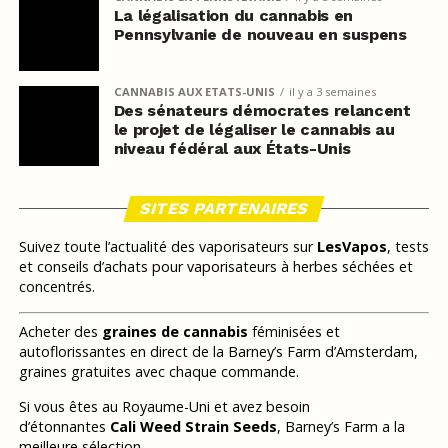
La légalisation du cannabis en
Pennsylvanie de nouveau en suspens
CANNABIS AUX ETATS-UNIS
il y a 3 semaines
Des sénateurs démocrates relancent
le projet de légaliser le cannabis au
niveau fédéral aux États-Unis
SITES PARTENAIRES
Suivez toute l’actualité des vaporisateurs sur
LesVapos
, tests
et conseils d’achats pour vaporisateurs à herbes séchées et
concentrés.
Acheter des
graines de cannabis
féminisées et
autoflorissantes en direct de la Barney’s Farm d’Amsterdam,
graines gratuites avec chaque commande.
Si vous êtes au Royaume-Uni et avez besoin
d’étonnantes
Cali Weed Strain Seeds
, Barney’s Farm a la
meilleure sélection.