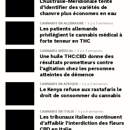
L’Australie-Méridionale tente
d’identifier des variétés de
chanvre plus économes en eau
CANNABIS EN ALLEMAGNE
il y a 3 semaines
Les patients allemands
privilégient le cannabis médical à
forte teneur en THC
CANNABIS MÉDICAL
il y a 3 semaines
Une huile THC:CBD donne des
résultats prometteurs contre
l’agitation chez les personnes
atteintes de démence
CANNABIS EN AFRIQUE
il y a 3 semaines
Le Kenya refuse aux rastafaris le
droit de consommer du cannabis
CANNABIS EN ITALIE
il y a 4 semaines
Les tribunaux italiens continuent
d’affaiblir l’interdiction des fleurs
CBD en Italie