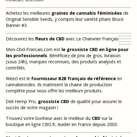
Achetez les meilleures
graines de cannabis féminisées
de
Original Sensible Seeds, y compris leur variété phare Bruce
Banner #3.
Découvrez les
fleurs de CBD
avec Le Chanvrier Français
Mon-Cbd-Francais.com est
le grossiste CBD en ligne pour
les professionnels
. Bénéficiez de prix de gros, livraison
(sous 24h), marques reconnues, des produits analysés et
contrôlés.
Weecl est le
fournisseur B2B français de référence
en
cannabinoïdes. Ils maitrisent la chaine de production
complète pour vous offrir les meilleurs produits.
Deli Hemp Pro,
grossiste CBD
de qualité pour assurer le
succès de votre magasin !
Trouvez votre bonheur avec le meilleur du
CBD
sur la
boutique en ligne CBD.fr, leader en France depuis 2003.