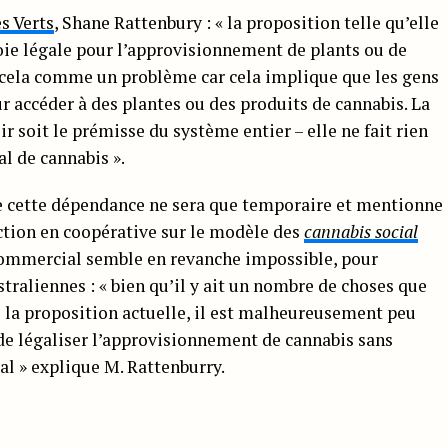
s Verts
, Shane Rattenbury : « la proposition telle qu’elle
oie légale pour l’approvisionnement de plants ou de
 cela comme un problème car cela implique que les gens
 accéder à des plantes ou des produits de cannabis. La
 soit le prémisse du système entier – elle ne fait rien
l de cannabis ».
ue cette dépendance ne sera que temporaire et mentionne
ction en coopérative sur le modèle des
cannabis social
commercial semble en revanche impossible, pour
ustraliennes : « bien qu’il y ait un nombre de choses que
la proposition actuelle, il est malheureusement peu
 de légaliser l’approvisionnement de cannabis sans
l » explique M. Rattenburry.