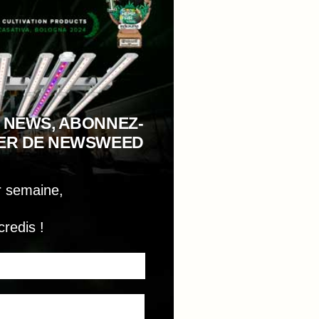
 NEWS, ABONNEZ-
TER DE NEWSWEED
r semaine,
credis !