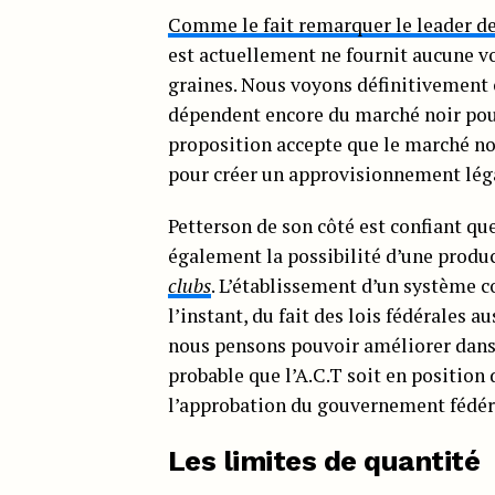
Comme le fait remarquer le leader de
est actuellement ne fournit aucune v
graines. Nous voyons définitivement
dépendent encore du marché noir pour
proposition accepte que le marché noir
pour créer un approvisionnement léga
Petterson de son côté est confiant q
également la possibilité d’une produ
clubs
. L’établissement d’un système 
l’instant, du fait des lois fédérales a
nous pensons pouvoir améliorer dans 
probable que l’A.C.T soit en position
l’approbation du gouvernement fédéra
Les limites de quantité