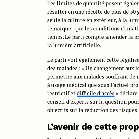
Les limites de quantité posent égale
résulter en une récolte de plus de 50
seule la culture en extérieur, à la lum
remarquer que les conditions climatiq
temps. Le parti compte amender la pr
la lumière artificielle.
Le parti voit également cette légali
des malades : « Un changement aux lo
permettre aux malades souffrant de ma
à usage médical que sous l’actuel p
restrictif et
difficile d’accès
» déclare 
conseil d’experts sur la question pou
objectifs sur la réduction des risques
L’avenir de cette prop