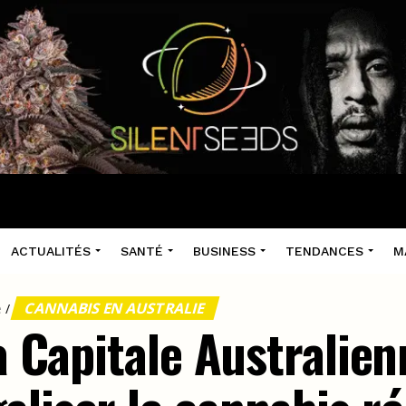
ACTUALITÉS
SANTÉ
BUSINESS
TENDANCES
M
CANNABIS EN AUSTRALIE
e
/
la Capitale Australien