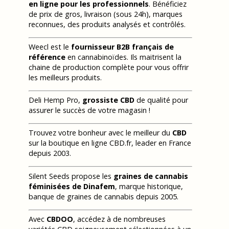
en ligne pour les professionnels
. Bénéficiez
de prix de gros, livraison (sous 24h), marques
reconnues, des produits analysés et contrôlés.
Weecl est le
fournisseur B2B français de
référence
en cannabinoïdes. Ils maitrisent la
chaine de production complète pour vous offrir
les meilleurs produits.
Deli Hemp Pro,
grossiste CBD
de qualité pour
assurer le succès de votre magasin !
Trouvez votre bonheur avec le meilleur du
CBD
sur la boutique en ligne CBD.fr, leader en France
depuis 2003.
Silent Seeds propose les
graines de cannabis
féminisées de Dinafem
, marque historique,
banque de graines de cannabis depuis 2005.
Avec
CBDOO
, accédez à de nombreuses