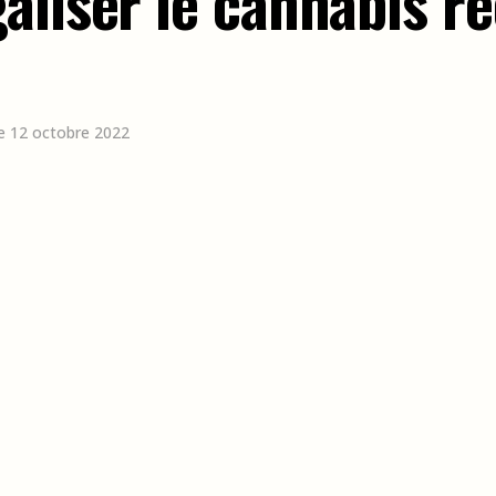
liser le cannabis ré
 le 12 octobre 2022