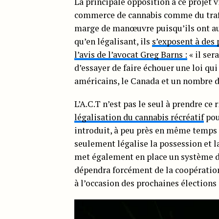
La principale opposition à ce projet vi
commerce de cannabis comme du trafi
marge de manœuvre puisqu’ils ont auto
qu’en légalisant, ils
s’exposent à des 
l’avis de l’avocat Greg Barns :
« il se
d’essayer de faire échouer une loi qu
américains, le Canada et un nombre d
L’A.C.T n’est pas le seul à prendre ce 
légalisation du cannabis récréatif
pou
introduit, à peu près en même temps 
seulement légalise la possession et 
met également en place un système d’
dépendra forcément de la coopération
à l’occasion des prochaines élections