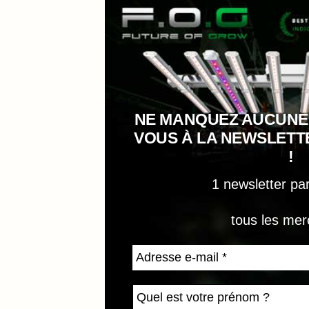
NE MANQUEZ AUCUNE
VOUS À LA NEWSLET
!
1 newsletter pa
tous les mer