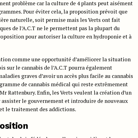
ment problème car la culture de 4 plants peut aisément
 grammes. Pour éviter cela, la proposition prévoit que
ière naturelle, soit permise mais les Verts ont fait
ues de l’A.C.T ne le permettent pas la plupart du
oposition pour autoriser la culture en hydroponie et à
sation comme une opportunité d’améliorer la situation
is sur le cannabis de l’A.C.T pourra également
ladies graves d’avoir un accès plus facile au cannabis
rogramme de cannabis médical qui reste extrêmement
Mr Rattenbury. Enfin, les Verts veulent la création d’un
r assister le gouvernement et introduire de nouveaux
 et le traitement des addictions.
osition