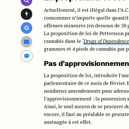
Actuellement, il est illégal dans l’A
consommer n’importe quelle quantité 
offenses mineures (en dessous de 50 g
La proposition de loi de Pettersson p
cannabis dans le
‘
Drugs of Dependence
grammes et 4 pieds de cannabis par 
Pas d’approvisionnemen
La proposition de loi, introduite l’an
parlementaire de ce mois de février. 
nombreux amendements pour adresser
l’approvisionnement : la possession se
Ainsi, le seul moyen de se procurer d
encore, il faut au préalable se procur
aménagée à cet effet.