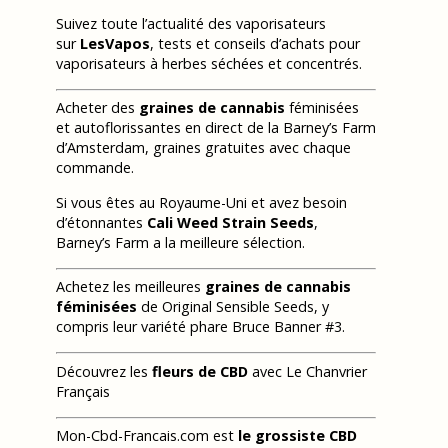
Suivez toute l’actualité des vaporisateurs
sur
LesVapos
, tests et conseils d’achats pour
vaporisateurs à herbes séchées et concentrés.
Acheter des
graines de cannabis
féminisées
et autoflorissantes en direct de la Barney’s Farm
d’Amsterdam, graines gratuites avec chaque
commande.
Si vous êtes au Royaume-Uni et avez besoin
d’étonnantes
Cali Weed Strain Seeds
,
Barney’s Farm a la meilleure sélection.
Achetez les meilleures
graines de cannabis
féminisées
de Original Sensible Seeds, y
compris leur variété phare Bruce Banner #3.
Découvrez les
fleurs de CBD
avec Le Chanvrier
Français
Mon-Cbd-Francais.com est
le grossiste CBD