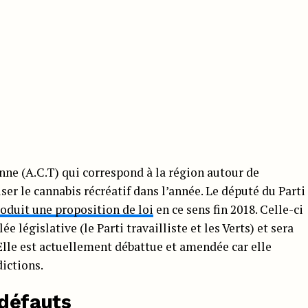
enne (A.C.T) qui correspond à la région autour de
er le cannabis récréatif dans l’année. Le député du Parti
roduit une proposition de loi
en ce sens fin 2018. Celle-ci
e législative (le Parti travailliste et les Verts) et sera
lle est actuellement débattue et amendée car elle
ictions.
 défauts