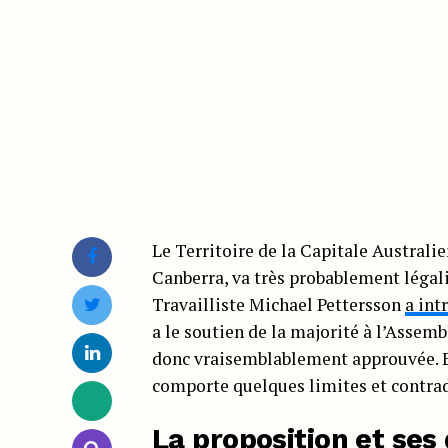
Le Territoire de la Capitale Australi
Canberra, va très probablement légalis
Travailliste Michael Pettersson
a int
a le soutien de la majorité à l’Assemblé
donc vraisemblablement approuvée. E
comporte quelques limites et contrad
La proposition et ses