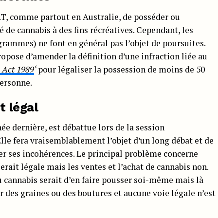
.C.T, comme partout en Australie, de posséder ou
de cannabis à des fins récréatives. Cependant, les
rammes) ne font en général pas l’objet de poursuites.
ropose d’amender la définition d’une infraction liée au
 Act 1989
‘
pour légaliser la possession de moins de 50
personne.
t légal
née dernière, est débattue lors de la session
Elle fera vraisemblablement l’objet d’un long débat et de
 ses incohérences. Le principal problème concerne
rait légale mais les ventes et l’achat de cannabis non.
u cannabis serait d’en faire pousser soi-même mais là
er des graines ou des boutures et aucune voie légale n’est