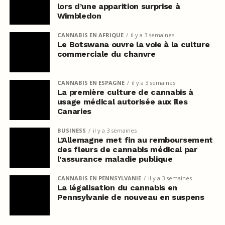
lors d’une apparition surprise à
Wimbledon
CANNABIS EN AFRIQUE
il y a 3 semaines
Le Botswana ouvre la voie à la culture
commerciale du chanvre
CANNABIS EN ESPAGNE
il y a 3 semaines
La première culture de cannabis à
usage médical autorisée aux îles
Canaries
BUSINESS
il y a 3 semaines
L’Allemagne met fin au remboursement
des fleurs de cannabis médical par
l’assurance maladie publique
CANNABIS EN PENNSYLVANIE
il y a 3 semaines
La légalisation du cannabis en
Pennsylvanie de nouveau en suspens