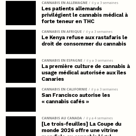
CANNABIS EN ALLEMAGNE
il y a 3 semaines
Les patients allemands
privilégient le cannabis médical à
forte teneur en THC
CANNABIS EN AFRIQUE
il y a 3 semaines
Le Kenya refuse aux rastafaris le
droit de consommer du cannabis
CANNABIS EN ESPAGNE
il y a 3 semaines
La première culture de cannabis à
usage médical autorisée aux îles
Canaries
CANNABIS EN CALIFORNIE
il y a 3 semaines
San Francisco autorise les
« cannabis cafés »
CANNABIS AU CANADA
il y a 4 semaines
[Le trois-feuilles] La Coupe du
monde 2026 offre une vitrine