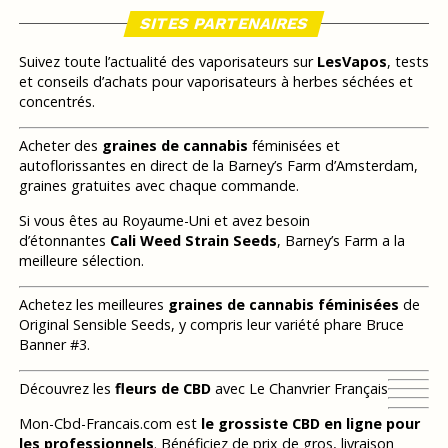
SITES PARTENAIRES
Suivez toute l’actualité des vaporisateurs sur
LesVapos
, tests
et conseils d’achats pour vaporisateurs à herbes séchées et
concentrés.
Acheter des
graines de cannabis
féminisées et
autoflorissantes en direct de la Barney’s Farm d’Amsterdam,
graines gratuites avec chaque commande.
Si vous êtes au Royaume-Uni et avez besoin
d’étonnantes
Cali Weed Strain Seeds
, Barney’s Farm a la
meilleure sélection.
Achetez les meilleures
graines de cannabis féminisées
de
Original Sensible Seeds, y compris leur variété phare Bruce
Banner #3.
Découvrez les
fleurs de CBD
avec Le Chanvrier Français
Mon-Cbd-Francais.com est
le grossiste CBD en ligne pour
les professionnels
. Bénéficiez de prix de gros, livraison