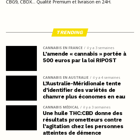
CBG9, CBDX… Qualité Premium et livraison en 24H.
TRENDING
CANNABIS EN FRANCE
il y a 3 semaines
L’amende « cannabis » portée à
500 euros par la loi RIPOST
CANNABIS EN AUSTRALIE
il y a 4 semaines
L’Australie-Méridionale tente
d’identifier des variétés de
chanvre plus économes en eau
CANNABIS MÉDICAL
il y a 3 semaines
Une huile THC:CBD donne des
résultats prometteurs contre
l’agitation chez les personnes
atteintes de démence