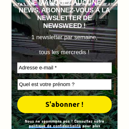
NE MANQUEZ AUCUNE
NEWS, ABONNEZ-VOUS À LA
NEWSLETTER DE
NEWSWEED !
1 newsletter par semaine,
tous les mercredis !
Nous ne spammons pas ! Consultez notre
politique de confidentialité
pour plus