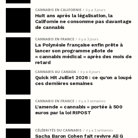
CANNABIS EN CALIFORNIE
il y a 3 jours
Huit ans après la légalisation, la
Californie ne consomme pas davantage
de cannabis
CANNABIS EN FRANCE
il y a 3 jours
La Polynésie française enfin prête à
lancer son programme pilote de
« cannabis médical » après des mois de
retard
CANNABIS AU CANADA
il y a 4 jours
Quick Hit Juillet 2026 : ce qu’on a loupé
ces dernières semaines
CANNABIS EN FRANCE
il y a 3 semaines
L’amende « cannabis » portée à 500
euros par la loi RIPOST
CÉLÉBRITÉS DU CANNABIS
il y a 3 semaines
Sacha Baron Cohen fait revivre Ali G