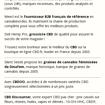
(sous 24h), marques reconnues, des produits analysés et
contrôlés.
Weecl est le
fournisseur B2B français de référence
en
cannabinoïdes. Ils maitrisent la chaine de production
complète pour vous offrir les meilleurs produits.
Deli Hemp Pro,
grossiste CBD
de qualité pour assurer le
succès de votre magasin !
Trouvez votre bonheur avec le meilleur du
CBD
sur la
boutique en ligne CBD.fr, leader en France depuis 2003.
Silent Seeds propose les
graines de cannabis féminisées
de Dinafem
, marque historique, banque de graines de
cannabis depuis 2005.
Avec
CBDOO
, accédez à de nombreuses variétés CBD
soigneusement sélectionnées à un prix juste.
CBD Discounter
, votre expert CBD pas cher : prix cassés sur
fleurs, résines, huiles, vapes et dérivés : 10-OH-HHC, CBDP,