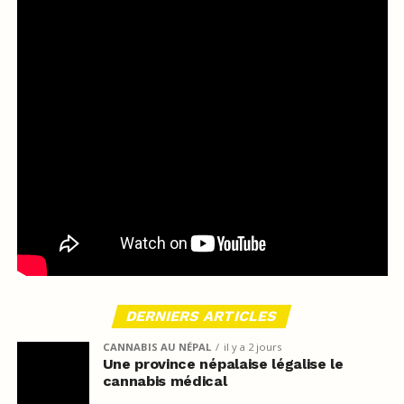
DERNIERS ARTICLES
CANNABIS AU NÉPAL
il y a 2 jours
Une province népalaise légalise le
cannabis médical