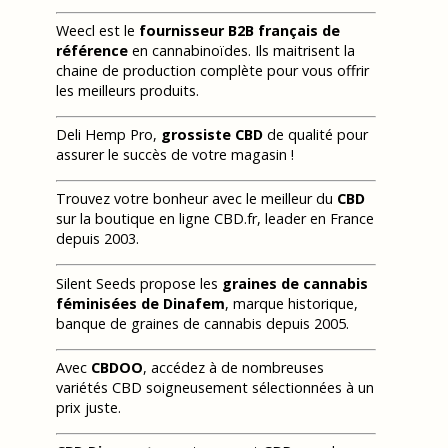
Weecl est le
fournisseur B2B français de
référence
en cannabinoïdes. Ils maitrisent la
chaine de production complète pour vous offrir
les meilleurs produits.
Deli Hemp Pro,
grossiste CBD
de qualité pour
assurer le succès de votre magasin !
Trouvez votre bonheur avec le meilleur du
CBD
sur la boutique en ligne CBD.fr, leader en France
depuis 2003.
Silent Seeds propose les
graines de cannabis
féminisées de Dinafem
, marque historique,
banque de graines de cannabis depuis 2005.
Avec
CBDOO
, accédez à de nombreuses
variétés CBD soigneusement sélectionnées à un
prix juste.