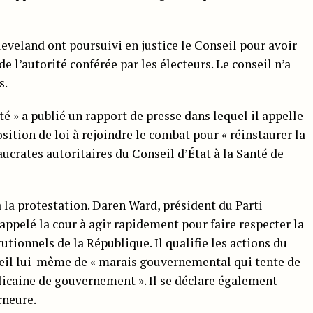
eveland ont poursuivi en justice le Conseil pour avoir
e l’autorité conférée par les électeurs. Le conseil n’a
s.
 » a publié un rapport de presse dans lequel il appelle
osition de loi à rejoindre le combat pour « réinstaurer la
aucrates autoritaires du Conseil d’État à la Santé de
à la protestation. Daren Ward, président du Parti
ppelé la cour à agir rapidement pour faire respecter la
utionnels de la République. Il qualifie les actions du
seil lui-même de « marais gouvernemental qui tente de
licaine de gouvernement ». Il se déclare également
rneure.