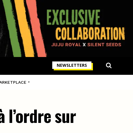
NEWSLETTERS
ARKETPLACE
 l’ordre sur