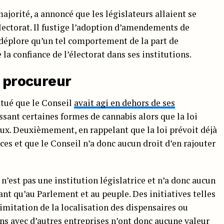
ajorité, a annoncé que les législateurs allaient se
électorat. Il fustige l’adoption d’amendements de
 déplore qu’un tel comportement de la part de
 confiance de l’électorat dans ses institutions.
u procureur
atué que le Conseil
avait agi en dehors de ses
sant certaines formes de cannabis alors que la loi
aux. Deuxièmement, en rappelant que la loi prévoit déjà
nces et que le Conseil n’a donc aucun droit d’en rajouter
n’est pas une institution législatrice et n’a donc aucun
nant qu’au Parlement et au peuple. Des initiatives telles
limitation de la localisation des dispensaires ou
ons avec d’autres entreprises n’ont donc aucune valeur