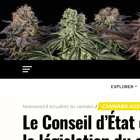
EXPLORER
CANNABIS AUX
Newsweed
/
Actualités du cannabis
/
Le Conseil d’État