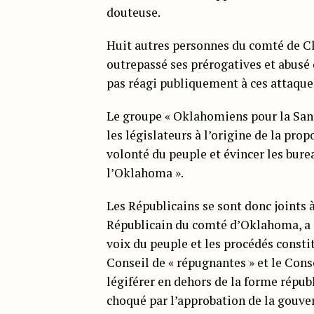
douteuse.
Huit autres personnes du comté de Cl
outrepassé ses prérogatives et abusé d
pas réagi publiquement à ces attaque
Le groupe « Oklahomiens pour la Santé
les législateurs à l’origine de la prop
volonté du peuple et évincer les bure
l’Oklahoma ».
Les Républicains se sont donc joints 
Républicain du comté d’Oklahoma, a a
voix du peuple et les procédés constit
Conseil de « répugnantes » et le Con
légiférer en dehors de la forme répub
choqué par l’approbation de la gouve