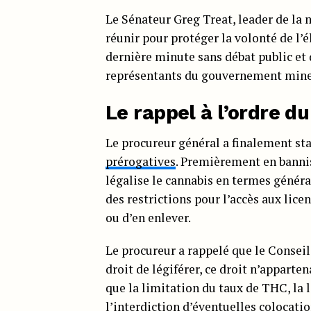
Le Sénateur Greg Treat, leader de la m
réunir pour protéger la volonté de l’
dernière minute sans débat public et
représentants du gouvernement mine la
Le rappel à l’ordre d
Le procureur général a finalement st
prérogatives
. Premièrement en bannis
légalise le cannabis en termes génér
des restrictions pour l’accès aux lice
ou d’en enlever.
Le procureur a rappelé que le Conseil 
droit de légiférer, ce droit n’apparte
que la limitation du taux de THC, la 
l’interdiction d’éventuelles colocati