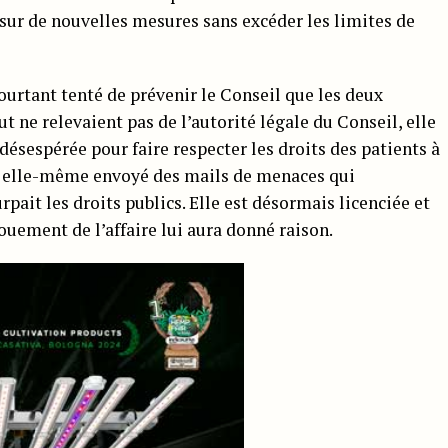
r sur de nouvelles mesures sans excéder les limites de
ourtant tenté de prévenir le Conseil que les deux
 ne relevaient pas de l’autorité légale du Conseil, elle
désespérée pour faire respecter les droits des patients à
est elle-même envoyé des mails de menaces qui
ait les droits publics. Elle est désormais licenciée et
nouement de l’affaire lui aura donné raison.