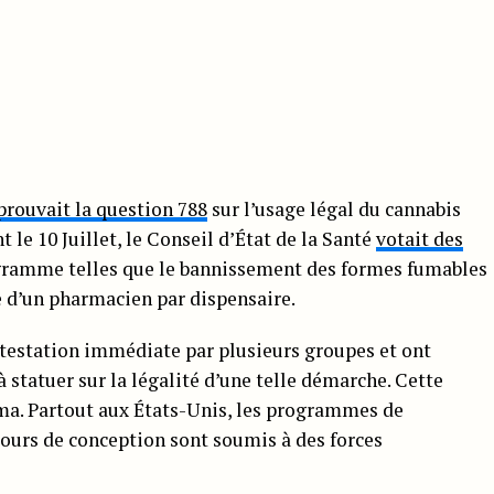
prouvait la question 788
sur l’usage légal du cannabis
 le 10 Juillet, le Conseil d’État de la Santé
votait des
gramme telles que le bannissement des formes fumables
e d’un pharmacien par dispensaire.
otestation immédiate par plusieurs groupes et ont
 statuer sur la légalité d’une telle démarche. Cette
oma. Partout aux États-Unis, les programmes de
cours de conception sont soumis à des forces