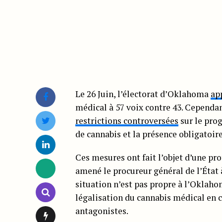
Le 26 Juin, l’électorat d’Oklahoma
ap
médical à 57 voix contre 43. Cependant
restrictions controversées
sur le pro
de cannabis et la présence obligatoir
Ces mesures ont fait l’objet d’une pr
amené le procureur général de l’État à
situation n’est pas propre à l’Oklah
légalisation du cannabis médical en 
antagonistes.