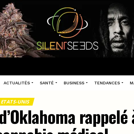
ACTUALITÉS
SANTÉ
BUSINESS
TENDANCES
M
 ETATS-UNIS
 d’Oklahoma rappelé à