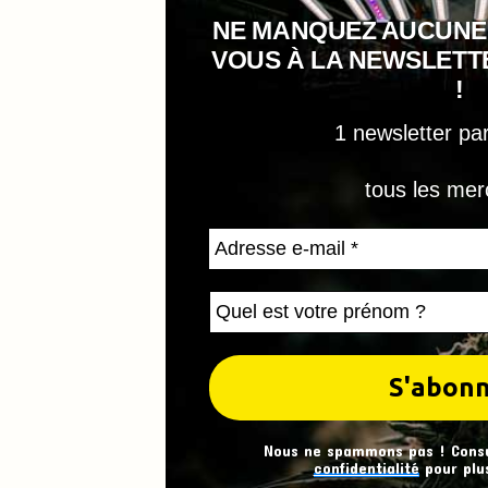
NE MANQUEZ AUCUNE
VOUS À LA NEWSLET
!
1 newsletter pa
tous les mer
Nous ne spammons pas ! Cons
confidentialité
pour plus