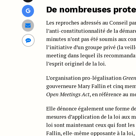
De nombreuses prote
Les reproches adressés au Conseil pa
l’anti-constitutionnalité de la dém
minutes n’ont pas été soumis aux co
l’initiative d’un groupe privé (la vei
meeting dans lequel ils recommandaien
l’esprit originel de la loi.
L’organisation pro-légalisation
Green
gouverneure Mary Fallin et cinq memb
Open Meetings Act
, en référence au m
Elle dénonce également une forme de
mesures d’application de la loi aux ma
loi sont maintenant ceux qui font les
Fallin, elle-même opposante à la loi