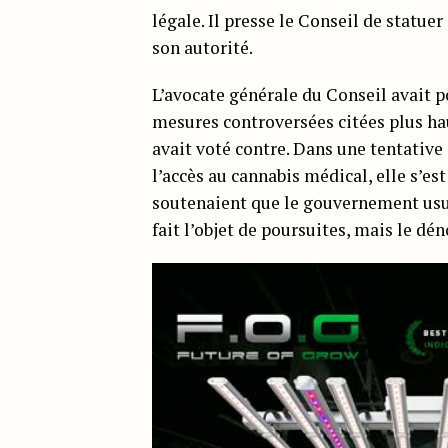
légale. Il presse le Conseil de statue
son autorité.
L’avocate générale du Conseil avait p
mesures controversées citées plus haut
avait voté contre. Dans une tentative 
l’accès au cannabis médical, elle s’
soutenaient que le gouvernement usurp
fait l’objet de poursuites, mais le dé