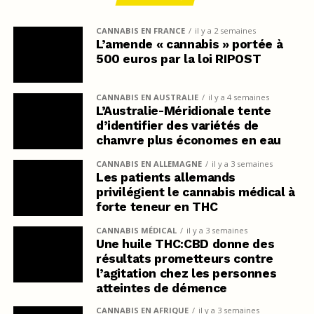
CANNABIS EN FRANCE
il y a 2 semaines
L’amende « cannabis » portée à
500 euros par la loi RIPOST
CANNABIS EN AUSTRALIE
il y a 4 semaines
L’Australie-Méridionale tente
d’identifier des variétés de
chanvre plus économes en eau
CANNABIS EN ALLEMAGNE
il y a 3 semaines
Les patients allemands
privilégient le cannabis médical à
forte teneur en THC
CANNABIS MÉDICAL
il y a 3 semaines
Une huile THC:CBD donne des
résultats prometteurs contre
l’agitation chez les personnes
atteintes de démence
CANNABIS EN AFRIQUE
il y a 3 semaines