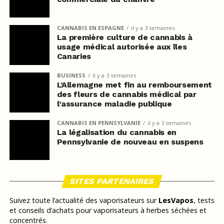
CANNABIS EN ESPAGNE
il y a 3 semaines
La première culture de cannabis à
usage médical autorisée aux îles
Canaries
BUSINESS
il y a 3 semaines
L’Allemagne met fin au remboursement
des fleurs de cannabis médical par
l’assurance maladie publique
CANNABIS EN PENNSYLVANIE
il y a 3 semaines
La légalisation du cannabis en
Pennsylvanie de nouveau en suspens
SITES PARTENAIRES
Suivez toute l’actualité des vaporisateurs sur
LesVapos
, tests
et conseils d’achats pour vaporisateurs à herbes séchées et
concentrés.