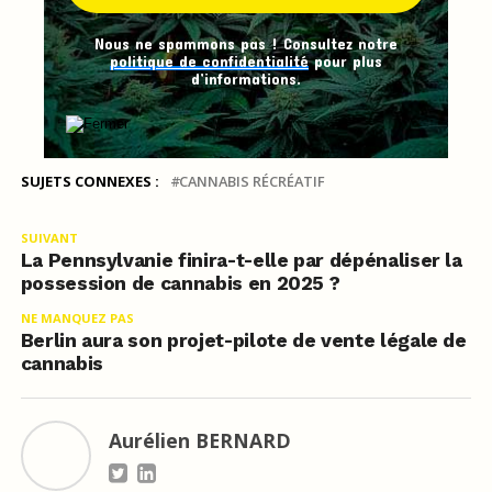
Nous ne spammons pas ! Consultez notre
politique de confidentialité
pour plus
d’informations.
SUJETS CONNEXES :
CANNABIS RÉCRÉATIF
SUIVANT
La Pennsylvanie finira-t-elle par dépénaliser la
possession de cannabis en 2025 ?
NE MANQUEZ PAS
Berlin aura son projet-pilote de vente légale de
cannabis
Aurélien BERNARD