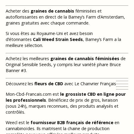
Acheter des
graines de cannabis
féminisées et
autoflorissantes en direct de la Barney’s Farm d’Amsterdam,
graines gratuites avec chaque commande.
Si vous êtes au Royaume-Uni et avez besoin
d’étonnantes
Cali Weed Strain Seeds
, Barney’s Farm a la
meilleure sélection.
Achetez les meilleures
graines de cannabis féminisées
de
Original Sensible Seeds, y compris leur variété phare Bruce
Banner #3.
Découvrez les
fleurs de CBD
avec Le Chanvrier Français
Mon-Cbd-Francais.com est
le grossiste CBD en ligne pour
les professionnels
. Bénéficiez de prix de gros, livraison
(sous 24h), marques reconnues, des produits analysés et
contrôlés.
Weecl est le
fournisseur B2B français de référence
en
cannabinoïdes. Ils maitrisent la chaine de production