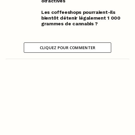
olfactives
Les coffeeshops pourraient-ils
bientôt détenir légalement 1 000
grammes de cannabis ?
CLIQUEZ POUR COMMENTER