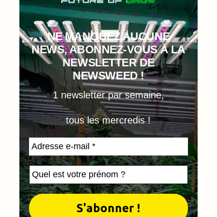
NE MANQUEZ AUCUNE
NEWS, ABONNEZ-VOUS À LA
NEWSLETTER DE
NEWSWEED !
1 newsletter par semaine,
tous les mercredis !