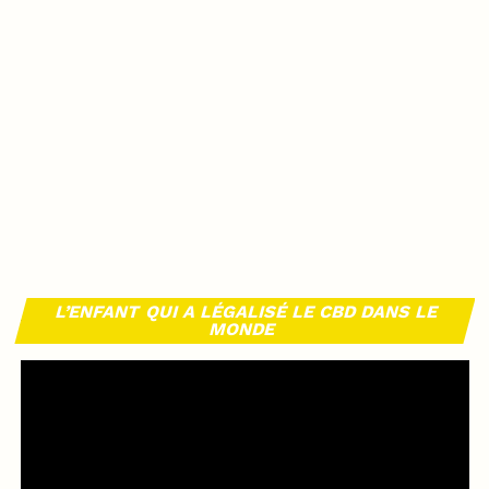
L’ENFANT QUI A LÉGALISÉ LE CBD DANS LE
MONDE