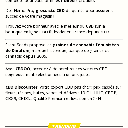
complète pour vous offrir les meilleurs produits.
Deli Hemp Pro,
grossiste CBD
de qualité pour assurer le
succès de votre magasin !
Trouvez votre bonheur avec le meilleur du
CBD
sur la
boutique en ligne CBD.fr, leader en France depuis 2003.
Silent Seeds propose les
graines de cannabis féminisées
de Dinafem
, marque historique, banque de graines de
cannabis depuis 2005.
Avec
CBDOO
, accédez à de nombreuses variétés CBD
soigneusement sélectionnées à un prix juste.
CBD Discounter
, votre expert CBD pas cher : prix cassés sur
fleurs, résines, huiles, vapes et dérivés : 10-OH-HHC, CBDP,
CBG9, CBDX… Qualité Premium et livraison en 24H.
TRENDING