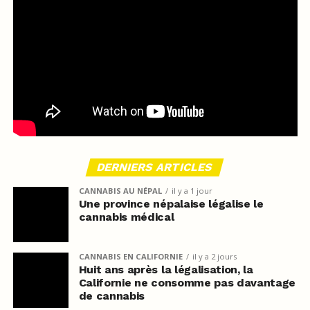
DERNIERS ARTICLES
CANNABIS AU NÉPAL
il y a 1 jour
Une province népalaise légalise le
cannabis médical
CANNABIS EN CALIFORNIE
il y a 2 jours
Huit ans après la légalisation, la
Californie ne consomme pas davantage
de cannabis