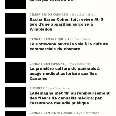
CÉLÉBRITÉS DU CANNABIS
il y a 2 semaines
Sacha Baron Cohen fait revivre Ali G
lors d’une apparition surprise à
Wimbledon
CANNABIS EN AFRIQUE
il y a 2 semaines
Le Botswana ouvre la voie à la culture
commerciale du chanvre
CANNABIS EN ESPAGNE
il y a 2 semaines
La première culture de cannabis à
usage médical autorisée aux îles
Canaries
BUSINESS
il y a 3 semaines
L’Allemagne met fin au remboursement
des fleurs de cannabis médical par
l’assurance maladie publique
CANNABIS EN PENNSYLVANIE
il y a 3 semaines