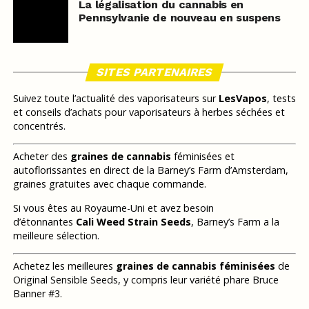
La légalisation du cannabis en
Pennsylvanie de nouveau en suspens
SITES PARTENAIRES
Suivez toute l’actualité des vaporisateurs sur
LesVapos
, tests
et conseils d’achats pour vaporisateurs à herbes séchées et
concentrés.
Acheter des
graines de cannabis
féminisées et
autoflorissantes en direct de la Barney’s Farm d’Amsterdam,
graines gratuites avec chaque commande.
Si vous êtes au Royaume-Uni et avez besoin
d’étonnantes
Cali Weed Strain Seeds
, Barney’s Farm a la
meilleure sélection.
Achetez les meilleures
graines de cannabis féminisées
de
Original Sensible Seeds, y compris leur variété phare Bruce
Banner #3.