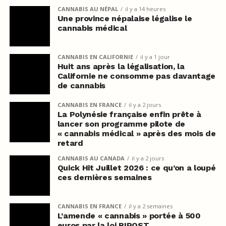
CANNABIS AU NÉPAL
il y a 14 heures
Une province népalaise légalise le
cannabis médical
CANNABIS EN CALIFORNIE
il y a 1 jour
Huit ans après la légalisation, la
Californie ne consomme pas davantage
de cannabis
CANNABIS EN FRANCE
il y a 2 jours
La Polynésie française enfin prête à
lancer son programme pilote de
« cannabis médical » après des mois de
retard
CANNABIS AU CANADA
il y a 2 jours
Quick Hit Juillet 2026 : ce qu’on a loupé
ces dernières semaines
CANNABIS EN FRANCE
il y a 2 semaines
L’amende « cannabis » portée à 500
euros par la loi RIPOST