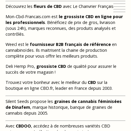
Découvrez les
fleurs de CBD
avec Le Chanvrier Français
Mon-Cbd-Francais.com est
le grossiste CBD en ligne pour
les professionnels
. Bénéficiez de prix de gros, livraison
(sous 24h), marques reconnues, des produits analysés et
contrôlés.
Weecl est le
fournisseur B2B français de référence
en
cannabinoïdes. Ils maitrisent la chaine de production
complète pour vous offrir les meilleurs produits.
Deli Hemp Pro,
grossiste CBD
de qualité pour assurer le
succès de votre magasin !
Trouvez votre bonheur avec le meilleur du
CBD
sur la
boutique en ligne CBD.fr, leader en France depuis 2003.
Silent Seeds propose les
graines de cannabis féminisées
de Dinafem
, marque historique, banque de graines de
cannabis depuis 2005.
Avec
CBDOO
, accédez à de nombreuses variétés CBD