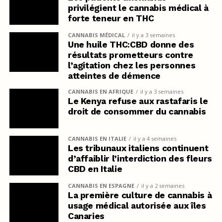
privilégient le cannabis médical à
forte teneur en THC
CANNABIS MÉDICAL
il y a 3 semaines
Une huile THC:CBD donne des
résultats prometteurs contre
l’agitation chez les personnes
atteintes de démence
CANNABIS EN AFRIQUE
il y a 3 semaines
Le Kenya refuse aux rastafaris le
droit de consommer du cannabis
CANNABIS EN ITALIE
il y a 4 semaines
Les tribunaux italiens continuent
d’affaiblir l’interdiction des fleurs
CBD en Italie
CANNABIS EN ESPAGNE
il y a 2 semaines
La première culture de cannabis à
usage médical autorisée aux îles
Canaries