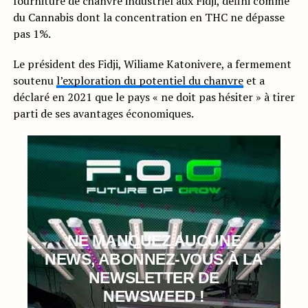
fourniture de chanvre industriel aux Fidji, défini comme
du Cannabis dont la concentration en THC ne dépasse
pas 1%.
Le président des Fidji, Wiliame Katonivere, a fermement
soutenu
l’exploration du potentiel du chanvre
et a
déclaré en 2021 que le pays « ne doit pas hésiter » à tirer
parti de ses avantages économiques.
NE MANQUEZ AUCUNE
NEWS, ABONNEZ-VOUS À LA
NEWSLETTER DE
NEWSWEED !