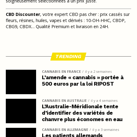
soigneusement sélectionnées à un prix juste.
CBD Discounter
, votre expert CBD pas cher : prix cassés sur
fleurs, résines, huiles, vapes et dérivés : 10-OH-HHC, CBDP,
CBG9, CBDX… Qualité Premium et livraison en 24H.
TRENDING
CANNABIS EN FRANCE
il y a 2 semaines
L’amende « cannabis » portée à
500 euros par la loi RIPOST
CANNABIS EN AUSTRALIE
il y a 4 semaines
L’Australie-Méridionale tente
d’identifier des variétés de
chanvre plus économes en eau
CANNABIS EN ALLEMAGNE
il y a 3 semaines
Les patients allemands