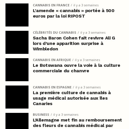
CANNABIS EN FRANCE
il y a 3 semaines
L’amende « cannabis » portée à 500
euros par la loi RIPOST
CÉLÉBRITÉS DU CANNABIS
il y a 3 semaines
Sacha Baron Cohen fait revivre Ali G
lors d’une apparition surprise à
Wimbledon
CANNABIS EN AFRIQUE
il y a 3 semaines
Le Botswana ouvre la voie à la culture
commerciale du chanvre
CANNABIS EN ESPAGNE
il y a 3 semaines
La première culture de cannabis à
usage médical autorisée aux îles
Canaries
BUSINESS
il y a 3 semaines
L’Allemagne met fin au remboursement
des fleurs de cannabis médical par