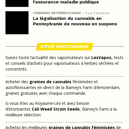
l’assurance maladie publique
CANNABIS EN PENNSYLVANIE
il y a 3 semaines
La légalisation du cannabis en
Pennsylvanie de nouveau en suspens
SITES PARTENAIRES
Suivez toute l’actualité des vaporisateurs sur
LesVapos
, tests
et conseils d’achats pour vaporisateurs à herbes séchées et
concentrés.
Acheter des
graines de cannabis
féminisées et
autoflorissantes en direct de la Barney’s Farm d’Amsterdam,
graines gratuites avec chaque commande.
Si vous êtes au Royaume-Uni et avez besoin
d’étonnantes
Cali Weed Strain Seeds
, Barney’s Farm a la
meilleure sélection.
Achetez les meilleures
graines de cannabis féminisées
de