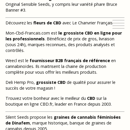
Original Sensible Seeds, y compris leur variété phare Bruce
Banner #3.
Découvrez les
fleurs de CBD
avec Le Chanvrier Français
Mon-Cbd-Francais.com est
le grossiste CBD en ligne pour
les professionnels
. Bénéficiez de prix de gros, livraison
(sous 24h), marques reconnues, des produits analysés et
contrôlés.
Weecl est le
fournisseur B2B français de référence
en
cannabinoïdes. Ils maitrisent la chaine de production
complète pour vous offrir les meilleurs produits.
Deli Hemp Pro,
grossiste CBD
de qualité pour assurer le
succès de votre magasin !
Trouvez votre bonheur avec le meilleur du
CBD
sur la
boutique en ligne CBD.fr, leader en France depuis 2003.
Silent Seeds propose les
graines de cannabis féminisées
de Dinafem
, marque historique, banque de graines de
cannabis depuis 2005.