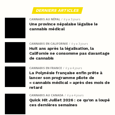
DERNIERS ARTICLES
CANNABIS AU NÉPAL
il y a 3 jours
Une province népalaise légalise le
cannabis médical
CANNABIS EN CALIFORNIE
il y a 3 jours
Huit ans après la légalisation, la
Californie ne consomme pas davantage
de cannabis
CANNABIS EN FRANCE
il y a 4 jours
La Polynésie française enfin prête à
lancer son programme pilote de
« cannabis médical » après des mois de
retard
CANNABIS AU CANADA
il y a 4 jours
Quick Hit Juillet 2026 : ce qu’on a loupé
ces dernières semaines