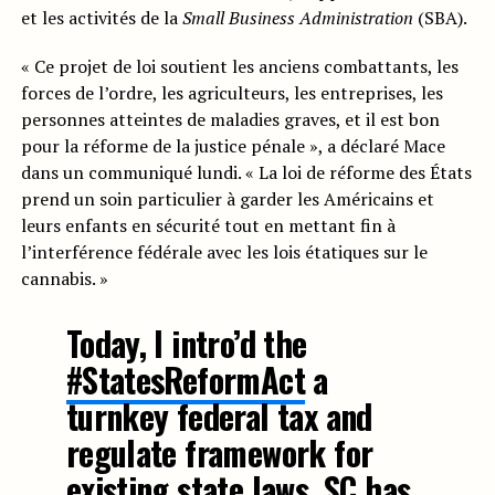
et les activités de la
Small Business Administration
(SBA).
« Ce projet de loi soutient les anciens combattants, les
forces de l’ordre, les agriculteurs, les entreprises, les
personnes atteintes de maladies graves, et il est bon
pour la réforme de la justice pénale », a déclaré Mace
dans un communiqué lundi. « La loi de réforme des États
prend un soin particulier à garder les Américains et
leurs enfants en sécurité tout en mettant fin à
l’interférence fédérale avec les lois étatiques sur le
cannabis. »
Today, I intro’d the
#StatesReformAct
a
turnkey federal tax and
regulate framework for
existing state laws. SC has