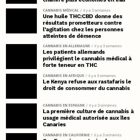
CANNABIS MÉDICAL
il y a 3 semaines
Une huile THC:CBD donne des
résultats prometteurs contre
l’agitation chez les personnes
atteintes de démence
CANNABIS EN ALLEMAGNE
il y a 3 semaines
Les patients allemands
privilégient le cannabis médical à
forte teneur en THC
CANNABIS EN AFRIQUE
il y a 3 semaines
Le Kenya refuse aux rastafaris le
droit de consommer du cannabis
CANNABIS EN ESPAGNE
il y a 3 semaines
La première culture de cannabis à
usage médical autorisée aux îles
Canaries
CANNABIS EN CALIFORNIE
il y a 3 semaines