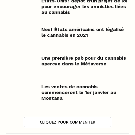
Etats-Unis : dépôt d’un projet de loi
pour encourager les amnisties liées
au cannabis
Neuf États américains ont légalisé
le cannabis en 2021
Une première pub pour du cannabis
aperçue dans le Métaverse
Les ventes de cannabis
commenceront le 1er janvier au
Montana
CLIQUEZ POUR COMMENTER