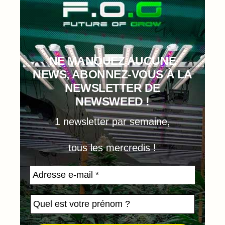
NE MANQUEZ AUCUNE
NEWS, ABONNEZ-VOUS À LA
NEWSLETTER DE
NEWSWEED !
1 newsletter par semaine,
tous les mercredis !