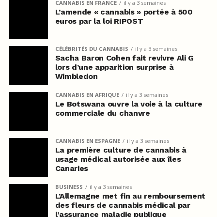
CANNABIS EN FRANCE
il y a 3 semaines
L’amende « cannabis » portée à 500
euros par la loi RIPOST
CÉLÉBRITÉS DU CANNABIS
il y a 3 semaines
Sacha Baron Cohen fait revivre Ali G
lors d’une apparition surprise à
Wimbledon
CANNABIS EN AFRIQUE
il y a 3 semaines
Le Botswana ouvre la voie à la culture
commerciale du chanvre
CANNABIS EN ESPAGNE
il y a 3 semaines
La première culture de cannabis à
usage médical autorisée aux îles
Canaries
BUSINESS
il y a 3 semaines
L’Allemagne met fin au remboursement
des fleurs de cannabis médical par
l’assurance maladie publique