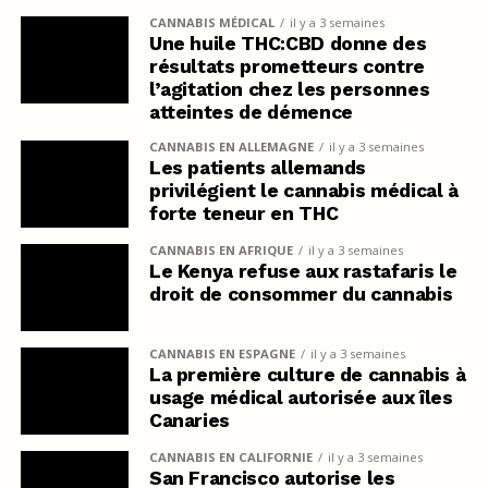
CANNABIS MÉDICAL
il y a 3 semaines
Une huile THC:CBD donne des
résultats prometteurs contre
l’agitation chez les personnes
atteintes de démence
CANNABIS EN ALLEMAGNE
il y a 3 semaines
Les patients allemands
privilégient le cannabis médical à
forte teneur en THC
CANNABIS EN AFRIQUE
il y a 3 semaines
Le Kenya refuse aux rastafaris le
droit de consommer du cannabis
CANNABIS EN ESPAGNE
il y a 3 semaines
La première culture de cannabis à
usage médical autorisée aux îles
Canaries
CANNABIS EN CALIFORNIE
il y a 3 semaines
San Francisco autorise les