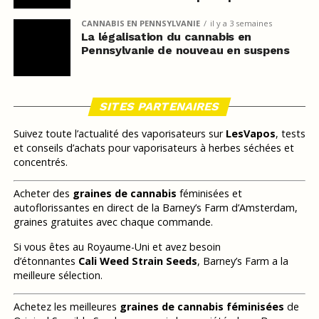
CANNABIS EN PENNSYLVANIE
il y a 3 semaines
La légalisation du cannabis en
Pennsylvanie de nouveau en suspens
SITES PARTENAIRES
Suivez toute l’actualité des vaporisateurs sur
LesVapos
, tests
et conseils d’achats pour vaporisateurs à herbes séchées et
concentrés.
Acheter des
graines de cannabis
féminisées et
autoflorissantes en direct de la Barney’s Farm d’Amsterdam,
graines gratuites avec chaque commande.
Si vous êtes au Royaume-Uni et avez besoin
d’étonnantes
Cali Weed Strain Seeds
, Barney’s Farm a la
meilleure sélection.
Achetez les meilleures
graines de cannabis féminisées
de