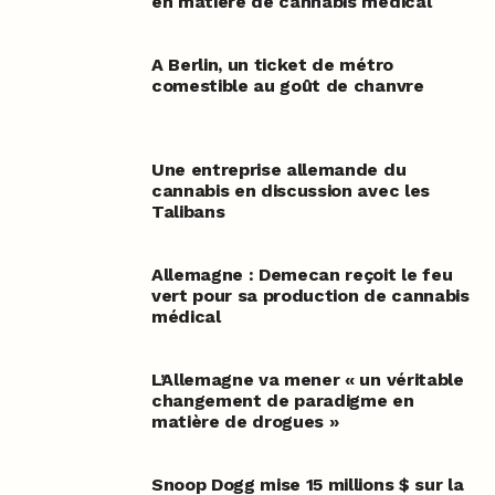
en matière de cannabis médical
A Berlin, un ticket de métro
comestible au goût de chanvre
Une entreprise allemande du
cannabis en discussion avec les
Talibans
Allemagne : Demecan reçoit le feu
vert pour sa production de cannabis
médical
L’Allemagne va mener « un véritable
changement de paradigme en
matière de drogues »
Snoop Dogg mise 15 millions $ sur la