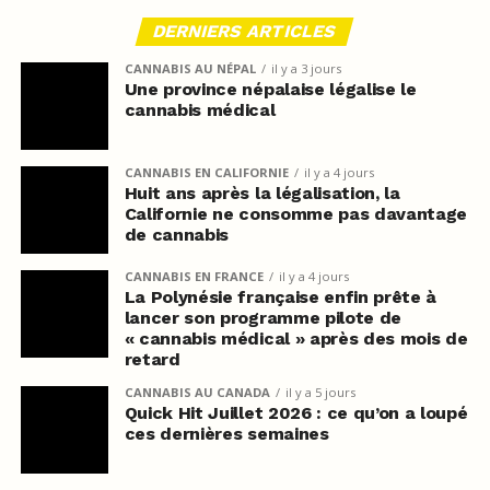
DERNIERS ARTICLES
CANNABIS AU NÉPAL
il y a 3 jours
Une province népalaise légalise le
cannabis médical
CANNABIS EN CALIFORNIE
il y a 4 jours
Huit ans après la légalisation, la
Californie ne consomme pas davantage
de cannabis
CANNABIS EN FRANCE
il y a 4 jours
La Polynésie française enfin prête à
lancer son programme pilote de
« cannabis médical » après des mois de
retard
CANNABIS AU CANADA
il y a 5 jours
Quick Hit Juillet 2026 : ce qu’on a loupé
ces dernières semaines