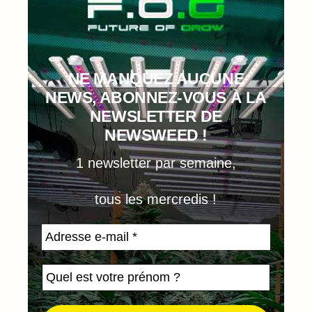
NE MANQUEZ AUCUNE
NEWS, ABONNEZ-VOUS À LA
NEWSLETTER DE
NEWSWEED !
1 newsletter par semaine,
tous les mercredis !