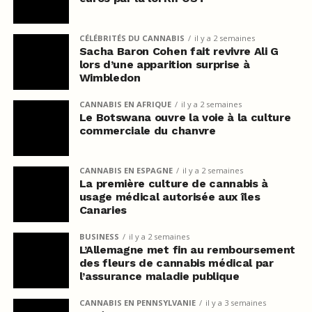
CÉLÉBRITÉS DU CANNABIS
il y a 2 semaines
Sacha Baron Cohen fait revivre Ali G
lors d’une apparition surprise à
Wimbledon
CANNABIS EN AFRIQUE
il y a 2 semaines
Le Botswana ouvre la voie à la culture
commerciale du chanvre
CANNABIS EN ESPAGNE
il y a 2 semaines
La première culture de cannabis à
usage médical autorisée aux îles
Canaries
BUSINESS
il y a 2 semaines
L’Allemagne met fin au remboursement
des fleurs de cannabis médical par
l’assurance maladie publique
CANNABIS EN PENNSYLVANIE
il y a 3 semaines