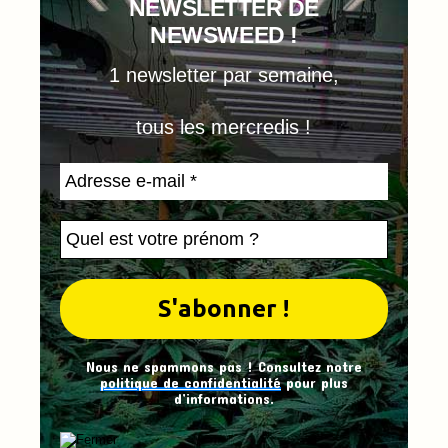
NEWSLETTER DE
NEWSWEED !
1 newsletter par semaine,
tous les mercredis !
Nous ne spammons pas ! Consultez notre
politique de confidentialité
pour plus
d’informations.