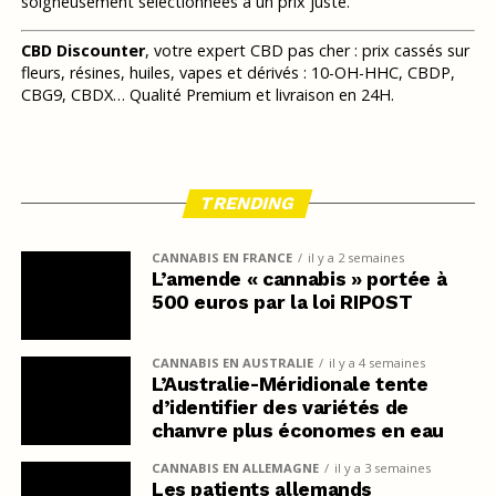
soigneusement sélectionnées à un prix juste.
CBD Discounter
, votre expert CBD pas cher : prix cassés sur
fleurs, résines, huiles, vapes et dérivés : 10-OH-HHC, CBDP,
CBG9, CBDX… Qualité Premium et livraison en 24H.
TRENDING
CANNABIS EN FRANCE
il y a 2 semaines
L’amende « cannabis » portée à
500 euros par la loi RIPOST
CANNABIS EN AUSTRALIE
il y a 4 semaines
L’Australie-Méridionale tente
d’identifier des variétés de
chanvre plus économes en eau
CANNABIS EN ALLEMAGNE
il y a 3 semaines
Les patients allemands