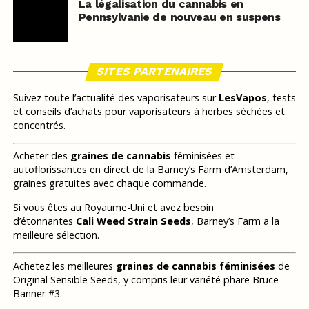
La légalisation du cannabis en
Pennsylvanie de nouveau en suspens
SITES PARTENAIRES
Suivez toute l’actualité des vaporisateurs sur
LesVapos
, tests
et conseils d’achats pour vaporisateurs à herbes séchées et
concentrés.
Acheter des
graines de cannabis
féminisées et
autoflorissantes en direct de la Barney’s Farm d’Amsterdam,
graines gratuites avec chaque commande.
Si vous êtes au Royaume-Uni et avez besoin
d’étonnantes
Cali Weed Strain Seeds
, Barney’s Farm a la
meilleure sélection.
Achetez les meilleures
graines de cannabis féminisées
de
Original Sensible Seeds, y compris leur variété phare Bruce
Banner #3.