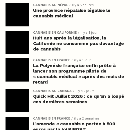
CANNABIS AU NÉPAL
il y a 5 heures
Une province népalaise légalise le
cannabis médical
CANNABIS EN CALIFORNIE
il y a 1 jour
Huit ans après la légalisation, la
Californie ne consomme pas davantage
de cannabis
CANNABIS EN FRANCE
il y a 1 jour
La Polynésie française enfin prête à
lancer son programme pilote de
« cannabis médical » après des mois de
retard
CANNABIS AU CANADA
il y a 2 jours
Quick Hit Juillet 2026 : ce qu’on a loupé
ces dernières semaines
CANNABIS EN FRANCE
il y a 2 semaines
L’amende « cannabis » portée à 500
euros par la loi RIPOST