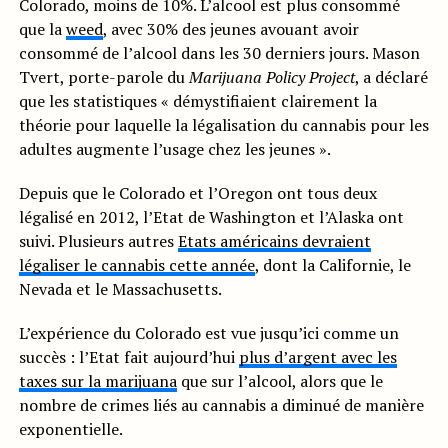
Colorado, moins de 10%. L’alcool est plus consommé
que la
weed
, avec 30% des jeunes avouant avoir
consommé de l’alcool dans les 30 derniers jours. Mason
Tvert, porte-parole du
Marijuana Policy Project
, a déclaré
que les statistiques « démystifiaient clairement la
théorie pour laquelle la légalisation du cannabis pour les
adultes augmente l’usage chez les jeunes ».
Depuis que le Colorado et l’Oregon ont tous deux
légalisé en 2012, l’Etat de Washington et l’Alaska ont
suivi. Plusieurs autres
Etats américains devraient
légaliser le cannabis cette année
, dont la Californie, le
Nevada et le Massachusetts.
L’expérience du Colorado est vue jusqu’ici comme un
succès : l’Etat fait aujourd’hui
plus d’argent avec les
taxes sur la marijuana
que sur l’alcool, alors que le
nombre de crimes liés au cannabis a diminué de manière
exponentielle.