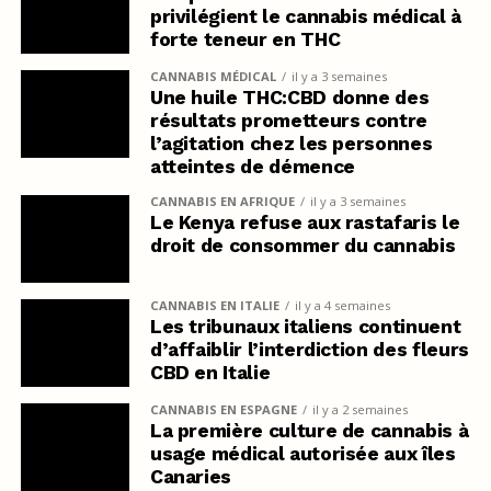
privilégient le cannabis médical à
forte teneur en THC
CANNABIS MÉDICAL
il y a 3 semaines
Une huile THC:CBD donne des
résultats prometteurs contre
l’agitation chez les personnes
atteintes de démence
CANNABIS EN AFRIQUE
il y a 3 semaines
Le Kenya refuse aux rastafaris le
droit de consommer du cannabis
CANNABIS EN ITALIE
il y a 4 semaines
Les tribunaux italiens continuent
d’affaiblir l’interdiction des fleurs
CBD en Italie
CANNABIS EN ESPAGNE
il y a 2 semaines
La première culture de cannabis à
usage médical autorisée aux îles
Canaries