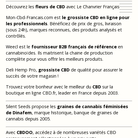
Découvrez les
fleurs de CBD
avec Le Chanvrier Français
Mon-Cbd-Francais.com est
le grossiste CBD en ligne pour
les professionnels
. Bénéficiez de prix de gros, livraison
(sous 24h), marques reconnues, des produits analysés et
contrôlés.
Weecl est le
fournisseur B2B français de référence
en
cannabinoïdes. Ils maitrisent la chaine de production
complète pour vous offrir les meilleurs produits.
Deli Hemp Pro,
grossiste CBD
de qualité pour assurer le
succès de votre magasin !
Trouvez votre bonheur avec le meilleur du
CBD
sur la
boutique en ligne CBD.fr, leader en France depuis 2003.
Silent Seeds propose les
graines de cannabis féminisées
de Dinafem
, marque historique, banque de graines de
cannabis depuis 2005.
Avec
CBDOO
, accédez à de nombreuses variétés CBD