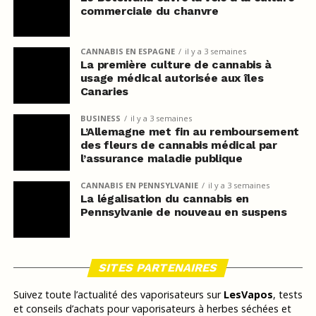
commerciale du chanvre
CANNABIS EN ESPAGNE
il y a 3 semaines
La première culture de cannabis à
usage médical autorisée aux îles
Canaries
BUSINESS
il y a 3 semaines
L’Allemagne met fin au remboursement
des fleurs de cannabis médical par
l’assurance maladie publique
CANNABIS EN PENNSYLVANIE
il y a 3 semaines
La légalisation du cannabis en
Pennsylvanie de nouveau en suspens
SITES PARTENAIRES
Suivez toute l’actualité des vaporisateurs sur
LesVapos
, tests
et conseils d’achats pour vaporisateurs à herbes séchées et