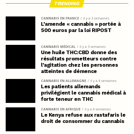
TRENDING
CANNABIS EN FRANCE
il y a 3 semaines
L’amende « cannabis » portée à
500 euros par la loi RIPOST
CANNABIS MÉDICAL
il y a 3 semaines
Une huile THC:CBD donne des
résultats prometteurs contre
l’agitation chez les personnes
atteintes de démence
CANNABIS EN ALLEMAGNE
il y a 4 semaines
Les patients allemands
privilégient le cannabis médical à
forte teneur en THC
CANNABIS EN AFRIQUE
il y a 4 semaines
Le Kenya refuse aux rastafaris le
droit de consommer du cannabis