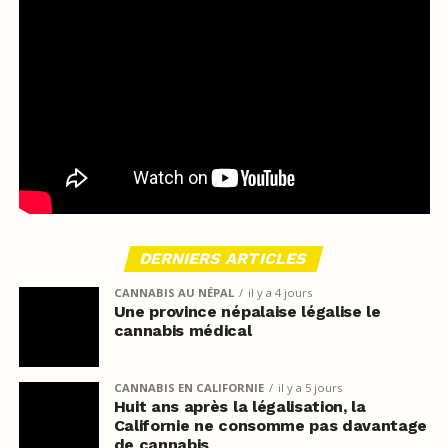
DERNIERS ARTICLES
CANNABIS AU NÉPAL
il y a 4 jours
Une province népalaise légalise le
cannabis médical
CANNABIS EN CALIFORNIE
il y a 5 jours
Huit ans après la légalisation, la
Californie ne consomme pas davantage
de cannabis