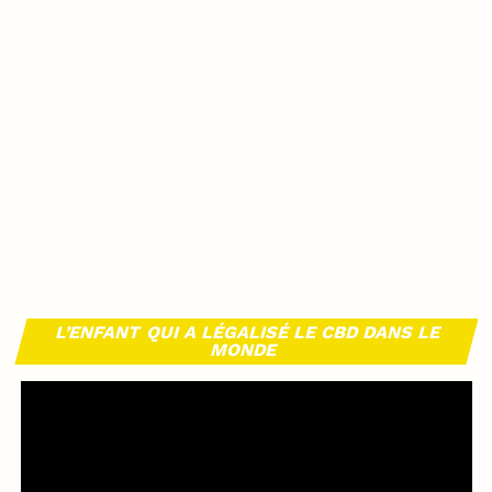
L’ENFANT QUI A LÉGALISÉ LE CBD DANS LE
MONDE