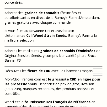
concentrés.
Acheter des
graines de cannabis
féminisées et
autoflorissantes en direct de la Barney’s Farm d’Amsterdam,
graines gratuites avec chaque commande.
Si vous êtes au Royaume-Uni et avez besoin
d’étonnantes
Cali Weed Strain Seeds
, Barney’s Farm a la
meilleure sélection.
Achetez les meilleures
graines de cannabis féminisées
de
Original Sensible Seeds, y compris leur variété phare Bruce
Banner #3.
Découvrez les
fleurs de CBD
avec Le Chanvrier Français
Mon-Cbd-Francais.com est
le grossiste CBD en ligne pour
les professionnels
. Bénéficiez de prix de gros, livraison
(sous 24h), marques reconnues, des produits analysés et
contrôlés.
Weecl est le
fournisseur B2B français de référence
en
cannabinoïdes. Ils maitrisent la chaine de production