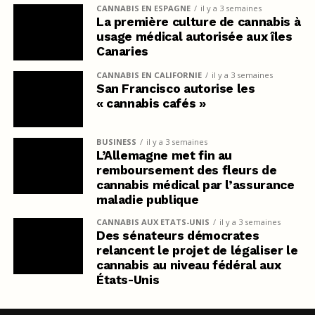
CANNABIS EN ESPAGNE
il y a 3 semaines
La première culture de cannabis à
usage médical autorisée aux îles
Canaries
CANNABIS EN CALIFORNIE
il y a 3 semaines
San Francisco autorise les
« cannabis cafés »
BUSINESS
il y a 3 semaines
L’Allemagne met fin au
remboursement des fleurs de
cannabis médical par l’assurance
maladie publique
CANNABIS AUX ETATS-UNIS
il y a 3 semaines
Des sénateurs démocrates
relancent le projet de légaliser le
cannabis au niveau fédéral aux
États-Unis