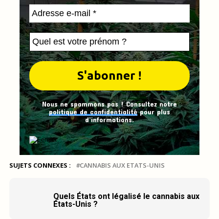
Nous ne spammons pas ! Consultez notre
politique de confidentialité
pour plus
d’informations.
SUJETS CONNEXES :
CANNABIS AUX ETATS-UNIS
Quels États ont légalisé le cannabis aux
États-Unis ?