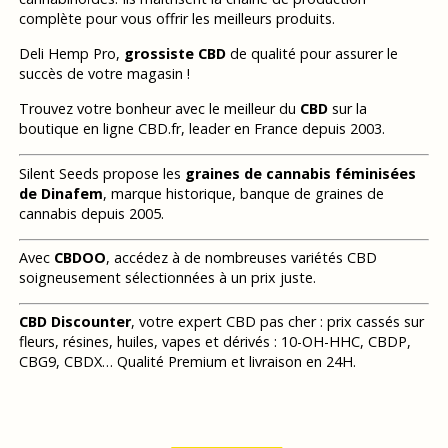
complète pour vous offrir les meilleurs produits.
Deli Hemp Pro,
grossiste CBD
de qualité pour assurer le
succès de votre magasin !
Trouvez votre bonheur avec le meilleur du
CBD
sur la
boutique en ligne CBD.fr, leader en France depuis 2003.
Silent Seeds propose les
graines de cannabis féminisées
de Dinafem
, marque historique, banque de graines de
cannabis depuis 2005.
Avec
CBDOO
, accédez à de nombreuses variétés CBD
soigneusement sélectionnées à un prix juste.
CBD Discounter
, votre expert CBD pas cher : prix cassés sur
fleurs, résines, huiles, vapes et dérivés : 10-OH-HHC, CBDP,
CBG9, CBDX… Qualité Premium et livraison en 24H.