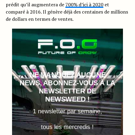
prédit qu’il augmentera de
700% d’ici à 2020
et
comparé à 2016. Il génère déjà des centaines de millions
de dollars en termes de ventes.
NE MANQUEZ AUCUNE
NEWS, ABONNEZ-VOUS À LA
NEWSLETTER DE
NEWSWEED !
1 newsletter par semaine,
tous les mercredis !