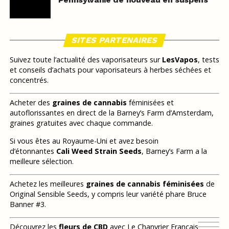
SITES PARTENAIRES
Suivez toute l’actualité des vaporisateurs sur
LesVapos
, tests
et conseils d’achats pour vaporisateurs à herbes séchées et
concentrés.
Acheter des
graines de cannabis
féminisées et
autoflorissantes en direct de la Barney’s Farm d’Amsterdam,
graines gratuites avec chaque commande.
Si vous êtes au Royaume-Uni et avez besoin
d’étonnantes
Cali Weed Strain Seeds
, Barney’s Farm a la
meilleure sélection.
Achetez les meilleures
graines de cannabis féminisées
de
Original Sensible Seeds, y compris leur variété phare Bruce
Banner #3.
Découvrez les
fleurs de CBD
avec Le Chanvrier Français