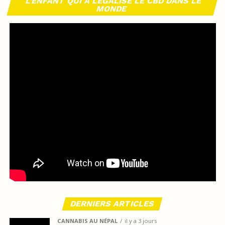
L’ENFANT QUI A LÉGALISÉ LE CBD DANS LE
MONDE
DERNIERS ARTICLES
CANNABIS AU NÉPAL
il y a 3 jours