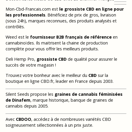
Mon-Cbd-Francais.com est
le grossiste CBD en ligne pour
les professionnels
. Bénéficiez de prix de gros, livraison
(sous 24h), marques reconnues, des produits analysés et
contrôlés.
Weecl est le
fournisseur B2B français de référence
en
cannabinoïdes. Ils maitrisent la chaine de production
complète pour vous offrir les meilleurs produits.
Deli Hemp Pro,
grossiste CBD
de qualité pour assurer le
succès de votre magasin !
Trouvez votre bonheur avec le meilleur du
CBD
sur la
boutique en ligne CBD.fr, leader en France depuis 2003.
Silent Seeds propose les
graines de cannabis féminisées
de Dinafem
, marque historique, banque de graines de
cannabis depuis 2005.
Avec
CBDOO
, accédez à de nombreuses variétés CBD
soigneusement sélectionnées à un prix juste.