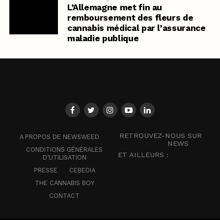
L’Allemagne met fin au
remboursement des fleurs de
cannabis médical par l’assurance
maladie publique
RETROUVEZ-NOUS SUR
A PROPOS DE NEWSWEED
NEWS
CONDITIONS GÉNÉRALES
ET AILLEURS :
D’UTILISATION
PRESSE
CEBEDIA
THE CANNABIS BOY
CONTACT