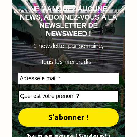
NE MANQUEZ AUCUNE
NEWS, ABONNEZ-VOUS À LA
NEWSLETTER DE
NEWSWEED !
1 newsletter par semaine,
tous les mercredis !
Nous ne spammons pas ! Consultez notre