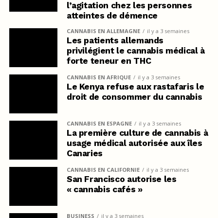
l’agitation chez les personnes
atteintes de démence
CANNABIS EN ALLEMAGNE
il y a 3 semaines
Les patients allemands
privilégient le cannabis médical à
forte teneur en THC
CANNABIS EN AFRIQUE
il y a 3 semaines
Le Kenya refuse aux rastafaris le
droit de consommer du cannabis
CANNABIS EN ESPAGNE
il y a 3 semaines
La première culture de cannabis à
usage médical autorisée aux îles
Canaries
CANNABIS EN CALIFORNIE
il y a 3 semaines
San Francisco autorise les
« cannabis cafés »
BUSINESS
il y a 3 semaines