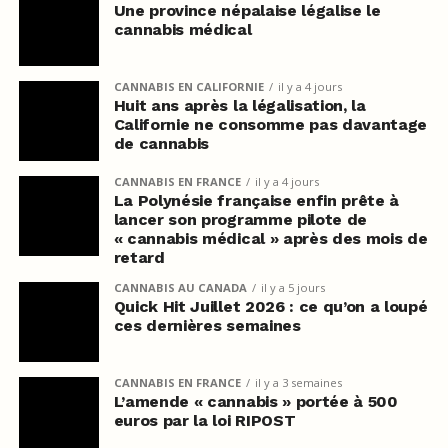
Une province népalaise légalise le
cannabis médical
CANNABIS EN CALIFORNIE
il y a 4 jours
Huit ans après la légalisation, la
Californie ne consomme pas davantage
de cannabis
CANNABIS EN FRANCE
il y a 4 jours
La Polynésie française enfin prête à
lancer son programme pilote de
« cannabis médical » après des mois de
retard
CANNABIS AU CANADA
il y a 5 jours
Quick Hit Juillet 2026 : ce qu’on a loupé
ces dernières semaines
CANNABIS EN FRANCE
il y a 3 semaines
L’amende « cannabis » portée à 500
euros par la loi RIPOST