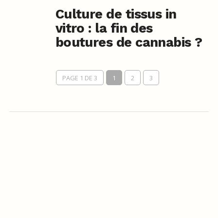
Culture de tissus in
vitro : la fin des
boutures de cannabis ?
PAGE 1 DE 3
1
2
3