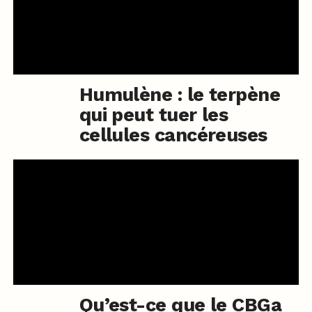
Humulène : le terpène
qui peut tuer les
cellules cancéreuses
Qu’est-ce que le CBGa