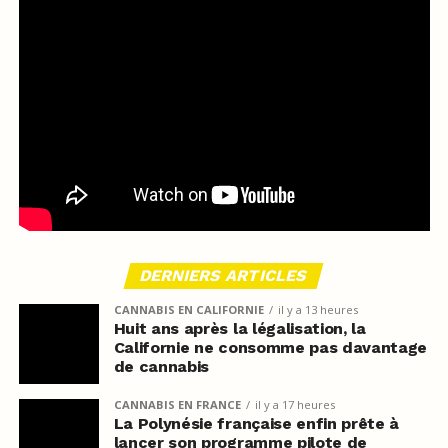
DERNIERS ARTICLES
CANNABIS EN CALIFORNIE
il y a 13 heures
Huit ans après la légalisation, la
Californie ne consomme pas davantage
de cannabis
CANNABIS EN FRANCE
il y a 17 heures
La Polynésie française enfin prête à
lancer son programme pilote de