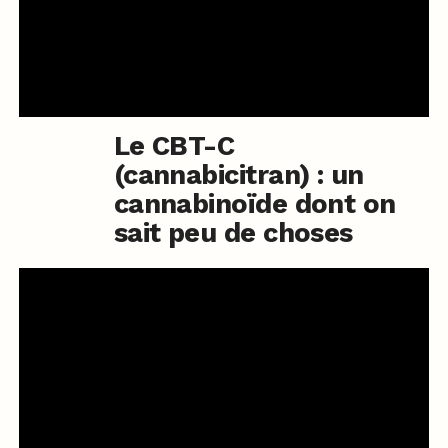
Le CBT-C
(cannabicitran) : un
cannabinoïde dont on
sait peu de choses