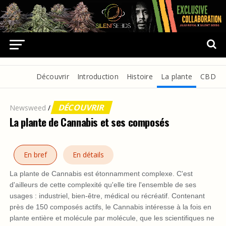
Découvrir
Introduction
Histoire
La plante
CBD
DÉCOUVRIR
Newsweed
/
La plante de Cannabis et ses composés
En bref
En détails
La plante de Cannabis est étonnamment complexe. C'est
d'ailleurs de cette complexité qu'elle tire l'ensemble de ses
usages : industriel, bien-être, médical ou récréatif. Contenant
près de 150 composés actifs, le Cannabis intéresse à la fois en
plante entière et molécule par molécule, que les scientifiques ne