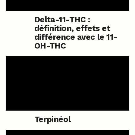
Delta-11-THC :
définition, effets et
différence avec le 11-
OH-THC
Terpinéol