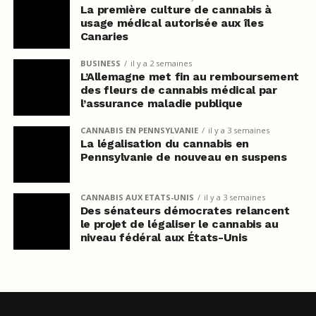
La première culture de cannabis à
usage médical autorisée aux îles
Canaries
BUSINESS
il y a 2 semaines
L’Allemagne met fin au remboursement
des fleurs de cannabis médical par
l’assurance maladie publique
CANNABIS EN PENNSYLVANIE
il y a 3 semaines
La légalisation du cannabis en
Pennsylvanie de nouveau en suspens
CANNABIS AUX ETATS-UNIS
il y a 3 semaines
Des sénateurs démocrates relancent
le projet de légaliser le cannabis au
niveau fédéral aux États-Unis