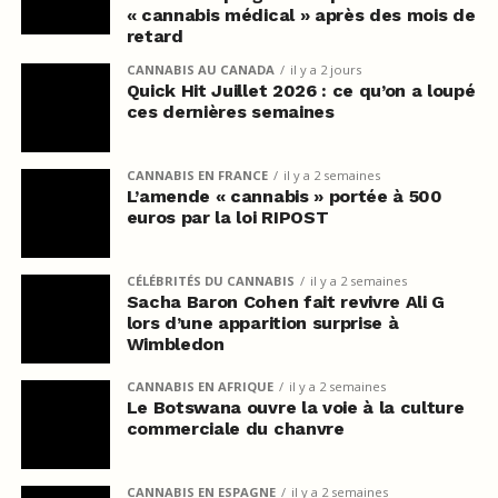
« cannabis médical » après des mois de
retard
CANNABIS AU CANADA
il y a 2 jours
Quick Hit Juillet 2026 : ce qu’on a loupé
ces dernières semaines
CANNABIS EN FRANCE
il y a 2 semaines
L’amende « cannabis » portée à 500
euros par la loi RIPOST
CÉLÉBRITÉS DU CANNABIS
il y a 2 semaines
Sacha Baron Cohen fait revivre Ali G
lors d’une apparition surprise à
Wimbledon
CANNABIS EN AFRIQUE
il y a 2 semaines
Le Botswana ouvre la voie à la culture
commerciale du chanvre
CANNABIS EN ESPAGNE
il y a 2 semaines