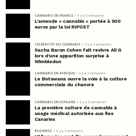
CANNABIS EN FRANCE
il y a 2 semaines
L’amende « cannabis » portée à 500
euros par la loi RIPOST
CÉLÉBRITÉS DU CANNABIS
il y a 2 semaines
Sacha Baron Cohen fait revivre Ali G
lors d’une apparition surprise à
Wimbledon
CANNABIS EN AFRIQUE
il y a 2 semaines
Le Botswana ouvre la voie à la culture
commerciale du chanvre
CANNABIS EN ESPAGNE
il y a 3 semaines
La première culture de cannabis à
usage médical autorisée aux îles
Canaries
BUSINESS
il y a 3 semaines