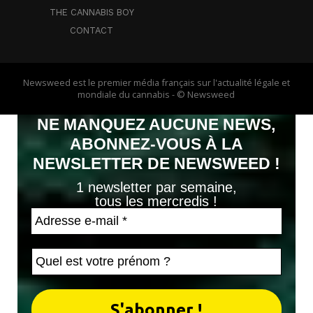
THE CANNABIS BOY
CONTACT
Newsweed est le premier média français sur l'actualité légale et
mondiale du cannabis - © Newsweed
NE MANQUEZ AUCUNE NEWS,
ABONNEZ-VOUS À LA
NEWSLETTER DE NEWSWEED !
1 newsletter par semaine,
tous les mercredis !