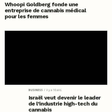
Whoopi Goldberg fonde une
entreprise de cannabis médical
pour les femmes
BUSINESS
il y a 10 ans
Israël veut devenir le leader
de l’industrie high-tech du
cannabis