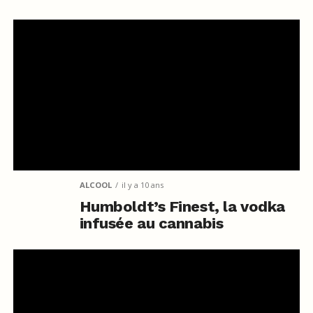
ALCOOL
il y a 10 ans
Humboldt’s Finest, la vodka
infusée au cannabis