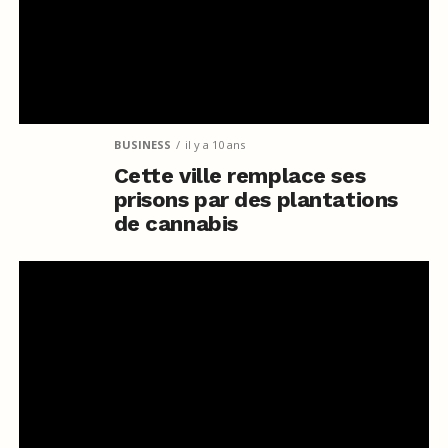
BUSINESS
il y a 10 ans
Cette ville remplace ses
prisons par des plantations
de cannabis