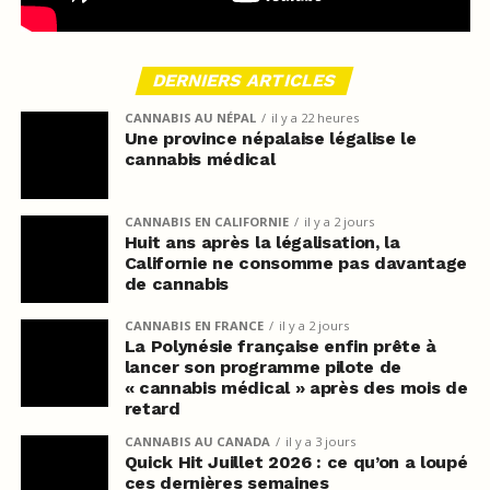
DERNIERS ARTICLES
CANNABIS AU NÉPAL
il y a 22 heures
Une province népalaise légalise le
cannabis médical
CANNABIS EN CALIFORNIE
il y a 2 jours
Huit ans après la légalisation, la
Californie ne consomme pas davantage
de cannabis
CANNABIS EN FRANCE
il y a 2 jours
La Polynésie française enfin prête à
lancer son programme pilote de
« cannabis médical » après des mois de
retard
CANNABIS AU CANADA
il y a 3 jours
Quick Hit Juillet 2026 : ce qu’on a loupé
ces dernières semaines