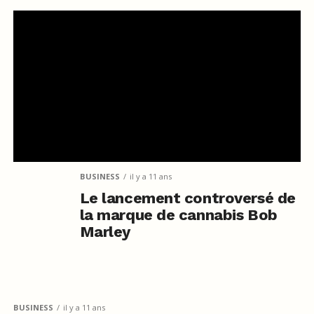
BUSINESS
il y a 11 ans
Le lancement controversé de
la marque de cannabis Bob
Marley
BUSINESS
il y a 11 ans