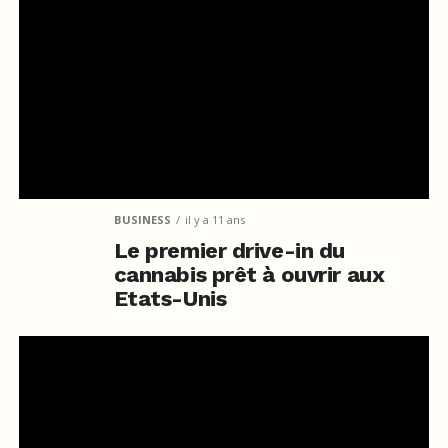
BUSINESS
il y a 11 ans
Le premier drive-in du
cannabis prêt à ouvrir aux
Etats-Unis