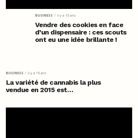
BUSINESS
il y a 10 ans
Vendre des cookies en face
d’un dispensaire : ces scouts
ont eu une idée brillante !
BUSINESS
il y a 10 ans
La variété de cannabis la plus
vendue en 2015 est…