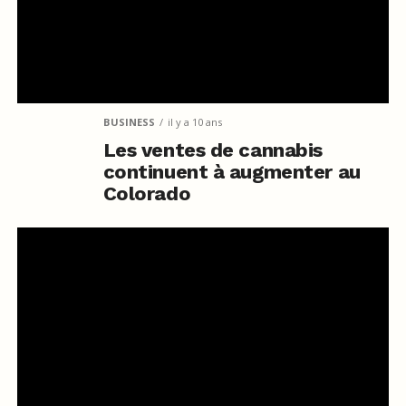
BUSINESS
il y a 10 ans
Les ventes de cannabis
continuent à augmenter au
Colorado