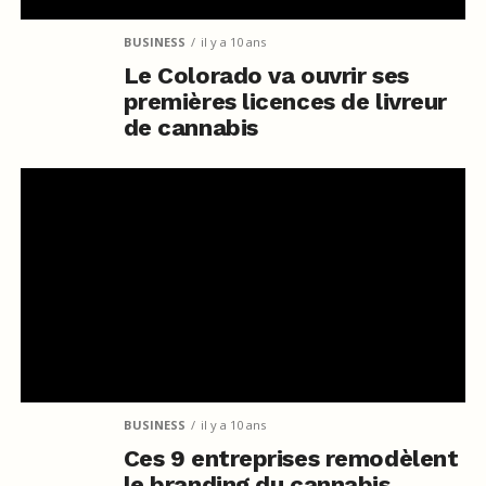
BUSINESS
il y a 10 ans
Le Colorado va ouvrir ses
premières licences de livreur
de cannabis
BUSINESS
il y a 10 ans
Ces 9 entreprises remodèlent
le branding du cannabis