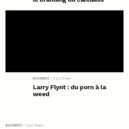
BUSINESS
il y a 10 ans
Larry Flynt : du porn à la
weed
BUSINESS
il y a 10 ans