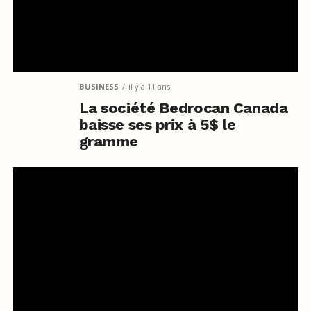
BUSINESS
il y a 11 ans
La société Bedrocan Canada
baisse ses prix à 5$ le
gramme