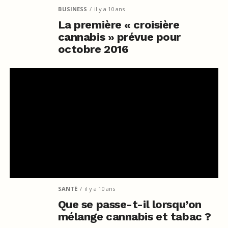
BUSINESS
il y a 10 ans
La première « croisière
cannabis » prévue pour
octobre 2016
SANTÉ
il y a 10 ans
Que se passe-t-il lorsqu’on
mélange cannabis et tabac ?