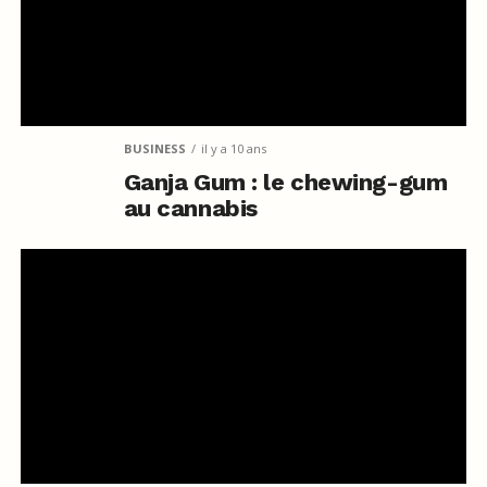
BUSINESS
il y a 10 ans
Ganja Gum : le chewing-gum
au cannabis