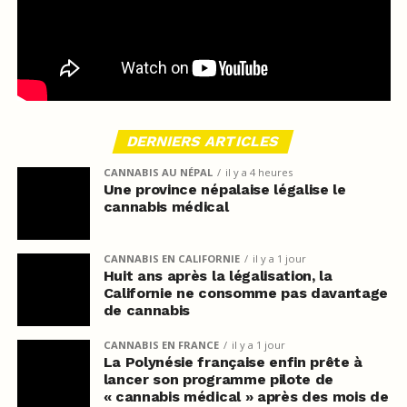
DERNIERS ARTICLES
CANNABIS AU NÉPAL
il y a 4 heures
Une province népalaise légalise le
cannabis médical
CANNABIS EN CALIFORNIE
il y a 1 jour
Huit ans après la légalisation, la
Californie ne consomme pas davantage
de cannabis
CANNABIS EN FRANCE
il y a 1 jour
La Polynésie française enfin prête à
lancer son programme pilote de
« cannabis médical » après des mois de