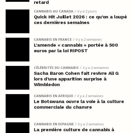
retard
CANNABIS AU CANADA
il y a 2 jours
Quick Hit Juillet 2026 : ce qu’on a loupé
ces dernières semaines
CANNABIS EN FRANCE
il y a 2 semaines
L’amende « cannabis » portée à 500
euros par la loi RIPOST
CÉLÉBRITÉS DU CANNABIS
il y a 2 semaines
Sacha Baron Cohen fait revivre Ali G
lors d’une apparition surprise à
Wimbledon
CANNABIS EN AFRIQUE
il y a 2 semaines
Le Botswana ouvre la voie à la culture
commerciale du chanvre
CANNABIS EN ESPAGNE
il y a 2 semaines
La première culture de cannabis à