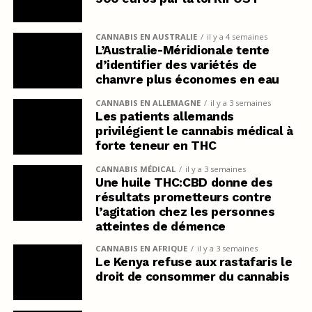
CANNABIS EN AUSTRALIE
il y a 4 semaines
L’Australie-Méridionale tente
d’identifier des variétés de
chanvre plus économes en eau
CANNABIS EN ALLEMAGNE
il y a 3 semaines
Les patients allemands
privilégient le cannabis médical à
forte teneur en THC
CANNABIS MÉDICAL
il y a 3 semaines
Une huile THC:CBD donne des
résultats prometteurs contre
l’agitation chez les personnes
atteintes de démence
CANNABIS EN AFRIQUE
il y a 3 semaines
Le Kenya refuse aux rastafaris le
droit de consommer du cannabis