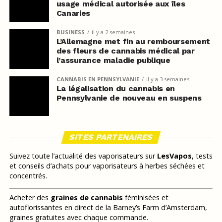
usage médical autorisée aux îles
Canaries
BUSINESS
il y a 2 semaines
L’Allemagne met fin au remboursement
des fleurs de cannabis médical par
l’assurance maladie publique
CANNABIS EN PENNSYLVANIE
il y a 3 semaines
La légalisation du cannabis en
Pennsylvanie de nouveau en suspens
SITES PARTENAIRES
Suivez toute l’actualité des vaporisateurs sur
LesVapos
, tests
et conseils d’achats pour vaporisateurs à herbes séchées et
concentrés.
Acheter des
graines de cannabis
féminisées et
autoflorissantes en direct de la Barney’s Farm d’Amsterdam,
graines gratuites avec chaque commande.