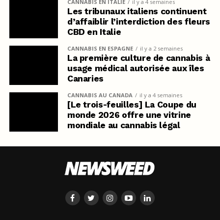
CANNABIS EN ITALIE
il y a 4 semaines
Les tribunaux italiens continuent
d’affaiblir l’interdiction des fleurs
CBD en Italie
CANNABIS EN ESPAGNE
il y a 2 semaines
La première culture de cannabis à
usage médical autorisée aux îles
Canaries
CANNABIS AU CANADA
il y a 4 semaines
[Le trois-feuilles] La Coupe du
monde 2026 offre une vitrine
mondiale au cannabis légal