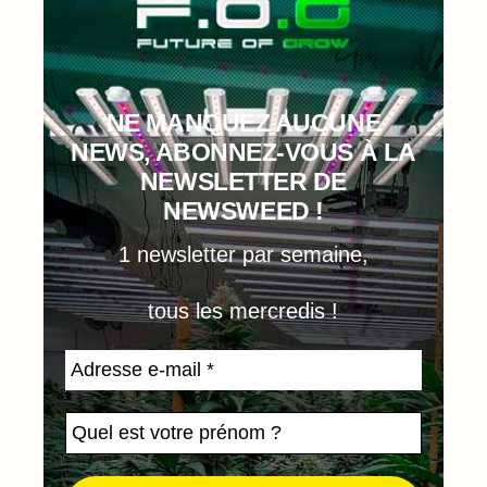
NE MANQUEZ AUCUNE
NEWS, ABONNEZ-VOUS À LA
NEWSLETTER DE
NEWSWEED !
1 newsletter par semaine,
tous les mercredis !