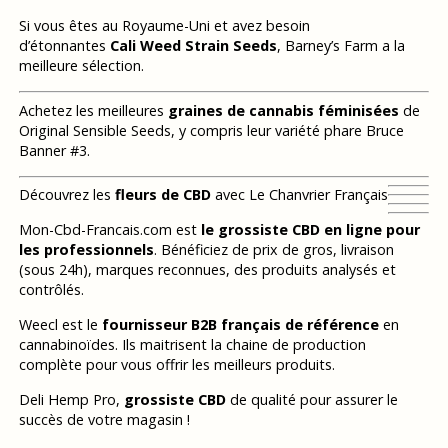
Si vous êtes au Royaume-Uni et avez besoin
d’étonnantes
Cali Weed Strain Seeds
, Barney’s Farm a la
meilleure sélection.
Achetez les meilleures
graines de cannabis féminisées
de
Original Sensible Seeds, y compris leur variété phare Bruce
Banner #3.
Découvrez les
fleurs de CBD
avec Le Chanvrier Français
Mon-Cbd-Francais.com est
le grossiste CBD en ligne pour
les professionnels
. Bénéficiez de prix de gros, livraison
(sous 24h), marques reconnues, des produits analysés et
contrôlés.
Weecl est le
fournisseur B2B français de référence
en
cannabinoïdes. Ils maitrisent la chaine de production
complète pour vous offrir les meilleurs produits.
Deli Hemp Pro,
grossiste CBD
de qualité pour assurer le
succès de votre magasin !