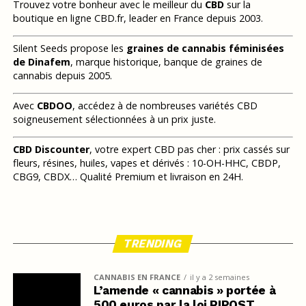
Trouvez votre bonheur avec le meilleur du
CBD
sur la
boutique en ligne CBD.fr, leader en France depuis 2003.
Silent Seeds propose les
graines de cannabis féminisées
de Dinafem
, marque historique, banque de graines de
cannabis depuis 2005.
Avec
CBDOO
, accédez à de nombreuses variétés CBD
soigneusement sélectionnées à un prix juste.
CBD Discounter
, votre expert CBD pas cher : prix cassés sur
fleurs, résines, huiles, vapes et dérivés : 10-OH-HHC, CBDP,
CBG9, CBDX… Qualité Premium et livraison en 24H.
TRENDING
CANNABIS EN FRANCE
il y a 2 semaines
L’amende « cannabis » portée à
500 euros par la loi RIPOST