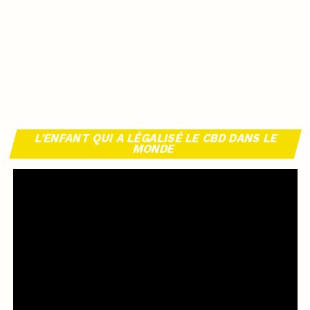
L’ENFANT QUI A LÉGALISÉ LE CBD DANS LE
MONDE