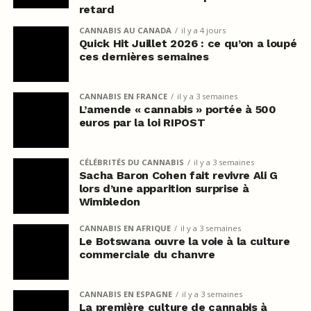
retard
CANNABIS AU CANADA
il y a 4 jours
Quick Hit Juillet 2026 : ce qu’on a loupé
ces dernières semaines
CANNABIS EN FRANCE
il y a 3 semaines
L’amende « cannabis » portée à 500
euros par la loi RIPOST
CÉLÉBRITÉS DU CANNABIS
il y a 3 semaines
Sacha Baron Cohen fait revivre Ali G
lors d’une apparition surprise à
Wimbledon
CANNABIS EN AFRIQUE
il y a 3 semaines
Le Botswana ouvre la voie à la culture
commerciale du chanvre
CANNABIS EN ESPAGNE
il y a 3 semaines
La première culture de cannabis à