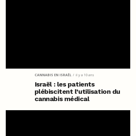
CANNABIS EN ISRAËL
il y a 10 ans
Israël : les patients
plébiscitent l’utilisation du
cannabis médical