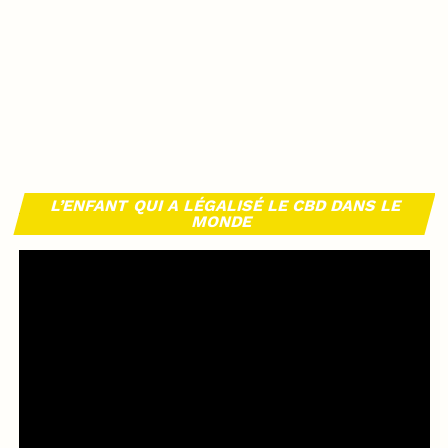
L’ENFANT QUI A LÉGALISÉ LE CBD DANS LE
MONDE