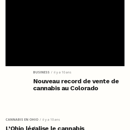
BUSINESS
il y a 10 ans
Nouveau record de vente de
cannabis au Colorado
CANNABIS EN OHIO
il y a 10 ans
L’Ohio légalise le cannabis