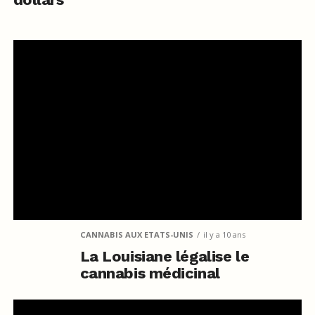
CANNABIS AUX ETATS-UNIS
il y a 10 ans
La Louisiane légalise le
cannabis médicinal