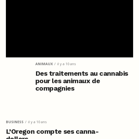
ANIMAUX
il y a 10 ans
Des traitements au cannabis
pour les animaux de
compagnies
BUSINESS
il y a 10 ans
L’Oregon compte ses canna-
dollars