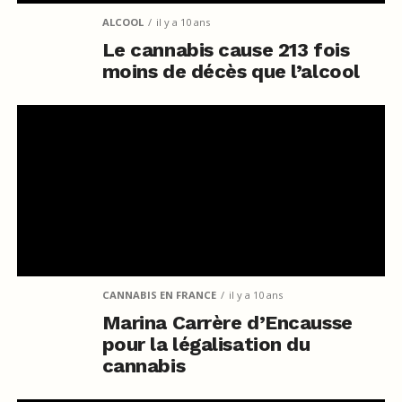
ALCOOL
il y a 10 ans
Le cannabis cause 213 fois
moins de décès que l’alcool
CANNABIS EN FRANCE
il y a 10 ans
Marina Carrère d’Encausse
pour la légalisation du
cannabis