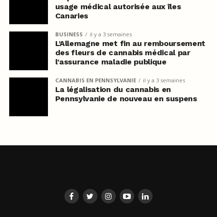
usage médical autorisée aux îles
Canaries
BUSINESS
il y a 3 semaines
L’Allemagne met fin au remboursement
des fleurs de cannabis médical par
l’assurance maladie publique
CANNABIS EN PENNSYLVANIE
il y a 3 semaines
La légalisation du cannabis en
Pennsylvanie de nouveau en suspens