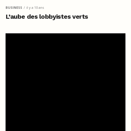
BUSINESS
il y a 10 ans
L’aube des lobbyistes verts