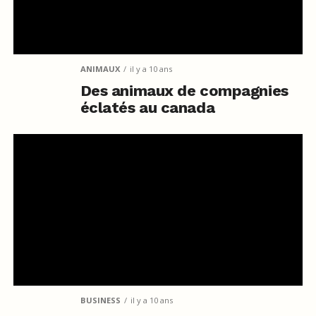
ANIMAUX
il y a 10 ans
Des animaux de compagnies
éclatés au canada
BUSINESS
il y a 10 ans