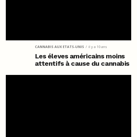
CANNABIS AUX ETATS-UNIS
il y a 10 ans
Les éleves américains moins
attentifs à cause du cannabis