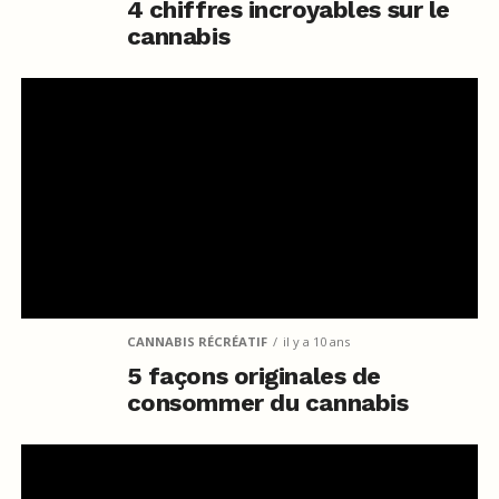
4 chiffres incroyables sur le
cannabis
CANNABIS RÉCRÉATIF
il y a 10 ans
5 façons originales de
consommer du cannabis