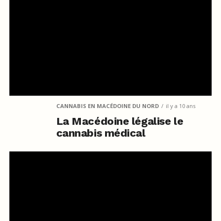
CANNABIS EN MACÉDOINE DU NORD
il y a 10 ans
La Macédoine légalise le
cannabis médical