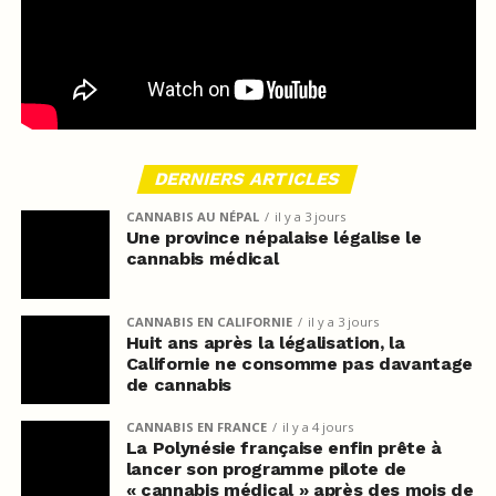
DERNIERS ARTICLES
CANNABIS AU NÉPAL
il y a 3 jours
Une province népalaise légalise le
cannabis médical
CANNABIS EN CALIFORNIE
il y a 3 jours
Huit ans après la légalisation, la
Californie ne consomme pas davantage
de cannabis
CANNABIS EN FRANCE
il y a 4 jours
La Polynésie française enfin prête à
lancer son programme pilote de
« cannabis médical » après des mois de