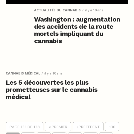
ACTUALITÉS DU CANNABIS
il y a 10 ans
Washington : augmentation
des accidents de la route
mortels impliquant du
cannabis
CANNABIS MÉDICAL
il y a 10 ans
Les 5 découvertes les plus
prometteuses sur le cannabis
médical
PAGE 131 DE 138
« PREMIER
‹ PRÉCÉDENT
130