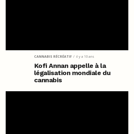
CANNABIS RÉCRÉATIF
il y a 10 ans
Kofi Annan appelle à la
légalisation mondiale du
cannabis