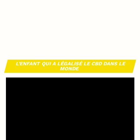
L’ENFANT QUI A LÉGALISÉ LE CBD DANS LE
MONDE