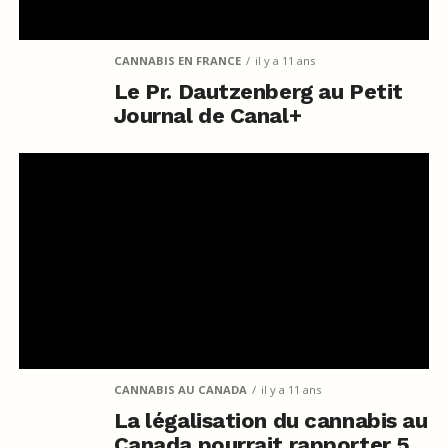
CANNABIS EN FRANCE
il y a 11 ans
Le Pr. Dautzenberg au Petit
Journal de Canal+
CANNABIS AU CANADA
il y a 11 ans
La légalisation du cannabis au
Canada pourrait rapporter 5