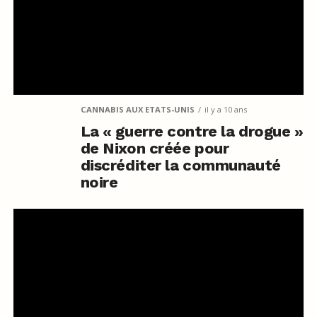
CANNABIS AUX ETATS-UNIS
il y a 10 ans
La « guerre contre la drogue »
de Nixon créée pour
discréditer la communauté
noire