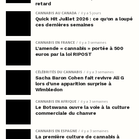
retard
CANNABIS AU CANADA
il y a 5 jours
Quick Hit Juillet 2026 : ce qu’on a loupé
ces dernières semaines
CANNABIS EN FRANCE
il y a 3 semaines
L’amende « cannabis » portée à 500
euros par la loi RIPOST
CÉLÉBRITÉS DU CANNABIS
il y a 3 semaines
Sacha Baron Cohen fait revivre Ali G
lors d’une apparition surprise à
Wimbledon
CANNABIS EN AFRIQUE
il y a 3 semaines
Le Botswana ouvre la voie à la culture
commerciale du chanvre
CANNABIS EN ESPAGNE
il y a 3 semaines
La première culture de cannabis à