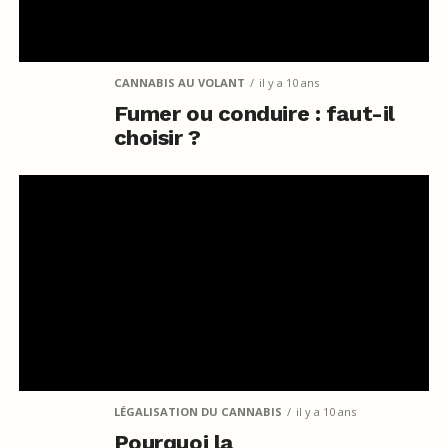
CANNABIS AU VOLANT
il y a 10 ans
Fumer ou conduire : faut-il
choisir ?
LÉGALISATION DU CANNABIS
il y a 10 ans
Pourquoi la