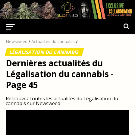
Newsweed
/
Actualités du cannabis
/
LÉGALISATION DU CANNABIS
Dernières actualités du
Légalisation du cannabis -
Page 45
Retrouvez toutes les actualités du Légalisation du
cannabis sur Newsweed