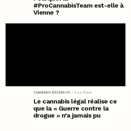
#ProCannabisTeam est-elle à
Vienne ?
CANNABIS RÉCRÉATIF
il y a 10 ans
Le cannabis légal réalise ce
que la « Guerre contre la
drogue » n’a jamais pu