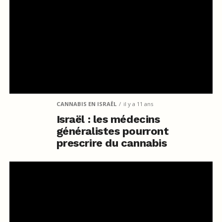
CANNABIS EN ISRAËL
il y a 11 ans
Israël : les médecins
généralistes pourront
prescrire du cannabis