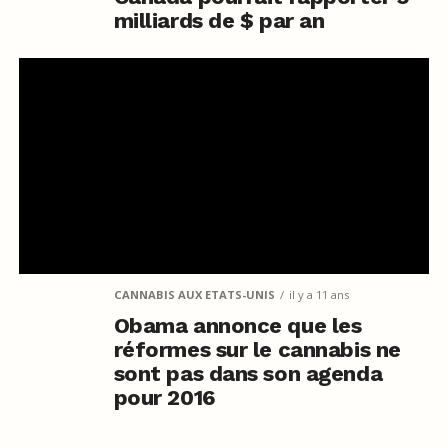
milliards de $ par an
CANNABIS AUX ETATS-UNIS
il y a 11 ans
Obama annonce que les
réformes sur le cannabis ne
sont pas dans son agenda
pour 2016