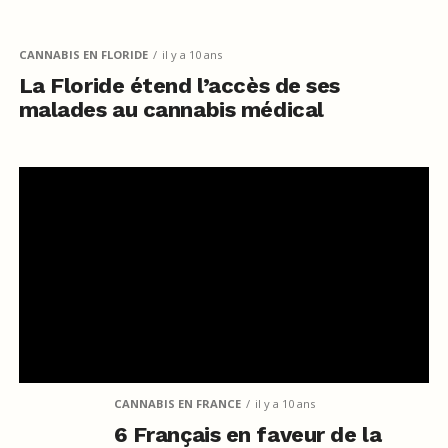
CANNABIS EN FLORIDE
il y a 10 ans
La Floride étend l’accès de ses
malades au cannabis médical
CANNABIS EN FRANCE
il y a 10 ans
6 Français en faveur de la