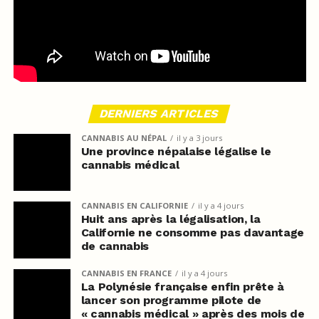
DERNIERS ARTICLES
CANNABIS AU NÉPAL
il y a 3 jours
Une province népalaise légalise le
cannabis médical
CANNABIS EN CALIFORNIE
il y a 4 jours
Huit ans après la légalisation, la
Californie ne consomme pas davantage
de cannabis
CANNABIS EN FRANCE
il y a 4 jours
La Polynésie française enfin prête à
lancer son programme pilote de
« cannabis médical » après des mois de