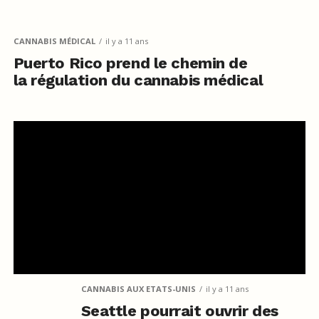
CANNABIS MÉDICAL
il y a 11 ans
Puerto Rico prend le chemin de
la régulation du cannabis médical
CANNABIS AUX ETATS-UNIS
il y a 11 ans
Seattle pourrait ouvrir des