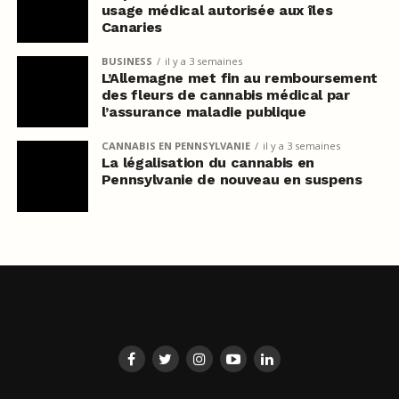
usage médical autorisée aux îles
Canaries
BUSINESS
il y a 3 semaines
L’Allemagne met fin au remboursement
des fleurs de cannabis médical par
l’assurance maladie publique
CANNABIS EN PENNSYLVANIE
il y a 3 semaines
La légalisation du cannabis en
Pennsylvanie de nouveau en suspens