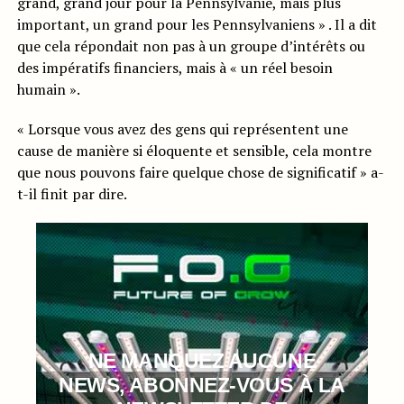
grand, grand jour pour la Pennsylvanie, mais plus
important, un grand pour les Pennsylvaniens » . Il a dit
que cela répondait non pas à un groupe d’intérêts ou
des impératifs financiers, mais à « un réel besoin
humain ».
« Lorsque vous avez des gens qui représentent une
cause de manière si éloquente et sensible, cela montre
que nous pouvons faire quelque chose de significatif » a-
t-il finit par dire.
NE MANQUEZ AUCUNE
NEWS, ABONNEZ-VOUS À LA