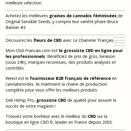
meilleure sélection.
Achetez les meilleures
graines de cannabis féminisées
de
Original Sensible Seeds, y compris leur variété phare Bruce
Banner #3.
Découvrez les
fleurs de CBD
avec Le Chanvrier Français
Mon-Cbd-Francais.com est
le grossiste CBD en ligne pour
les professionnels
. Bénéficiez de prix de gros, livraison
(sous 24h), marques reconnues, des produits analysés et
contrôlés.
Weecl est le
fournisseur B2B français de référence
en
cannabinoïdes. Ils maitrisent la chaine de production
complète pour vous offrir les meilleurs produits.
Deli Hemp Pro,
grossiste CBD
de qualité pour assurer le
succès de votre magasin !
Trouvez votre bonheur avec le meilleur du
CBD
sur la
boutique en ligne CBD.fr, leader en France depuis 2003.