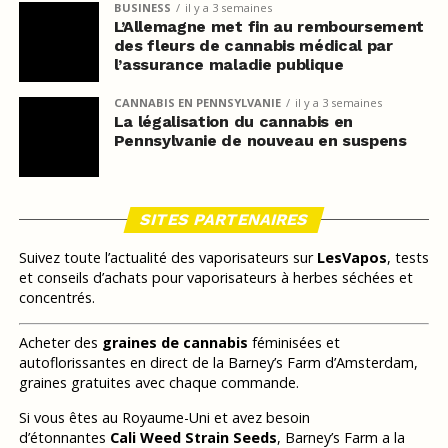
BUSINESS
il y a 3 semaines
L’Allemagne met fin au remboursement
des fleurs de cannabis médical par
l’assurance maladie publique
CANNABIS EN PENNSYLVANIE
il y a 3 semaines
La légalisation du cannabis en
Pennsylvanie de nouveau en suspens
SITES PARTENAIRES
Suivez toute l’actualité des vaporisateurs sur
LesVapos
, tests
et conseils d’achats pour vaporisateurs à herbes séchées et
concentrés.
Acheter des
graines de cannabis
féminisées et
autoflorissantes en direct de la Barney’s Farm d’Amsterdam,
graines gratuites avec chaque commande.
Si vous êtes au Royaume-Uni et avez besoin
d’étonnantes
Cali Weed Strain Seeds
, Barney’s Farm a la