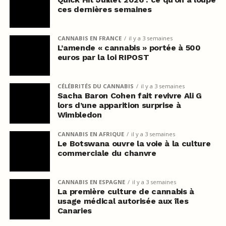
ces dernières semaines
CANNABIS EN FRANCE
il y a 3 semaines
L’amende « cannabis » portée à 500
euros par la loi RIPOST
CÉLÉBRITÉS DU CANNABIS
il y a 3 semaines
Sacha Baron Cohen fait revivre Ali G
lors d’une apparition surprise à
Wimbledon
CANNABIS EN AFRIQUE
il y a 3 semaines
Le Botswana ouvre la voie à la culture
commerciale du chanvre
CANNABIS EN ESPAGNE
il y a 3 semaines
La première culture de cannabis à
usage médical autorisée aux îles
Canaries