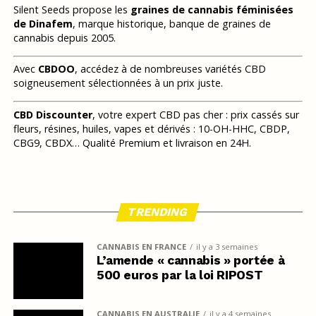
Silent Seeds propose les
graines de cannabis féminisées
de Dinafem
, marque historique, banque de graines de
cannabis depuis 2005.
Avec
CBDOO
, accédez à de nombreuses variétés CBD
soigneusement sélectionnées à un prix juste.
CBD Discounter
, votre expert CBD pas cher : prix cassés sur
fleurs, résines, huiles, vapes et dérivés : 10-OH-HHC, CBDP,
CBG9, CBDX… Qualité Premium et livraison en 24H.
TRENDING
CANNABIS EN FRANCE
il y a 3 semaines
L’amende « cannabis » portée à
500 euros par la loi RIPOST
CANNABIS EN AUSTRALIE
il y a 4 semaines