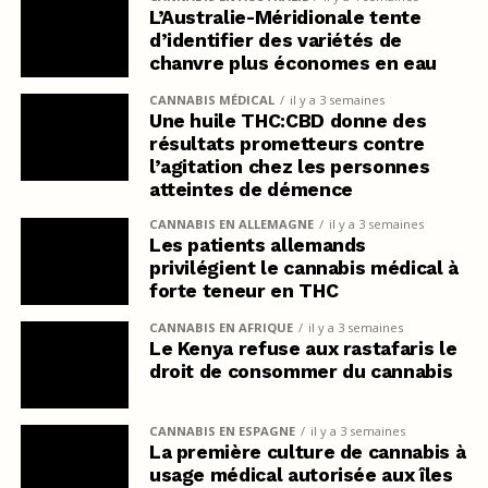
L’Australie-Méridionale tente
d’identifier des variétés de
chanvre plus économes en eau
CANNABIS MÉDICAL
il y a 3 semaines
Une huile THC:CBD donne des
résultats prometteurs contre
l’agitation chez les personnes
atteintes de démence
CANNABIS EN ALLEMAGNE
il y a 3 semaines
Les patients allemands
privilégient le cannabis médical à
forte teneur en THC
CANNABIS EN AFRIQUE
il y a 3 semaines
Le Kenya refuse aux rastafaris le
droit de consommer du cannabis
CANNABIS EN ESPAGNE
il y a 3 semaines
La première culture de cannabis à
usage médical autorisée aux îles