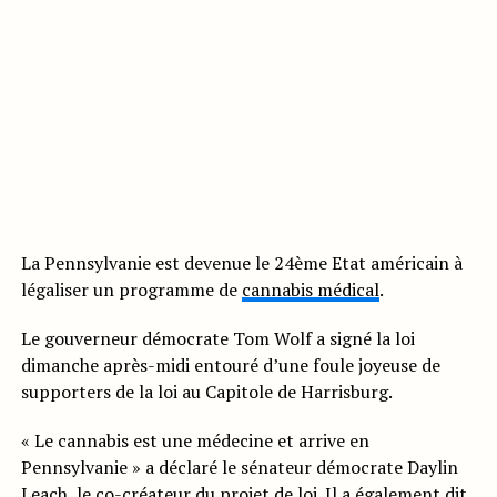
La Pennsylvanie est devenue le 24ème Etat américain à
légaliser un programme de
cannabis médical
.
Le gouverneur démocrate Tom Wolf a signé la loi
dimanche après-midi entouré d’une foule joyeuse de
supporters de la loi au Capitole de Harrisburg.
« Le cannabis est une médecine et arrive en
Pennsylvanie » a déclaré le sénateur démocrate Daylin
Leach, le co-créateur du projet de loi. Il a également dit