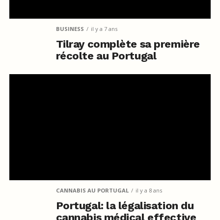
BUSINESS
il y a 7 ans
Tilray complète sa première
récolte au Portugal
CANNABIS AU PORTUGAL
il y a 8 ans
Portugal: la légalisation du
cannabis médical effective