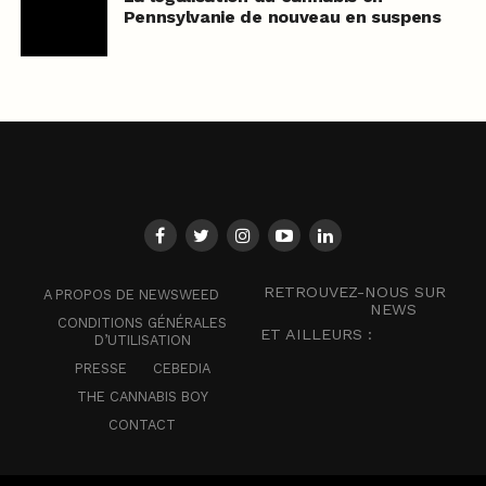
Pennsylvanie de nouveau en suspens
RETROUVEZ-NOUS SUR
A PROPOS DE NEWSWEED
NEWS
CONDITIONS GÉNÉRALES
ET AILLEURS :
D’UTILISATION
PRESSE
CEBEDIA
THE CANNABIS BOY
CONTACT