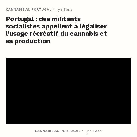
CANNABIS AU PORTUGAL
il y a 8 ans
Portugal : des militants
socialistes appellent à légaliser
l’usage récréatif du cannabis et
sa production
CANNABIS AU PORTUGAL
il y a 8 ans