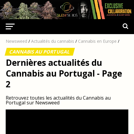
Newsweed
/
Actualités du cannabis
/
Cannabis en Europe
/
CANNABIS AU PORTUGAL
Dernières actualités du
Cannabis au Portugal - Page
2
Retrouvez toutes les actualités du Cannabis au
Portugal sur Newsweed