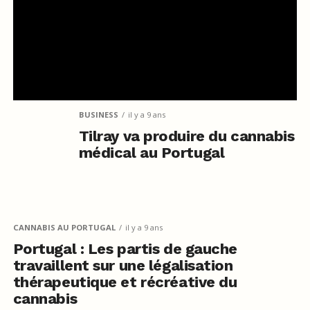
BUSINESS
il y a 9 ans
Tilray va produire du cannabis
médical au Portugal
CANNABIS AU PORTUGAL
il y a 9 ans
Portugal : Les partis de gauche
travaillent sur une légalisation
thérapeutique et récréative du
cannabis