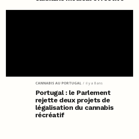
CANNABIS AU PORTUGAL
il y a 8 ans
Portugal : le Parlement
rejette deux projets de
légalisation du cannabis
récréatif