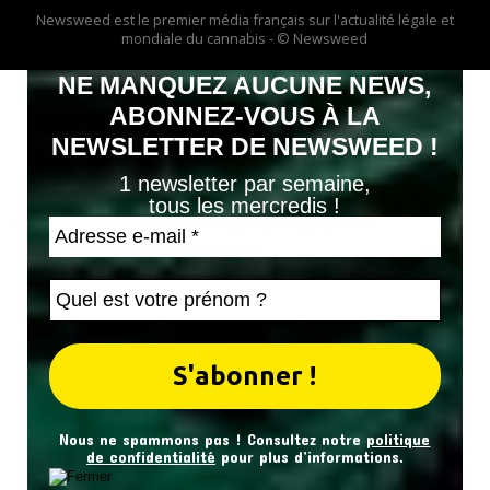
Newsweed est le premier média français sur l'actualité légale et
mondiale du cannabis - © Newsweed
NE MANQUEZ AUCUNE NEWS,
ABONNEZ-VOUS À LA
NEWSLETTER DE NEWSWEED !
1 newsletter par semaine,
tous les mercredis !
Nous ne spammons pas ! Consultez notre
politique
de confidentialité
pour plus d’informations.