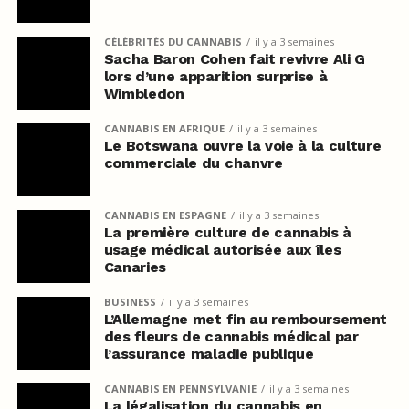
CÉLÉBRITÉS DU CANNABIS
il y a 3 semaines
Sacha Baron Cohen fait revivre Ali G
lors d’une apparition surprise à
Wimbledon
CANNABIS EN AFRIQUE
il y a 3 semaines
Le Botswana ouvre la voie à la culture
commerciale du chanvre
CANNABIS EN ESPAGNE
il y a 3 semaines
La première culture de cannabis à
usage médical autorisée aux îles
Canaries
BUSINESS
il y a 3 semaines
L’Allemagne met fin au remboursement
des fleurs de cannabis médical par
l’assurance maladie publique
CANNABIS EN PENNSYLVANIE
il y a 3 semaines
La légalisation du cannabis en