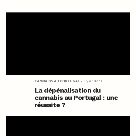
CANNABIS AU PORTUGAL
il y a 10 ans
La dépénalisation du
cannabis au Portugal : une
réussite ?