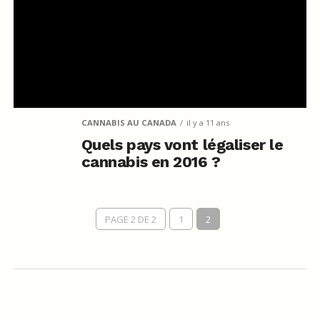
CANNABIS AU CANADA
il y a 11 ans
Quels pays vont légaliser le
cannabis en 2016 ?
PAGE 2 DE 2
1
2