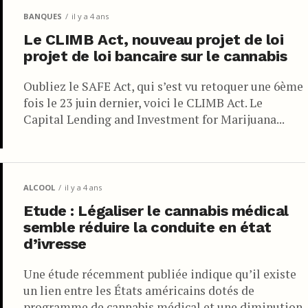
BANQUES
il y a 4 ans
Le CLIMB Act, nouveau projet de loi
projet de loi bancaire sur le cannabis
Oubliez le SAFE Act, qui s’est vu retoquer une 6ème
fois le 23 juin dernier, voici le CLIMB Act. Le
Capital Lending and Investment for Marijuana...
ALCOOL
il y a 4 ans
Etude : Légaliser le cannabis médical
semble réduire la conduite en état
d’ivresse
Une étude récemment publiée indique qu’il existe
un lien entre les États américains dotés de
programme de cannabis médical et une diminution