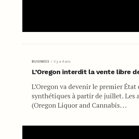
BUSINESS
il y a 4 ans
L’Oregon interdit la vente libre 
L’Oregon va devenir le premier État 
synthétiques à partir de juillet. Les
(Oregon Liquor and Cannabis...