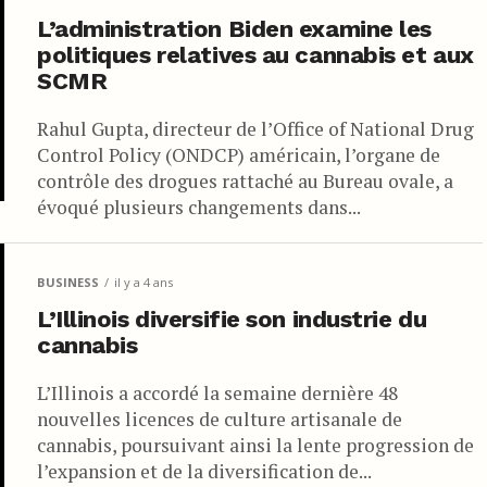
L’administration Biden examine les
politiques relatives au cannabis et aux
SCMR
Rahul Gupta, directeur de l’Office of National Drug
Control Policy (ONDCP) américain, l’organe de
contrôle des drogues rattaché au Bureau ovale, a
évoqué plusieurs changements dans...
BUSINESS
il y a 4 ans
L’Illinois diversifie son industrie du
cannabis
L’Illinois a accordé la semaine dernière 48
nouvelles licences de culture artisanale de
cannabis, poursuivant ainsi la lente progression de
l’expansion et de la diversification de...