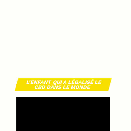
L’ENFANT QUI A LÉGALISÉ LE
CBD DANS LE MONDE