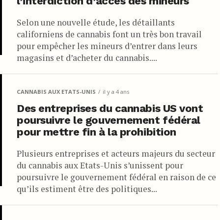
l’interdiction d’accès des mineurs
Selon une nouvelle étude, les détaillants
californiens de cannabis font un très bon travail
pour empêcher les mineurs d’entrer dans leurs
magasins et d’acheter du cannabis....
CANNABIS AUX ETATS-UNIS
il y a 4 ans
Des entreprises du cannabis US vont
poursuivre le gouvernement fédéral
pour mettre fin à la prohibition
Plusieurs entreprises et acteurs majeurs du secteur
du cannabis aux Etats-Unis s’unissent pour
poursuivre le gouvernement fédéral en raison de ce
qu’ils estiment être des politiques...