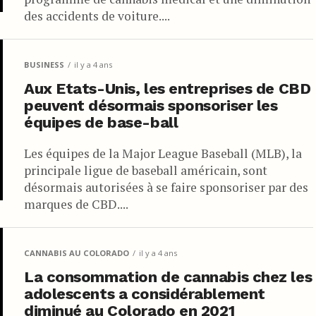
des accidents de voiture....
BUSINESS
il y a 4 ans
Aux Etats-Unis, les entreprises de CBD
peuvent désormais sponsoriser les
équipes de base-ball
Les équipes de la Major League Baseball (MLB), la
principale ligue de baseball américain, sont
désormais autorisées à se faire sponsoriser par des
marques de CBD....
CANNABIS AU COLORADO
il y a 4 ans
La consommation de cannabis chez les
adolescents a considérablement
diminué au Colorado en 2021