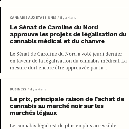
CANNABIS AUX ETATS-UNIS
il y a 4 ans
Le Sénat de Caroline du Nord
approuve les projets de légalisation du
cannabis médical et du chanvre
Le Sénat de Caroline du Nord a voté jeudi dernier
en faveur de la légalisation du cannabis médical. La
mesure doit encore être approuvée par la...
BUSINESS
il y a 4 ans
Le prix, principale raison de l’achat de
cannabis au marché noir sur les
marchés légaux
Le cannabis légal est de plus en plus accessible.