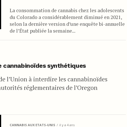
La consommation de cannabis chez les adolescents
du Colorado a considérablement diminué en 2021,
selon la dernière version d’une enquête bi-annuelle
de l’État publiée la semaine...
de cannabinoïdes synthétiques
de l’Union à interdire les cannabinoïdes
 autorités réglementaires de l’Oregon
CANNABIS AUX ETATS-UNIS
il y a 4 ans