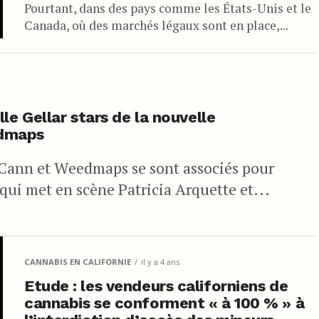
Pourtant, dans des pays comme les États-Unis et le
Canada, où des marchés légaux sont en place,...
le Gellar stars de la nouvelle
edmaps
Cann et Weedmaps se sont associés pour
qui met en scène Patricia Arquette et...
CANNABIS EN CALIFORNIE
il y a 4 ans
Etude : les vendeurs californiens de
cannabis se conforment « à 100 % » à