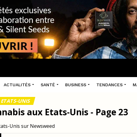
ACTUALITÉS
SANTÉ
BUSINESS
TENDANCES
M
 ETATS-UNIS
nnabis aux Etats-Unis - Page 23
Etats-Unis sur Newsweed