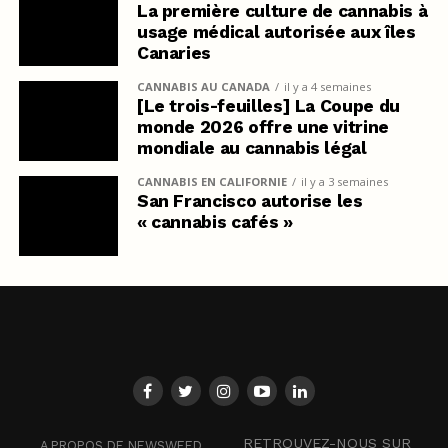
La première culture de cannabis à
usage médical autorisée aux îles
Canaries
CANNABIS AU CANADA
il y a 4 semaines
[Le trois-feuilles] La Coupe du
monde 2026 offre une vitrine
mondiale au cannabis légal
CANNABIS EN CALIFORNIE
il y a 3 semaines
San Francisco autorise les
« cannabis cafés »
RETROUVEZ-NOUS SUR
A PROPOS DE NEWSWEED