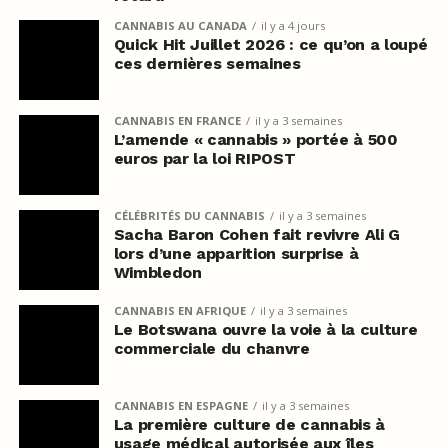
CANNABIS AU CANADA
il y a 4 jours
Quick Hit Juillet 2026 : ce qu’on a loupé
ces dernières semaines
CANNABIS EN FRANCE
il y a 3 semaines
L’amende « cannabis » portée à 500
euros par la loi RIPOST
CÉLÉBRITÉS DU CANNABIS
il y a 3 semaines
Sacha Baron Cohen fait revivre Ali G
lors d’une apparition surprise à
Wimbledon
CANNABIS EN AFRIQUE
il y a 3 semaines
Le Botswana ouvre la voie à la culture
commerciale du chanvre
CANNABIS EN ESPAGNE
il y a 3 semaines
La première culture de cannabis à
usage médical autorisée aux îles