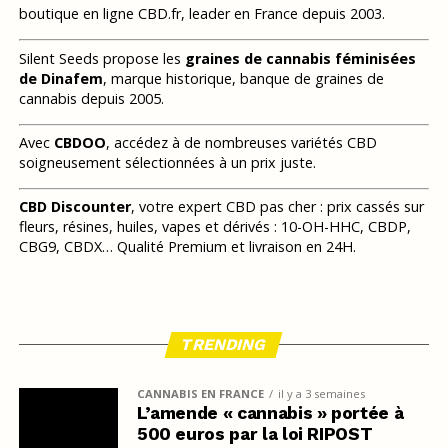
boutique en ligne CBD.fr, leader en France depuis 2003.
Silent Seeds propose les
graines de cannabis féminisées
de Dinafem
, marque historique, banque de graines de
cannabis depuis 2005.
Avec
CBDOO
, accédez à de nombreuses variétés CBD
soigneusement sélectionnées à un prix juste.
CBD Discounter
, votre expert CBD pas cher : prix cassés sur
fleurs, résines, huiles, vapes et dérivés : 10-OH-HHC, CBDP,
CBG9, CBDX… Qualité Premium et livraison en 24H.
TRENDING
CANNABIS EN FRANCE
il y a 3 semaines
L’amende « cannabis » portée à
500 euros par la loi RIPOST