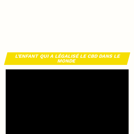
L’ENFANT QUI A LÉGALISÉ LE CBD DANS LE
MONDE