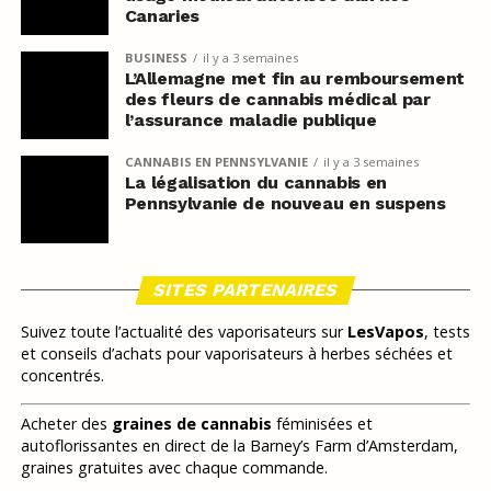
Canaries
BUSINESS
il y a 3 semaines
L’Allemagne met fin au remboursement
des fleurs de cannabis médical par
l’assurance maladie publique
CANNABIS EN PENNSYLVANIE
il y a 3 semaines
La légalisation du cannabis en
Pennsylvanie de nouveau en suspens
SITES PARTENAIRES
Suivez toute l’actualité des vaporisateurs sur
LesVapos
, tests
et conseils d’achats pour vaporisateurs à herbes séchées et
concentrés.
Acheter des
graines de cannabis
féminisées et
autoflorissantes en direct de la Barney’s Farm d’Amsterdam,
graines gratuites avec chaque commande.