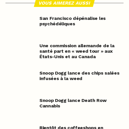
VOUS AIMEREZ AUSSI
San Francisco dépénalise les
psychédéliques
Une commission allemande de la
santé part en « weed tour » aux
États-Unis et au Canada
Snoop Dogg lance des chips salées
infusées à la weed
Snoop Dogg lance Death Row
Cannabis
Bientôt des coffeeshops en