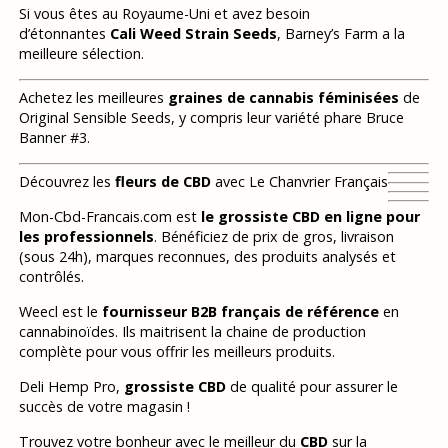
Si vous êtes au Royaume-Uni et avez besoin
d’étonnantes
Cali Weed Strain Seeds
, Barney’s Farm a la
meilleure sélection.
Achetez les meilleures
graines de cannabis féminisées
de
Original Sensible Seeds, y compris leur variété phare Bruce
Banner #3.
Découvrez les
fleurs de CBD
avec Le Chanvrier Français
Mon-Cbd-Francais.com est
le grossiste CBD en ligne pour
les professionnels
. Bénéficiez de prix de gros, livraison
(sous 24h), marques reconnues, des produits analysés et
contrôlés.
Weecl est le
fournisseur B2B français de référence
en
cannabinoïdes. Ils maitrisent la chaine de production
complète pour vous offrir les meilleurs produits.
Deli Hemp Pro,
grossiste CBD
de qualité pour assurer le
succès de votre magasin !
Trouvez votre bonheur avec le meilleur du
CBD
sur la