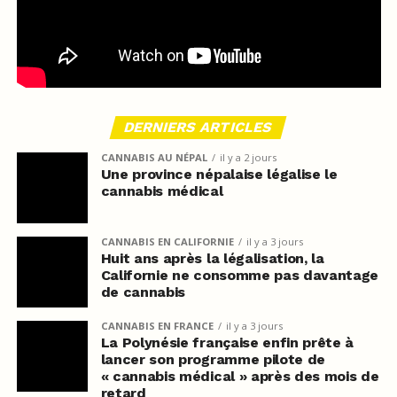
DERNIERS ARTICLES
CANNABIS AU NÉPAL
il y a 2 jours
Une province népalaise légalise le
cannabis médical
CANNABIS EN CALIFORNIE
il y a 3 jours
Huit ans après la légalisation, la
Californie ne consomme pas davantage
de cannabis
CANNABIS EN FRANCE
il y a 3 jours
La Polynésie française enfin prête à
lancer son programme pilote de
« cannabis médical » après des mois de
retard