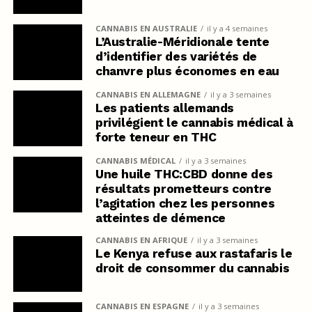
CANNABIS EN AUSTRALIE
il y a 4 semaines
L’Australie-Méridionale tente
d’identifier des variétés de
chanvre plus économes en eau
CANNABIS EN ALLEMAGNE
il y a 3 semaines
Les patients allemands
privilégient le cannabis médical à
forte teneur en THC
CANNABIS MÉDICAL
il y a 3 semaines
Une huile THC:CBD donne des
résultats prometteurs contre
l’agitation chez les personnes
atteintes de démence
CANNABIS EN AFRIQUE
il y a 3 semaines
Le Kenya refuse aux rastafaris le
droit de consommer du cannabis
CANNABIS EN ESPAGNE
il y a 3 semaines