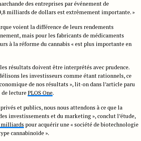
marchande des entreprises par événement de
9,8 milliards de dollars est extrêmement importante. »
que voient la différence de leurs rendements
vénement, mais pour les fabricants de médicaments
eurs à la réforme du cannabis « est plus importante en
les résultats doivent être interprétés avec prudence.
délisons les investisseurs comme étant rationnels, ce
conomique de nos résultats », lit-on dans l’article paru
é de lecture
PLOS One
.
privés et publics, nous nous attendons à ce que la
es investissements et du marketing », conclut l’étude,
 milliards
pour acquérir une « société de biotechnologie
 type cannabinoïde ».