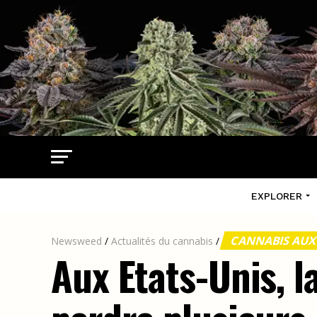
EXPLORER
CANNABIS AUX
Newsweed
/
Actualités du cannabis
/
Aux Etats-Unis, l