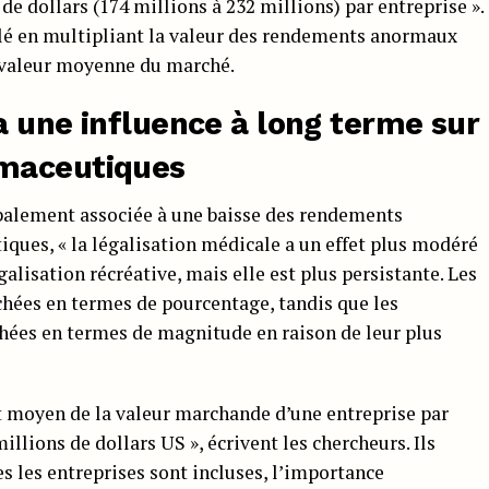
de dollars (174 millions à 232 millions) par entreprise ».
culé en multipliant la valeur des rendements anormaux
la valeur moyenne du marché.
a une influence à long terme sur
maceutiques
lobalement associée à une baisse des rendements
ques, « la légalisation médicale a un effet plus modéré
alisation récréative, mais elle est plus persistante. Les
chées en termes de pourcentage, tandis que les
hées en termes de magnitude en raison de leur plus
 moyen de la valeur marchande d’une entreprise par
llions de dollars US », écrivent les chercheurs. Ils
s les entreprises sont incluses, l’importance