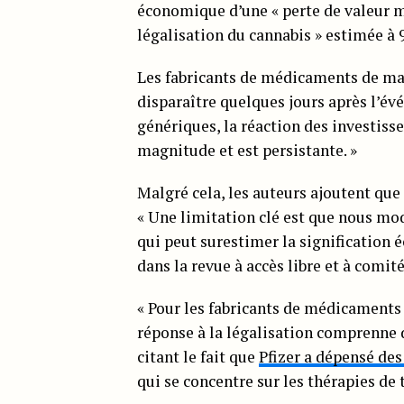
économique d’une « perte de valeur 
légalisation du cannabis » estimée à 
Les fabricants de médicaments de mar
disparaître quelques jours après l’é
génériques, la réaction des investiss
magnitude et est persistante. »
Malgré cela, les auteurs ajoutent que 
« Une limitation clé est que nous mo
qui peut surestimer la signification é
dans la revue à accès libre et à comit
« Pour les fabricants de médicaments 
réponse à la légalisation comprenne d
citant le fait que
Pfizer a dépensé des
qui se concentre sur les thérapies de