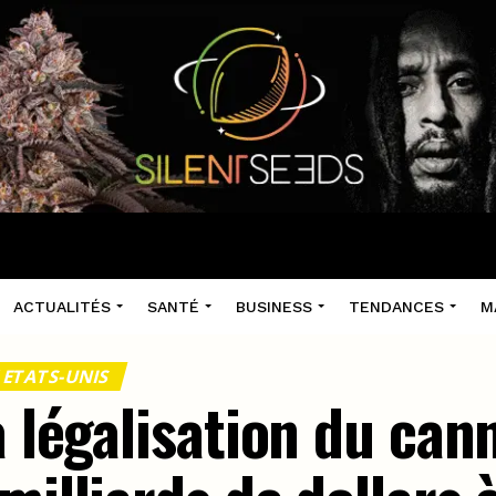
ACTUALITÉS
SANTÉ
BUSINESS
TENDANCES
M
 ETATS-UNIS
a légalisation du cann