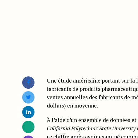
Une étude américaine portant sur la l
fabricants de produits pharmaceutique
ventes annuelles des fabricants de mé
dollars) en moyenne.
À l’aide d’un ensemble de données et 
California Polytechnic State University
ce chiffre après avoir examiné commen