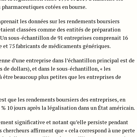
s pharmaceutiques cotées en bourse.
mprenait les données sur les rendements boursiers
 étaient classées comme des entités de préparation
n sous-échantillon de 91 entreprises comprenait 16
 et 75 fabricants de médicaments génériques.
ne d’une entreprise dans l’échantillon principal est de
s de dollars), et dans le sous-échantillon, « les
 être beaucoup plus petites que les entreprises de
’est que les rendements boursiers des entreprises, en
 % 10 jours après la légalisation dans un État américain.
ement significative et notant qu’elle persiste pendant
les chercheurs affirment que « cela correspond à une perte