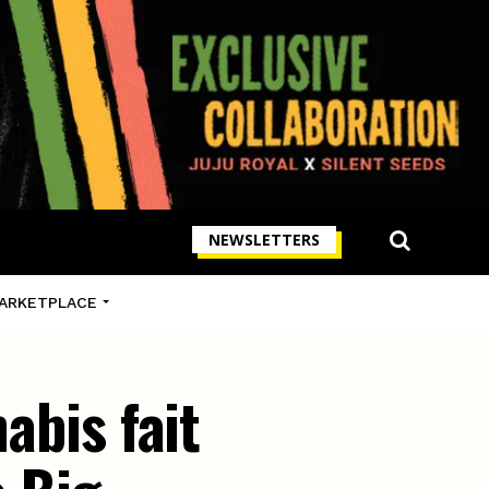
NEWSLETTERS
ARKETPLACE
abis fait