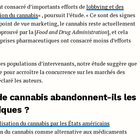
t consacré d’importants efforts de
lobbying et des
tion du cannabis
« , poursuit l’étude. « Ce sont des signes
point de vue marketing, le cannabis reste actuellement
prouvé par la [
Food and Drug Administration
], et cela
eprises pharmaceutiques ont consacré moins d’efforts
ntes populations d’intervenants, notre étude suggère que
le pour accroître la concurrence sur les marchés des
claré les auteurs.
e cannabis abandonnent-ils les
iques ?
lisation du cannabis par les États américains
ion du cannabis comme alternative aux médicaments