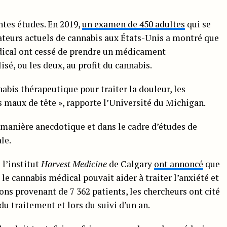
tes études. En 2019,
un examen de 450 adultes
qui se
eurs actuels de cannabis aux États-Unis a montré que
dical ont cessé de prendre un médicament
sé, ou les deux, au profit du cannabis.
nnabis thérapeutique pour traiter la douleur, les
s maux de tête », rapporte l’Université du Michigan.
 manière anecdotique et dans le cadre d’études de
le.
 l’institut
Harvest Medicine
de Calgary
ont annoncé
que
 le cannabis médical pouvait aider à traiter l’anxiété et
ons provenant de 7 362 patients, les chercheurs ont cité
du traitement et lors du suivi d’un an.