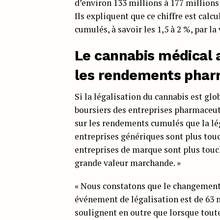
d’environ 133 millions à 177 millions 
Ils expliquent que ce chiffre est cal
cumulés, à savoir les 1,5 à 2 %, par 
Le cannabis médical 
les rendements phar
Si la légalisation du cannabis est g
boursiers des entreprises pharmaceuti
sur les rendements cumulés que la lég
entreprises génériques sont plus tou
entreprises de marque sont plus touc
grande valeur marchande. »
« Nous constatons que le changement
événement de légalisation est de 63 mi
soulignent en outre que lorsque toute