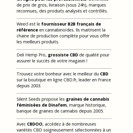
de prix de gros, livraison (sous 24h), marques
reconnues, des produits analysés et contrôlés.
Weecl est le
fournisseur B2B français de
référence
en cannabinoïdes. Ils maitrisent la
chaine de production complète pour vous offrir
les meilleurs produits.
Deli Hemp Pro,
grossiste CBD
de qualité pour
assurer le succès de votre magasin !
Trouvez votre bonheur avec le meilleur du
CBD
sur la boutique en ligne CBD.fr, leader en France
depuis 2003.
Silent Seeds propose les
graines de cannabis
féminisées de Dinafem
, marque historique,
banque de graines de cannabis depuis 2005.
Avec
CBDOO
, accédez à de nombreuses
variétés CBD soigneusement sélectionnées à un