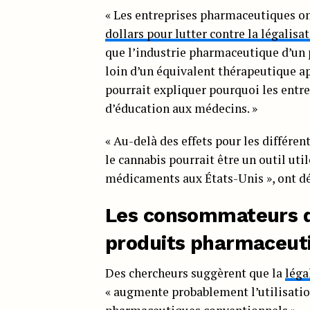
« Les entreprises pharmaceutiques on
dollars pour lutter contre la légalisa
que l’industrie pharmaceutique d’un 
loin d’un équivalent thérapeutique ap
pourrait expliquer pourquoi les entr
d’éducation aux médecins. »
« Au-delà des effets pour les différe
le cannabis pourrait être un outil uti
médicaments aux États-Unis », ont dé
Les consommateurs d
produits pharmaceut
Des chercheurs suggèrent que la
léga
« augmente probablement l’utilisat