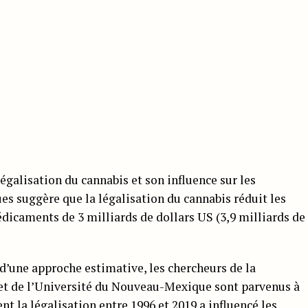
égalisation du cannabis et son influence sur les
s suggère que la légalisation du cannabis réduit les
dicaments de 3 milliards de dollars US (3,9 milliards de
d’une approche estimative, les chercheurs de la
et de l’Université du Nouveau-Mexique sont parvenus à
t la légalisation entre 1996 et 2019 a influencé les