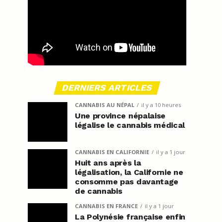
DERNIERS ARTICLES
CANNABIS AU NÉPAL
il y a 10 heures
Une province népalaise
légalise le cannabis médical
CANNABIS EN CALIFORNIE
il y a 1 jour
Huit ans après la
légalisation, la Californie ne
consomme pas davantage
de cannabis
CANNABIS EN FRANCE
il y a 1 jour
La Polynésie française enfin