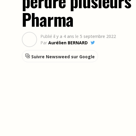
perdre plusieurs 
Pharma
Publié
il y a 4 ans
le
5 septembre 2022
Par
Aurélien BERNARD
Suivre Newsweed sur Google