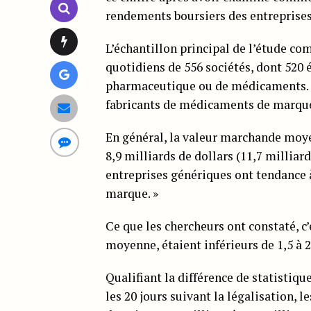
rendements boursiers des entreprise
L’échantillon principal de l’étude co
quotidiens de 556 sociétés, dont 520
pharmaceutique ou de médicaments. U
fabricants de médicaments de marque
En général, la valeur marchande moyen
8,9 milliards de dollars (11,7 milliard
entreprises génériques ont tendance à
marque. »
Ce que les chercheurs ont constaté, c
moyenne, étaient inférieurs de 1,5 à 2
Qualifiant la différence de statistiqu
les 20 jours suivant la légalisation, 