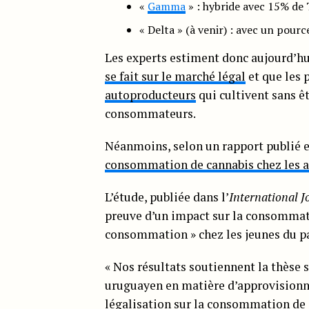
«
Gamma
» : hybride avec 15% de
« Delta » (à venir) : avec un pou
Les experts estiment donc aujourd’hu
se fait sur le marché légal
et que les 
autoproducteurs
qui cultivent sans êt
consommateurs.
Néanmoins, selon un rapport publié en
consommation de cannabis chez les 
L’étude, publiée dans l’
International J
preuve d’un impact sur la consommati
consommation » chez les jeunes du p
« Nos résultats soutiennent la thèse 
uruguayen en matière d’approvisionn
légalisation sur la consommation de c