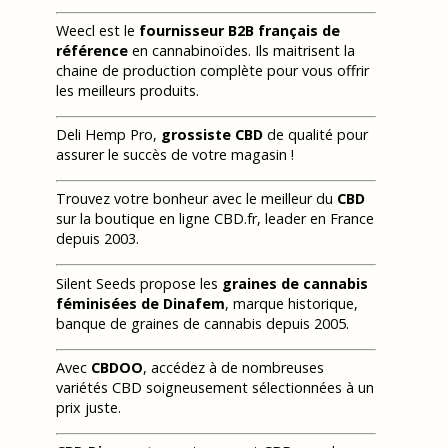
Weecl est le
fournisseur B2B français de
référence
en cannabinoïdes. Ils maitrisent la
chaine de production complète pour vous offrir
les meilleurs produits.
Deli Hemp Pro,
grossiste CBD
de qualité pour
assurer le succès de votre magasin !
Trouvez votre bonheur avec le meilleur du
CBD
sur la boutique en ligne CBD.fr, leader en France
depuis 2003.
Silent Seeds propose les
graines de cannabis
féminisées de Dinafem
, marque historique,
banque de graines de cannabis depuis 2005.
Avec
CBDOO
, accédez à de nombreuses
variétés CBD soigneusement sélectionnées à un
prix juste.