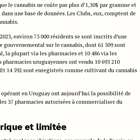
ue le cannabis ne coûte pas plus d’1,30$ par gramme et
n dans une base de données. Les Clubs, eux, comptent de
annabis.
t 2023, environ 75 000 résidents se sont inscrits d’une
 gouvernemental sur le cannabis, dont 61 509 sont
l, la plupart via les pharmacies et 10 486 via les
les pharmacies uruguayennes ont vendu 10 693 210
Et 14 592 sont enregistrés comme cultivant du cannabis
 opérant en Uruguay ont aujourd’hui la possibilité de
a les 37 pharmacies autorisées à commercialiser du
rique et limitée