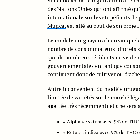
Si l’annonce de la légalisation a ren
des Nations Unies qui ont affirmé qu’
internationale sur les stupéfiants, le 
Mujica,
est allé au bout de son projet.
Le modèle uruguayen a bien sûr quelqu
nombre de consommateurs officiels su
que de nombreux résidents ne veulent
gouvernementales en tant que consom
continuent donc de cultiver ou d’ache
Autre inconvénient du modèle uruguay
limitée de variétés sur le marché lég
ajoutée très récemment) et une sera a
« Alpha » : sativa avec 9% de TH
« Beta » : indica avec 9% de THC 