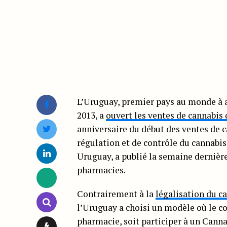
L’Uruguay, premier pays au monde à av
2013, a
ouvert les ventes de cannabis 
anniversaire du début des ventes de c
régulation et de contrôle du cannabis
Uruguay, a publié la semaine dernière
pharmacies.
Contrairement à la
légalisation du c
l’Uruguay a choisi un modèle où le c
pharmacie, soit participer à un Cannab