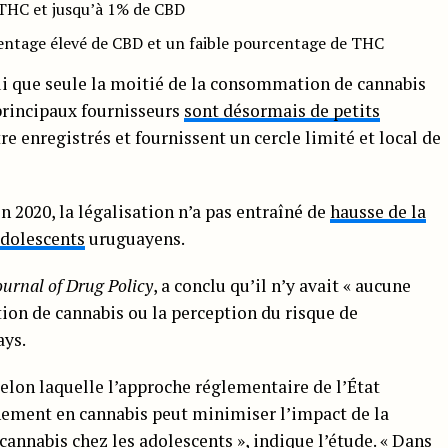
 THC et jusqu’à 1% de CBD
rcentage élevé de CBD et un faible pourcentage de THC
i que seule la moitié de la consommation de cannabis
principaux fournisseurs
sont désormais de petits
re enregistrés et fournissent un cercle limité et local de
 2020, la légalisation n’a pas entraîné de
hausse de la
adolescents
uruguayens.
ournal of Drug Policy
, a conclu qu’il n’y avait « aucune
on de cannabis ou la perception du risque de
ays.
selon laquelle l’approche réglementaire de l’État
ement en cannabis peut minimiser l’impact de la
annabis chez les adolescents », indique l’étude. « Dans