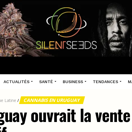
ACTUALITÉS
SANTÉ
BUSINESS
TENDANCES
M
CANNABIS EN URUGUAY
e Latine
/
uguay ouvrait la vente