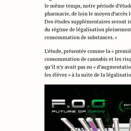
le même temps, notre période d’étude 
pharmacie, de loin le moyen d’accès le
Des études supplémentaires seront i
du régime de légalisation pleinement
consommation de substances. »
L’étude, présentée comme la « premièr
consommation de cannabis et les risq
qu’il n’y avait pas eu « d’augmentatio
les élèves » à la suite de la légalisati