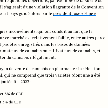
contré quelques objections, par exemple de la Russie ou
il s’agissait d’une violation flagrante de la Convention
petit pays guidé alors par le
président Jose « Pepe »
es inconvénients, qui ont conduit au fait que le
r ce marché est relativement faible, entre autres parce
 pas être enregistrés dans les bases de données
mateurs de cannabis ou cultivateurs de cannabis, et
ter du cannabis illégalement.
en de vente de cannabis en pharmacie : la sélection
al, qui ne comprend que trois variétés (dont une a été
joutée fin 2023 :
C et 3% de CBD
et 3% de CBD