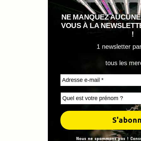
NE MANQUEZ AUCUNE
VOUS À LA NEWSLET
!
1 newsletter pa
tous les mer
Nous ne spammons pas ! Cons