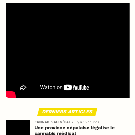
DERNIERS ARTICLES
CANNABIS AU NÉPAL
il y a 15 heures
Une province népalaise légalise le
cannabis médical