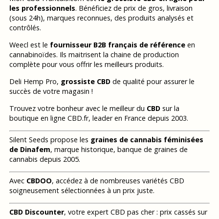
les professionnels
. Bénéficiez de prix de gros, livraison
(sous 24h), marques reconnues, des produits analysés et
contrôlés.
Weecl est le
fournisseur B2B français de référence
en
cannabinoïdes. Ils maitrisent la chaine de production
complète pour vous offrir les meilleurs produits.
Deli Hemp Pro,
grossiste CBD
de qualité pour assurer le
succès de votre magasin !
Trouvez votre bonheur avec le meilleur du
CBD
sur la
boutique en ligne CBD.fr, leader en France depuis 2003.
Silent Seeds propose les
graines de cannabis féminisées
de Dinafem
, marque historique, banque de graines de
cannabis depuis 2005.
Avec
CBDOO
, accédez à de nombreuses variétés CBD
soigneusement sélectionnées à un prix juste.
CBD Discounter
, votre expert CBD pas cher : prix cassés sur