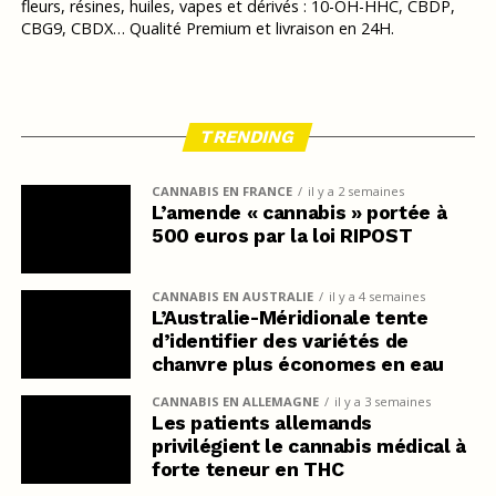
fleurs, résines, huiles, vapes et dérivés : 10-OH-HHC, CBDP,
CBG9, CBDX… Qualité Premium et livraison en 24H.
TRENDING
CANNABIS EN FRANCE
il y a 2 semaines
L’amende « cannabis » portée à
500 euros par la loi RIPOST
CANNABIS EN AUSTRALIE
il y a 4 semaines
L’Australie-Méridionale tente
d’identifier des variétés de
chanvre plus économes en eau
CANNABIS EN ALLEMAGNE
il y a 3 semaines
Les patients allemands
privilégient le cannabis médical à
forte teneur en THC