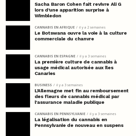
Sacha Baron Cohen fait revivre Ali G
lors d’une apparition surprise à
Wimbledon
CANNABIS EN AFRIQUE
il y a 2 semaines
Le Botswana ouvre la voie à la culture
commerciale du chanvre
CANNABIS EN ESPAGNE
il y a 3 semaines
La première culture de cannabis à
usage médical autorisée aux îles
Canaries
BUSINESS
il y a 3 semaines
L’Allemagne met fin au remboursement
des fleurs de cannabis médical par
l’assurance maladie publique
CANNABIS EN PENNSYLVANIE
il y a 3 semaines
La légalisation du cannabis en
Pennsylvanie de nouveau en suspens