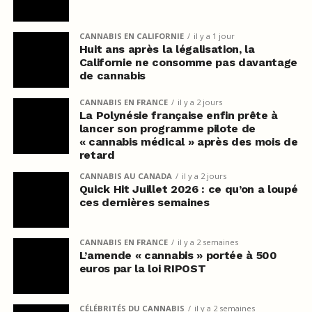
CANNABIS EN CALIFORNIE
il y a 1 jour
Huit ans après la légalisation, la
Californie ne consomme pas davantage
de cannabis
CANNABIS EN FRANCE
il y a 2 jours
La Polynésie française enfin prête à
lancer son programme pilote de
« cannabis médical » après des mois de
retard
CANNABIS AU CANADA
il y a 2 jours
Quick Hit Juillet 2026 : ce qu’on a loupé
ces dernières semaines
CANNABIS EN FRANCE
il y a 2 semaines
L’amende « cannabis » portée à 500
euros par la loi RIPOST
CÉLÉBRITÉS DU CANNABIS
il y a 2 semaines