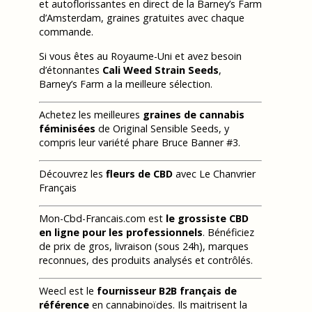
et autoflorissantes en direct de la Barney’s Farm
d’Amsterdam, graines gratuites avec chaque
commande.
Si vous êtes au Royaume-Uni et avez besoin
d’étonnantes
Cali Weed Strain Seeds
,
Barney’s Farm a la meilleure sélection.
Achetez les meilleures
graines de cannabis
féminisées
de Original Sensible Seeds, y
compris leur variété phare Bruce Banner #3.
Découvrez les
fleurs de CBD
avec Le Chanvrier
Français
Mon-Cbd-Francais.com est
le grossiste CBD
en ligne pour les professionnels
. Bénéficiez
de prix de gros, livraison (sous 24h), marques
reconnues, des produits analysés et contrôlés.
Weecl est le
fournisseur B2B français de
référence
en cannabinoïdes. Ils maitrisent la