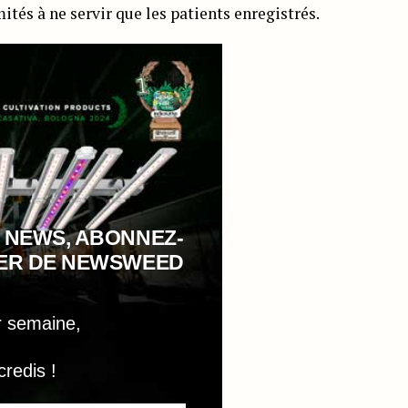
ités à ne servir que les patients enregistrés.
 NEWS, ABONNEZ-
TER DE NEWSWEED
r semaine,
credis !