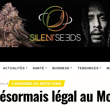
ACTUALITÉS
SANTÉ
BUSINESS
TENDANCES
M
CANNABIS AU MONTANA
Unis
/
désormais légal au M