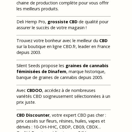
chaine de production complète pour vous offrir
les meilleurs produits.
Deli Hemp Pro,
grossiste CBD
de qualité pour
assurer le succès de votre magasin !
Trouvez votre bonheur avec le meilleur du
CBD
sur la boutique en ligne CBD.fr, leader en France
depuis 2003.
Silent Seeds propose les
graines de cannabis
féminisées de Dinafem
, marque historique,
banque de graines de cannabis depuis 2005.
Avec
CBDOO
, accédez à de nombreuses
variétés CBD soigneusement sélectionnées à un
prix juste.
CBD Discounter
, votre expert CBD pas cher :
prix cassés sur fleurs, résines, huiles, vapes et
dérivés : 10-OH-HHC, CBDP, CBG9, CBDX…