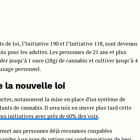
s de loi, l’Initiative 190 et l’Initiative 118, sont devenus
is pour les adultes. Les personnes de 21 ans et plus
 jusqu’à 1 once (28g) de cannabis et cultiver jusqu’à 4
usage personnel.
 la nouvelle loi
tinctes, notamment la mise en place d’un système de
lants de cannabis. Il sera mis en œuvre plus tard cette
ux initiatives avec près de 60% des voix
.
permet aux personnes déjà reconnues coupables
mander à un juge de retirer ces condamnations de leur