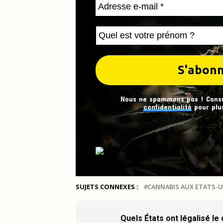
Nous ne spammons pas ! Cons
confidentialité
pour plus
SUJETS CONNEXES :
CANNABIS AUX ETATS-U
Quels États ont légalisé le