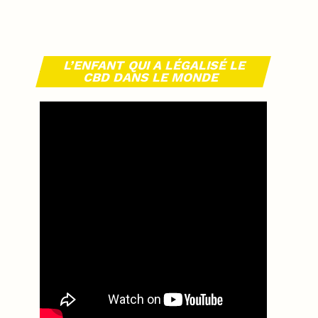
L’ENFANT QUI A LÉGALISÉ LE
CBD DANS LE MONDE