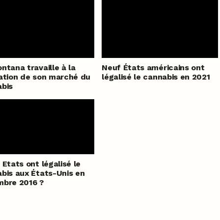
ntana travaille à la
Neuf États américains ont
ation de son marché du
légalisé le cannabis en 2021
bis
 Etats ont légalisé le
bis aux États-Unis en
mbre 2016 ?