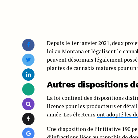
Depuis le 1er janvier 2021, deux projet
loi au Montana et légalisent le cannab
peuvent désormais légalement posséder
plantes de cannabis matures pour un 
Autres dispositions de
La loi contient des dispositions dis
licence pour les producteurs et détail
année. Les électeurs
ont adopté les de
Une disposition de l’Initiative 190 
d’infractions liées au cannabis de de