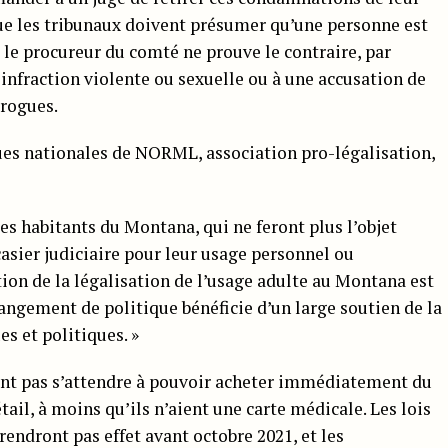
que les tribunaux doivent présumer qu’une personne est
e le procureur du comté ne prouve le contraire, par
 infraction violente ou sexuelle ou à une accusation de
drogues.
ques nationales de NORML, association pro-légalisation,
es habitants du Montana, qui ne feront plus l’objet
casier judiciaire pour leur usage personnel ou
ion de la légalisation de l’usage adulte au Montana est
ngement de politique bénéficie d’un large soutien de la
s et politiques. »
nt pas s’attendre à pouvoir acheter immédiatement du
ail, à moins qu’ils n’aient une carte médicale. Les lois
rendront pas effet avant octobre 2021, et les