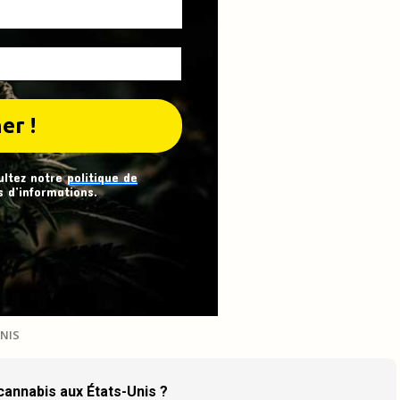
ultez notre
politique de
 d’informations.
NIS
 cannabis aux États-Unis ?