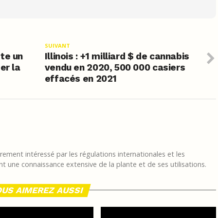
SUIVANT
te un
Illinois : +1 milliard $ de cannabis
er la
vendu en 2020, 500 000 casiers
effacés en 2021
ement intéressé par les régulations internationales et les
t une connaissance extensive de la plante et de ses utilisations.
US AIMEREZ AUSSI