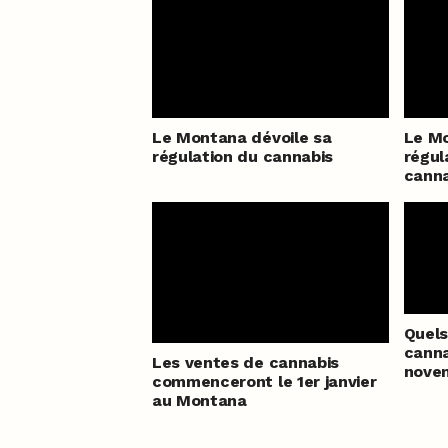
Le Montana dévoile sa
Le Mo
régulation du cannabis
régul
canna
Quels
canna
Les ventes de cannabis
nove
commenceront le 1er janvier
au Montana