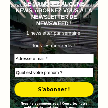
NE MANQUEZ AUCUNE
NEWS, ABONNEZ-VOUS À LA
NEWSLETTER DE
NEWSWEED !
1 newsletter par semaine,
tous les mercredis !
Nous ne spammons pas ! Consultez notre
politique de confidentialité
pour plus