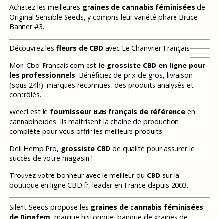
Achetez les meilleures
graines de cannabis féminisées
de
Original Sensible Seeds, y compris leur variété phare Bruce
Banner #3.
Découvrez les
fleurs de CBD
avec Le Chanvrier Français
Mon-Cbd-Francais.com est
le grossiste CBD en ligne pour
les professionnels
. Bénéficiez de prix de gros, livraison
(sous 24h), marques reconnues, des produits analysés et
contrôlés.
Weecl est le
fournisseur B2B français de référence
en
cannabinoïdes. Ils maitrisent la chaine de production
complète pour vous offrir les meilleurs produits.
Deli Hemp Pro,
grossiste CBD
de qualité pour assurer le
succès de votre magasin !
Trouvez votre bonheur avec le meilleur du
CBD
sur la
boutique en ligne CBD.fr, leader en France depuis 2003.
Silent Seeds propose les
graines de cannabis féminisées
de Dinafem
, marque historique, banque de graines de