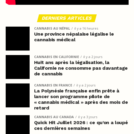
DERNIERS ARTICLES
CANNABIS AU NÉPAL
il y a 16 heures
Une province népalaise légalise le
cannabis médical
CANNABIS EN CALIFORNIE
il y a 2 jours
Huit ans après la légalisation, la
Californie ne consomme pas davantage
de cannabis
CANNABIS EN FRANCE
il y a 2 jours
La Polynésie française enfin prête à
lancer son programme pilote de
« cannabis médical » après des mois de
retard
CANNABIS AU CANADA
il y a 3 jours
Quick Hit Juillet 2026 : ce qu’on a loupé
ces dernières semaines