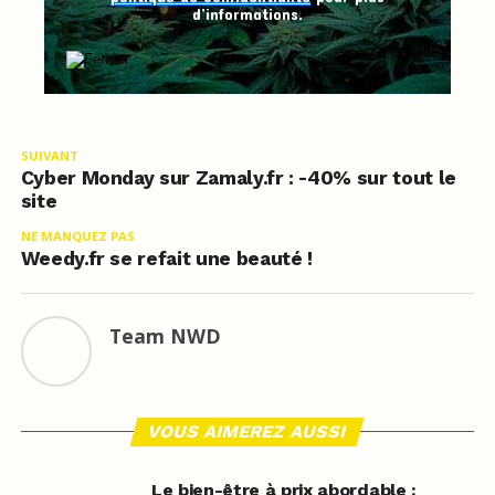
d’informations.
SUIVANT
Cyber Monday sur Zamaly.fr : -40% sur tout le
site
NE MANQUEZ PAS
Weedy.fr se refait une beauté !
Team NWD
VOUS AIMEREZ AUSSI
Le bien-être à prix abordable :