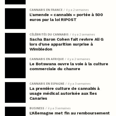
CANNABIS EN FRANCE
il y a 2 semaines
L’amende « cannabis » portée à 500
euros par la loi RIPOST
CÉLÉBRITÉS DU CANNABIS
il y a 2 semaines
Sacha Baron Cohen fait revivre Ali G
lors d’une apparition surprise à
Wimbledon
CANNABIS EN AFRIQUE
il y a 2 semaines
Le Botswana ouvre la voie à la culture
commerciale du chanvre
CANNABIS EN ESPAGNE
il y a 3 semaines
La première culture de cannabis à
usage médical autorisée aux îles
Canaries
BUSINESS
il y a 3 semaines
L’Allemagne met fin au remboursement