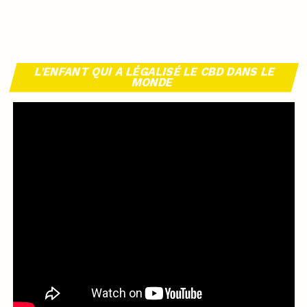
L’ENFANT QUI A LÉGALISÉ LE CBD DANS LE
MONDE