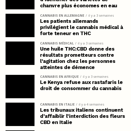
chanvre plus économes en eau
CANNABIS EN ALLEMAGNE
il y a 3 semaines
Les patients allemands
privilégient le cannabis médical à
forte teneur en THC
CANNABIS MÉDICAL
il y a 3 semaines
Une huile THC:CBD donne des
résultats prometteurs contre
l’agitation chez les personnes
atteintes de démence
CANNABIS EN AFRIQUE
il y a 3 semaines
Le Kenya refuse aux rastafaris le
droit de consommer du cannabis
CANNABIS EN ITALIE
il y a 4 semaines
Les tribunaux italiens continuent
d’affaiblir l’interdiction des fleurs
CBD en Italie