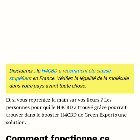
Disclaimer : le
H4CBD a récemment été classé
stupéfiant
en France. Vérifiez la légalité de la molécule
dans votre pays avant toute chose.
Et si vous repreniez la main sur vos fleurs ? Les
personnes pour qui le H4CBD a trouvé grâce pourrait
trouver dans le booster H4CBD de Green Experts une
solution.
Comment fonctionne ce