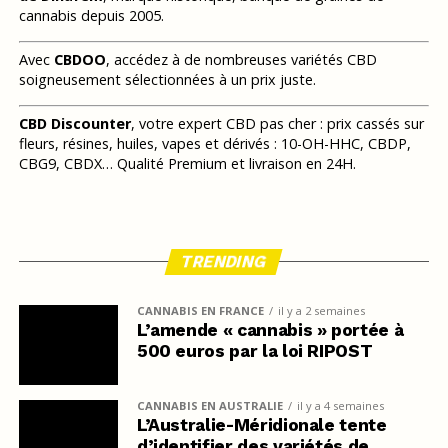
cannabis depuis 2005.
Avec
CBDOO
, accédez à de nombreuses variétés CBD
soigneusement sélectionnées à un prix juste.
CBD Discounter
, votre expert CBD pas cher : prix cassés sur
fleurs, résines, huiles, vapes et dérivés : 10-OH-HHC, CBDP,
CBG9, CBDX… Qualité Premium et livraison en 24H.
TRENDING
CANNABIS EN FRANCE
il y a 2 semaines
L’amende « cannabis » portée à
500 euros par la loi RIPOST
CANNABIS EN AUSTRALIE
il y a 4 semaines
L’Australie-Méridionale tente
d’identifier des variétés de