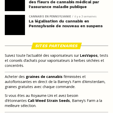
des fleurs de cannabis médical par
l’assurance maladie publique
CANNABIS EN PENNSYLVANIE
il y a 3 semaines
La légalisation du cannabis en
Pennsylvanie de nouveau en suspens
SITES PARTENAIRES
Suivez toute l’actualité des vaporisateurs sur
LesVapos
, tests
et conseils d’achats pour vaporisateurs à herbes séchées et
concentrés.
Acheter des
graines de cannabis
féminisées et
autoflorissantes en direct de la Barney’s Farm d’Amsterdam,
graines gratuites avec chaque commande.
Si vous êtes au Royaume-Uni et avez besoin
d’étonnantes
Cali Weed Strain Seeds
, Barney’s Farm a la
meilleure sélection.