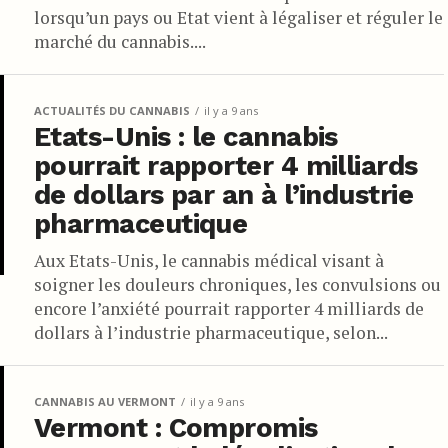
lorsqu’un pays ou Etat vient à légaliser et réguler le
marché du cannabis....
ACTUALITÉS DU CANNABIS
il y a 9 ans
Etats-Unis : le cannabis
pourrait rapporter 4 milliards
de dollars par an à l’industrie
pharmaceutique
Aux Etats-Unis, le cannabis médical visant à
soigner les douleurs chroniques, les convulsions ou
encore l’anxiété pourrait rapporter 4 milliards de
dollars à l’industrie pharmaceutique, selon...
CANNABIS AU VERMONT
il y a 9 ans
Vermont : Compromis