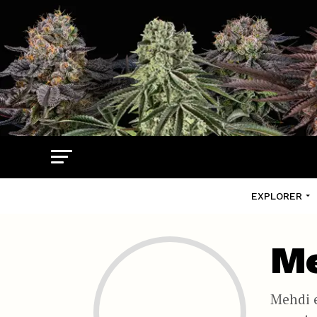
EXPLORER
Me
Mehdi e