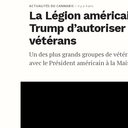
ACTUALITÉS DU CANNABIS
il y a 9 ans
La Légion améric
Trump d’autoriser 
vétérans
Un des plus grands groupes de vétér
avec le Président américain à la Mai