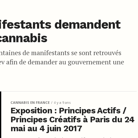
nifestants demandent
 cannabis
ntaines de manifestants se sont retrouvés
Kiev afin de demander au gouvernement une
CANNABIS EN FRANCE
il y a 9 ans
Exposition : Principes Actifs /
Principes Créatifs à Paris du 24
mai au 4 juin 2017