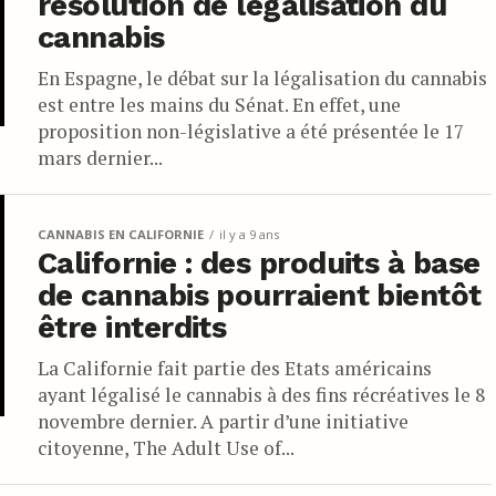
résolution de légalisation du
cannabis
En Espagne, le débat sur la légalisation du cannabis
est entre les mains du Sénat. En effet, une
proposition non-législative a été présentée le 17
mars dernier...
CANNABIS EN CALIFORNIE
il y a 9 ans
Californie : des produits à base
de cannabis pourraient bientôt
être interdits
La Californie fait partie des Etats américains
ayant légalisé le cannabis à des fins récréatives le 8
novembre dernier. A partir d’une initiative
citoyenne, The Adult Use of...