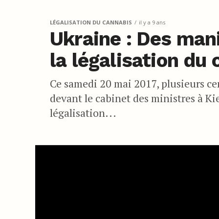
LÉGALISATION DU CANNABIS
il y a 9 ans
Ukraine : Des ma
la légalisation du
Ce samedi 20 mai 2017, plusieurs ce
devant le cabinet des ministres à 
légalisation...