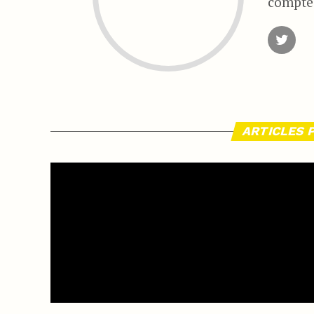
compte 
ARTICLES 