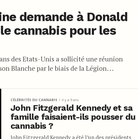
aine demande à Donald
le cannabis pour les
ans des Etats-Unis a sollicité une réunion
son Blanche par le biais de la Légion...
CÉLÉBRITÉS DU CANNABIS
il y a 9 ans
John Fitzgerald Kennedy et sa
famille faisaient-ils pousser du
cannabis ?
John Fitzgerald Kennedy a été l’un des présidents