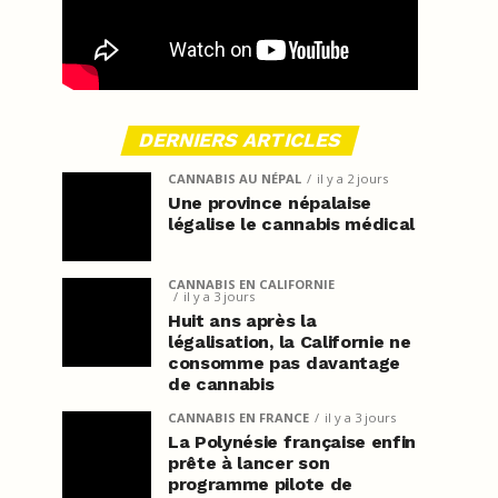
DERNIERS ARTICLES
CANNABIS AU NÉPAL
il y a 2 jours
Une province népalaise
légalise le cannabis médical
CANNABIS EN CALIFORNIE
il y a 3 jours
Huit ans après la
légalisation, la Californie ne
consomme pas davantage
de cannabis
CANNABIS EN FRANCE
il y a 3 jours
La Polynésie française enfin
prête à lancer son
programme pilote de