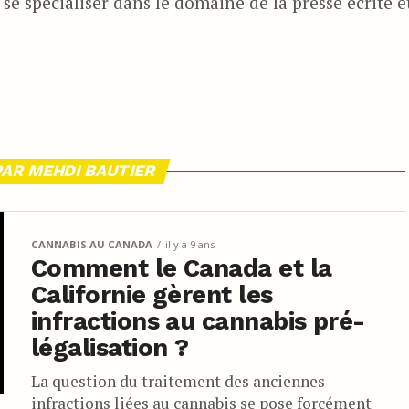
se spécialiser dans le domaine de la presse écrite e
PAR MEHDI BAUTIER
CANNABIS AU CANADA
il y a 9 ans
Comment le Canada et la
Californie gèrent les
infractions au cannabis pré-
légalisation ?
La question du traitement des anciennes
infractions liées au cannabis se pose forcément