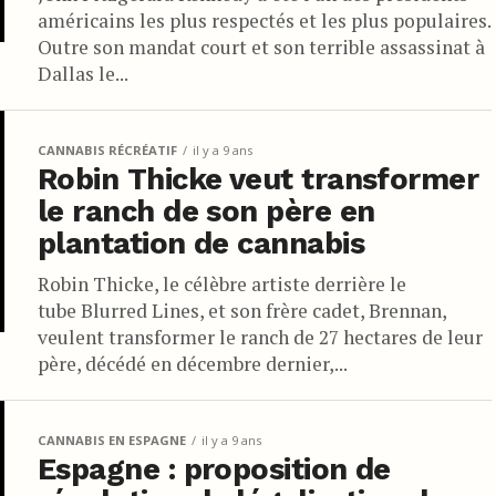
américains les plus respectés et les plus populaires.
Outre son mandat court et son terrible assassinat à
Dallas le...
CANNABIS RÉCRÉATIF
il y a 9 ans
Robin Thicke veut transformer
le ranch de son père en
plantation de cannabis
Robin Thicke, le célèbre artiste derrière le
tube Blurred Lines, et son frère cadet, Brennan,
veulent transformer le ranch de 27 hectares de leur
père, décédé en décembre dernier,...
CANNABIS EN ESPAGNE
il y a 9 ans
Espagne : proposition de