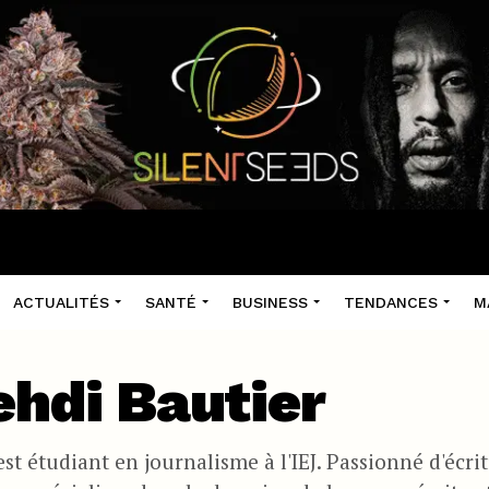
ACTUALITÉS
SANTÉ
BUSINESS
TENDANCES
M
hdi Bautier
st étudiant en journalisme à l'IEJ. Passionné d'écrit