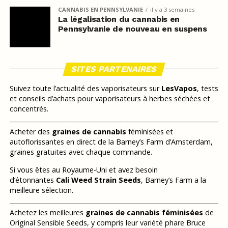
CANNABIS EN PENNSYLVANIE
il y a 3 semaines
La légalisation du cannabis en
Pennsylvanie de nouveau en suspens
SITES PARTENAIRES
Suivez toute l’actualité des vaporisateurs sur
LesVapos
, tests
et conseils d’achats pour vaporisateurs à herbes séchées et
concentrés.
Acheter des
graines de cannabis
féminisées et
autoflorissantes en direct de la Barney’s Farm d’Amsterdam,
graines gratuites avec chaque commande.
Si vous êtes au Royaume-Uni et avez besoin
d’étonnantes
Cali Weed Strain Seeds
, Barney’s Farm a la
meilleure sélection.
Achetez les meilleures
graines de cannabis féminisées
de
Original Sensible Seeds, y compris leur variété phare Bruce