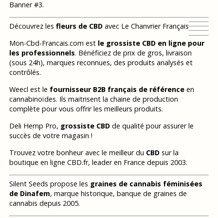
Banner #3.
Découvrez les
fleurs de CBD
avec Le Chanvrier Français
Mon-Cbd-Francais.com est
le grossiste CBD en ligne pour
les professionnels
. Bénéficiez de prix de gros, livraison
(sous 24h), marques reconnues, des produits analysés et
contrôlés.
Weecl est le
fournisseur B2B français de référence
en
cannabinoïdes. Ils maitrisent la chaine de production
complète pour vous offrir les meilleurs produits.
Deli Hemp Pro,
grossiste CBD
de qualité pour assurer le
succès de votre magasin !
Trouvez votre bonheur avec le meilleur du
CBD
sur la
boutique en ligne CBD.fr, leader en France depuis 2003.
Silent Seeds propose les
graines de cannabis féminisées
de Dinafem
, marque historique, banque de graines de
cannabis depuis 2005.