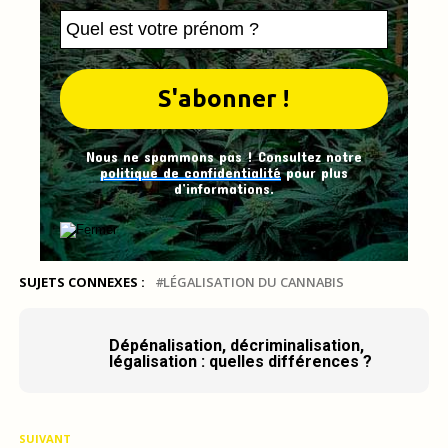
Nous ne spammons pas ! Consultez notre
politique de confidentialité
pour plus
d’informations.
SUJETS CONNEXES :
LÉGALISATION DU CANNABIS
Dépénalisation, décriminalisation,
légalisation : quelles différences ?
SUIVANT