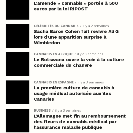
L’amende « cannabis » portée à 500
euros par la loi RIPOST
CÉLÉBRITÉS DU CANNABIS
il y a 2 semaines
Sacha Baron Cohen fait revivre Ali G
lors d’une apparition surprise à
Wimbledon
CANNABIS EN AFRIQUE
il y a 2 semaines
Le Botswana ouvre la voie à la culture
commerciale du chanvre
CANNABIS EN ESPAGNE
il y a 3 semaines
La première culture de cannabis à
usage médical autorisée aux îles
Canaries
BUSINESS
il y a 3 semaines
L’Allemagne met fin au remboursement
des fleurs de cannabis médical par
l’assurance maladie publique