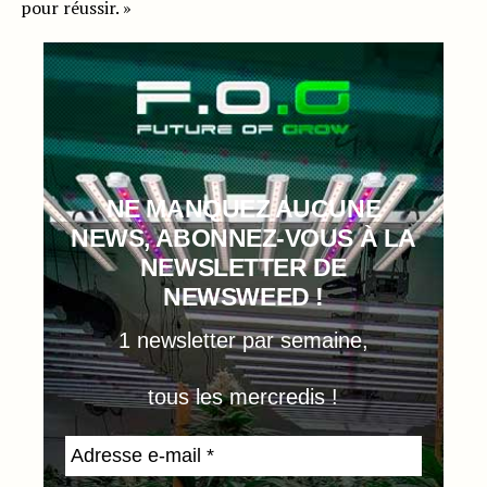
pour réussir. »
NE MANQUEZ AUCUNE
NEWS, ABONNEZ-VOUS À LA
NEWSLETTER DE
NEWSWEED !
1 newsletter par semaine,
tous les mercredis !