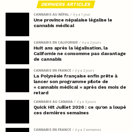
DERNIERS ARTICLES
CANNABIS AU NÉPAL
il y a 1 jour
Une province népalaise légalise le
cannabis médical
CANNABIS EN CALIFORNIE
il y a 2 jours
Huit ans après la légalisation, la
Californie ne consomme pas davantage
de cannabis
CANNABIS EN FRANCE
il y a 2 jours
La Polynésie française enfin prête à
lancer son programme pilote de
« cannabis médical » après des mois de
retard
CANNABIS AU CANADA
il y a 3 jours
Quick Hit Juillet 2026 : ce qu’on a loupé
ces dernières semaines
CANNABIS EN FRANCE
il y a 2 semaines