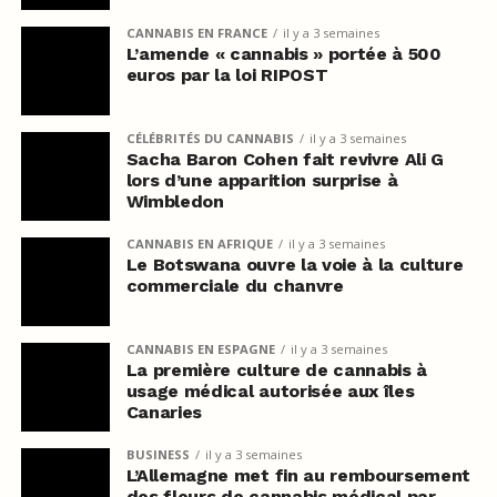
CANNABIS EN FRANCE
il y a 3 semaines
L’amende « cannabis » portée à 500
euros par la loi RIPOST
CÉLÉBRITÉS DU CANNABIS
il y a 3 semaines
Sacha Baron Cohen fait revivre Ali G
lors d’une apparition surprise à
Wimbledon
CANNABIS EN AFRIQUE
il y a 3 semaines
Le Botswana ouvre la voie à la culture
commerciale du chanvre
CANNABIS EN ESPAGNE
il y a 3 semaines
La première culture de cannabis à
usage médical autorisée aux îles
Canaries
BUSINESS
il y a 3 semaines
L’Allemagne met fin au remboursement
des fleurs de cannabis médical par