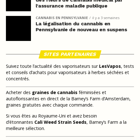
l’assurance maladie publique
CANNABIS EN PENNSYLVANIE
il y a 3 semaines
La légalisation du cannabis en
Pennsylvanie de nouveau en suspens
SITES PARTENAIRES
Suivez toute l’actualité des vaporisateurs sur
LesVapos
, tests
et conseils d’achats pour vaporisateurs à herbes séchées et
concentrés.
Acheter des
graines de cannabis
féminisées et
autoflorissantes en direct de la Barney’s Farm d’Amsterdam,
graines gratuites avec chaque commande.
Si vous êtes au Royaume-Uni et avez besoin
d’étonnantes
Cali Weed Strain Seeds
, Barney’s Farm a la
meilleure sélection.