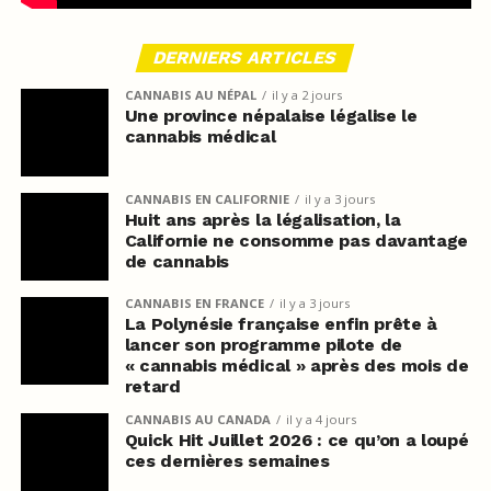
DERNIERS ARTICLES
CANNABIS AU NÉPAL
il y a 2 jours
Une province népalaise légalise le
cannabis médical
CANNABIS EN CALIFORNIE
il y a 3 jours
Huit ans après la légalisation, la
Californie ne consomme pas davantage
de cannabis
CANNABIS EN FRANCE
il y a 3 jours
La Polynésie française enfin prête à
lancer son programme pilote de
« cannabis médical » après des mois de
retard
CANNABIS AU CANADA
il y a 4 jours
Quick Hit Juillet 2026 : ce qu’on a loupé
ces dernières semaines