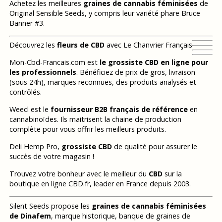
Achetez les meilleures
graines de cannabis féminisées
de
Original Sensible Seeds, y compris leur variété phare Bruce
Banner #3.
Découvrez les
fleurs de CBD
avec Le Chanvrier Français
Mon-Cbd-Francais.com est
le grossiste CBD en ligne pour
les professionnels
. Bénéficiez de prix de gros, livraison
(sous 24h), marques reconnues, des produits analysés et
contrôlés.
Weecl est le
fournisseur B2B français de référence
en
cannabinoïdes. Ils maitrisent la chaine de production
complète pour vous offrir les meilleurs produits.
Deli Hemp Pro,
grossiste CBD
de qualité pour assurer le
succès de votre magasin !
Trouvez votre bonheur avec le meilleur du
CBD
sur la
boutique en ligne CBD.fr, leader en France depuis 2003.
Silent Seeds propose les
graines de cannabis féminisées
de Dinafem
, marque historique, banque de graines de