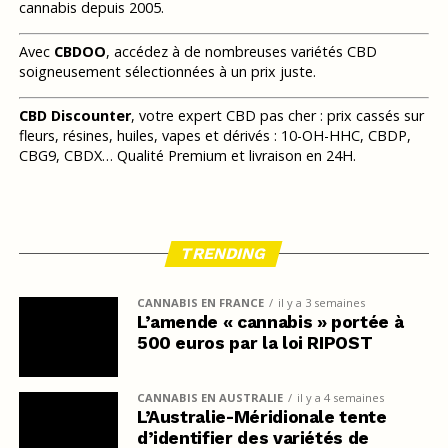
cannabis depuis 2005.
Avec
CBDOO
, accédez à de nombreuses variétés CBD
soigneusement sélectionnées à un prix juste.
CBD Discounter
, votre expert CBD pas cher : prix cassés sur
fleurs, résines, huiles, vapes et dérivés : 10-OH-HHC, CBDP,
CBG9, CBDX… Qualité Premium et livraison en 24H.
TRENDING
CANNABIS EN FRANCE
il y a 3 semaines
L’amende « cannabis » portée à
500 euros par la loi RIPOST
CANNABIS EN AUSTRALIE
il y a 4 semaines
L’Australie-Méridionale tente
d’identifier des variétés de