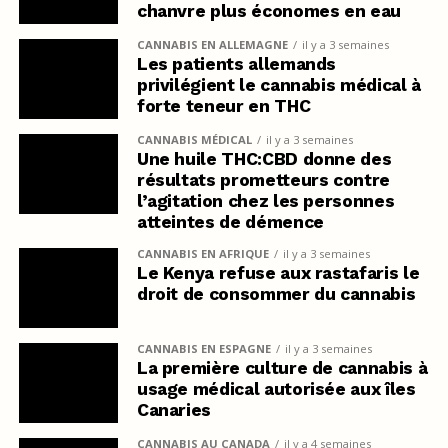
chanvre plus économes en eau
CANNABIS EN ALLEMAGNE
il y a 3 semaines
Les patients allemands
privilégient le cannabis médical à
forte teneur en THC
CANNABIS MÉDICAL
il y a 3 semaines
Une huile THC:CBD donne des
résultats prometteurs contre
l’agitation chez les personnes
atteintes de démence
CANNABIS EN AFRIQUE
il y a 3 semaines
Le Kenya refuse aux rastafaris le
droit de consommer du cannabis
CANNABIS EN ESPAGNE
il y a 3 semaines
La première culture de cannabis à
usage médical autorisée aux îles
Canaries
CANNABIS AU CANADA
il y a 4 semaines