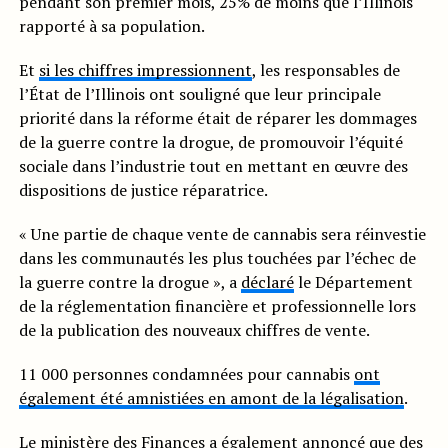
pendant son premier mois, 25% de moins que l’Illinois
rapporté à sa population.
Et
si les chiffres impressionnent
, les responsables de
l’État de l’Illinois ont souligné que leur principale
priorité dans la réforme était de réparer les dommages
de la guerre contre la drogue, de promouvoir l’équité
sociale dans l’industrie tout en mettant en œuvre des
dispositions de justice réparatrice.
« Une partie de chaque vente de cannabis sera réinvestie
dans les communautés les plus touchées par l’échec de
la guerre contre la drogue », a
déclaré
le Département
de la réglementation financière et professionnelle lors
de la publication des nouveaux chiffres de vente.
11 000 personnes condamnées pour cannabis
ont
également été amnistiées en amont de la légalisation
.
Le ministère des Finances a également annoncé que des