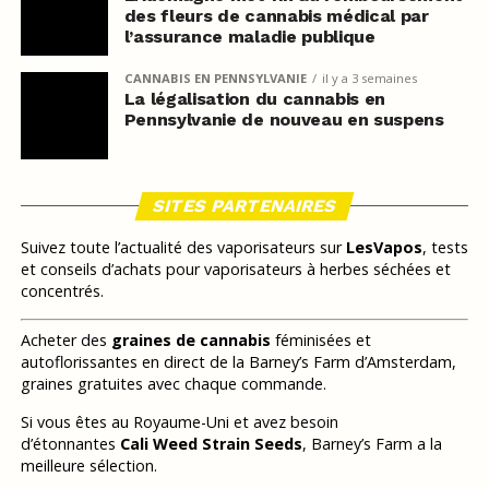
des fleurs de cannabis médical par
l’assurance maladie publique
CANNABIS EN PENNSYLVANIE
il y a 3 semaines
La légalisation du cannabis en
Pennsylvanie de nouveau en suspens
SITES PARTENAIRES
Suivez toute l’actualité des vaporisateurs sur
LesVapos
, tests
et conseils d’achats pour vaporisateurs à herbes séchées et
concentrés.
Acheter des
graines de cannabis
féminisées et
autoflorissantes en direct de la Barney’s Farm d’Amsterdam,
graines gratuites avec chaque commande.
Si vous êtes au Royaume-Uni et avez besoin
d’étonnantes
Cali Weed Strain Seeds
, Barney’s Farm a la
meilleure sélection.