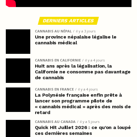
DERNIERS ARTICLES
CANNABIS AU NÉPAL
il y a 3 jours
Une province népalaise légalise le
cannabis médical
CANNABIS EN CALIFORNIE
il y a 4 jours
Huit ans après la légalisation, la
Californie ne consomme pas davantage
de cannabis
CANNABIS EN FRANCE
il y a 4 jours
La Polynésie française enfin prête à
lancer son programme pilote de
« cannabis médical » après des mois de
retard
CANNABIS AU CANADA
il y a 5 jours
Quick Hit Juillet 2026 : ce qu’on a loupé
ces dernières semaines