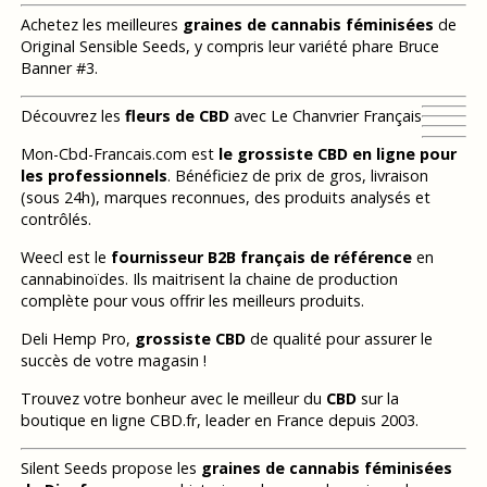
Achetez les meilleures
graines de cannabis féminisées
de
Original Sensible Seeds, y compris leur variété phare Bruce
Banner #3.
Découvrez les
fleurs de CBD
avec Le Chanvrier Français
Mon-Cbd-Francais.com est
le grossiste CBD en ligne pour
les professionnels
. Bénéficiez de prix de gros, livraison
(sous 24h), marques reconnues, des produits analysés et
contrôlés.
Weecl est le
fournisseur B2B français de référence
en
cannabinoïdes. Ils maitrisent la chaine de production
complète pour vous offrir les meilleurs produits.
Deli Hemp Pro,
grossiste CBD
de qualité pour assurer le
succès de votre magasin !
Trouvez votre bonheur avec le meilleur du
CBD
sur la
boutique en ligne CBD.fr, leader en France depuis 2003.
Silent Seeds propose les
graines de cannabis féminisées