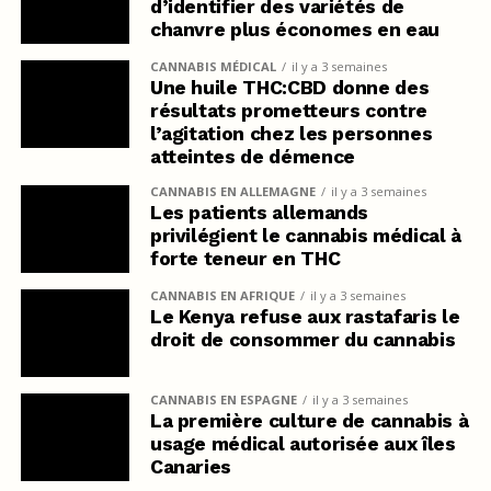
d’identifier des variétés de
chanvre plus économes en eau
CANNABIS MÉDICAL
il y a 3 semaines
Une huile THC:CBD donne des
résultats prometteurs contre
l’agitation chez les personnes
atteintes de démence
CANNABIS EN ALLEMAGNE
il y a 3 semaines
Les patients allemands
privilégient le cannabis médical à
forte teneur en THC
CANNABIS EN AFRIQUE
il y a 3 semaines
Le Kenya refuse aux rastafaris le
droit de consommer du cannabis
CANNABIS EN ESPAGNE
il y a 3 semaines
La première culture de cannabis à
usage médical autorisée aux îles
Canaries