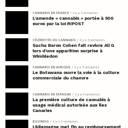
CANNABIS EN FRANCE
il y a 3 semaines
L’amende « cannabis » portée à 500
euros par la loi RIPOST
CÉLÉBRITÉS DU CANNABIS
il y a 3 semaines
Sacha Baron Cohen fait revivre Ali G
lors d’une apparition surprise à
Wimbledon
CANNABIS EN AFRIQUE
il y a 3 semaines
Le Botswana ouvre la voie à la culture
commerciale du chanvre
CANNABIS EN ESPAGNE
il y a 3 semaines
La première culture de cannabis à
usage médical autorisée aux îles
Canaries
BUSINESS
il y a 3 semaines
L’Allemagne met fin au remboursement