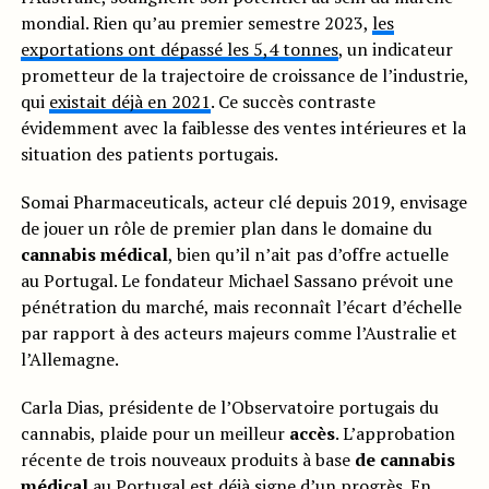
mondial. Rien qu’au premier semestre 2023,
les
exportations ont dépassé les 5,4 tonnes
, un indicateur
prometteur de la trajectoire de croissance de l’industrie,
qui
existait déjà en 2021
. Ce succès contraste
évidemment avec la faiblesse des ventes intérieures et la
situation des patients portugais.
Somai Pharmaceuticals, acteur clé depuis 2019, envisage
de jouer un rôle de premier plan dans le domaine du
cannabis médical
, bien qu’il n’ait pas d’offre actuelle
au Portugal. Le fondateur Michael Sassano prévoit une
pénétration du marché, mais reconnaît l’écart d’échelle
par rapport à des acteurs majeurs comme l’Australie et
l’Allemagne.
Carla Dias, présidente de l’Observatoire portugais du
cannabis, plaide pour un meilleur
accès
. L’approbation
récente de trois nouveaux produits à base
de cannabis
médical
au Portugal est déjà signe d’un progrès. En