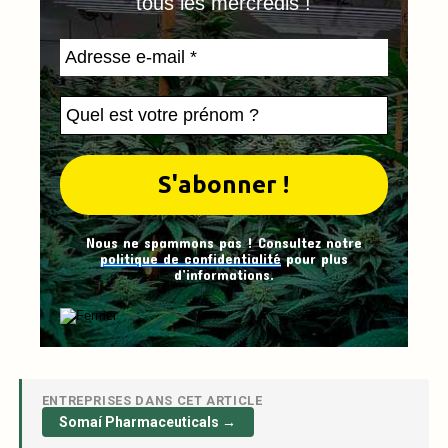
tous les mercredis !
Nous ne spammons pas ! Consultez notre
politique de confidentialité
pour plus
d’informations.
ENTREPRISES DANS CET ARTICLE
Somaí Pharmaceuticals →