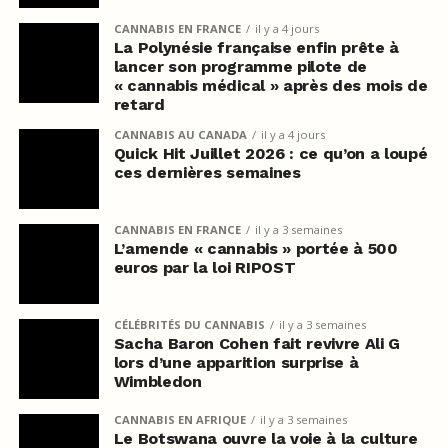
CANNABIS EN FRANCE
il y a 4 jours
La Polynésie française enfin prête à
lancer son programme pilote de
« cannabis médical » après des mois de
retard
CANNABIS AU CANADA
il y a 4 jours
Quick Hit Juillet 2026 : ce qu’on a loupé
ces dernières semaines
CANNABIS EN FRANCE
il y a 3 semaines
L’amende « cannabis » portée à 500
euros par la loi RIPOST
CÉLÉBRITÉS DU CANNABIS
il y a 3 semaines
Sacha Baron Cohen fait revivre Ali G
lors d’une apparition surprise à
Wimbledon
CANNABIS EN AFRIQUE
il y a 3 semaines
Le Botswana ouvre la voie à la culture