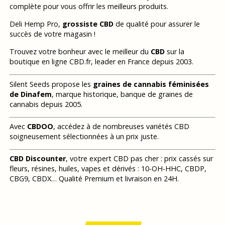
complète pour vous offrir les meilleurs produits.
Deli Hemp Pro,
grossiste CBD
de qualité pour assurer le
succès de votre magasin !
Trouvez votre bonheur avec le meilleur du
CBD
sur la
boutique en ligne CBD.fr, leader en France depuis 2003.
Silent Seeds propose les
graines de cannabis féminisées
de Dinafem
, marque historique, banque de graines de
cannabis depuis 2005.
Avec
CBDOO
, accédez à de nombreuses variétés CBD
soigneusement sélectionnées à un prix juste.
CBD Discounter
, votre expert CBD pas cher : prix cassés sur
fleurs, résines, huiles, vapes et dérivés : 10-OH-HHC, CBDP,
CBG9, CBDX… Qualité Premium et livraison en 24H.