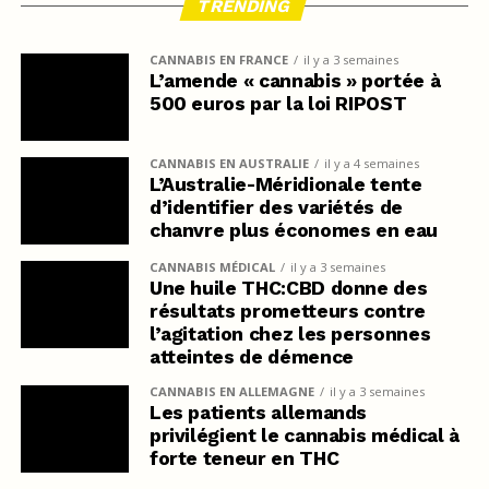
TRENDING
CANNABIS EN FRANCE
il y a 3 semaines
L’amende « cannabis » portée à
500 euros par la loi RIPOST
CANNABIS EN AUSTRALIE
il y a 4 semaines
L’Australie-Méridionale tente
d’identifier des variétés de
chanvre plus économes en eau
CANNABIS MÉDICAL
il y a 3 semaines
Une huile THC:CBD donne des
résultats prometteurs contre
l’agitation chez les personnes
atteintes de démence
CANNABIS EN ALLEMAGNE
il y a 3 semaines
Les patients allemands
privilégient le cannabis médical à
forte teneur en THC