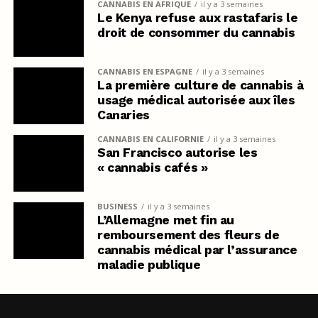
CANNABIS EN AFRIQUE
il y a 3 semaines
Le Kenya refuse aux rastafaris le
droit de consommer du cannabis
CANNABIS EN ESPAGNE
il y a 3 semaines
La première culture de cannabis à
usage médical autorisée aux îles
Canaries
CANNABIS EN CALIFORNIE
il y a 3 semaines
San Francisco autorise les
« cannabis cafés »
BUSINESS
il y a 3 semaines
L’Allemagne met fin au
remboursement des fleurs de
cannabis médical par l’assurance
maladie publique