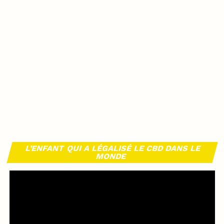
L’ENFANT QUI A LÉGALISÉ LE CBD DANS LE
MONDE