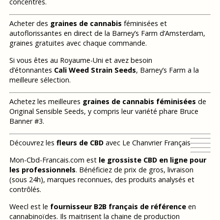
concentrés.
Acheter des
graines de cannabis
féminisées et
autoflorissantes en direct de la Barney’s Farm d’Amsterdam,
graines gratuites avec chaque commande.
Si vous êtes au Royaume-Uni et avez besoin
d’étonnantes
Cali Weed Strain Seeds
, Barney’s Farm a la
meilleure sélection.
Achetez les meilleures
graines de cannabis féminisées
de
Original Sensible Seeds, y compris leur variété phare Bruce
Banner #3.
Découvrez les
fleurs de CBD
avec Le Chanvrier Français
Mon-Cbd-Francais.com est
le grossiste CBD en ligne pour
les professionnels
. Bénéficiez de prix de gros, livraison
(sous 24h), marques reconnues, des produits analysés et
contrôlés.
Weecl est le
fournisseur B2B français de référence
en
cannabinoïdes. Ils maitrisent la chaine de production