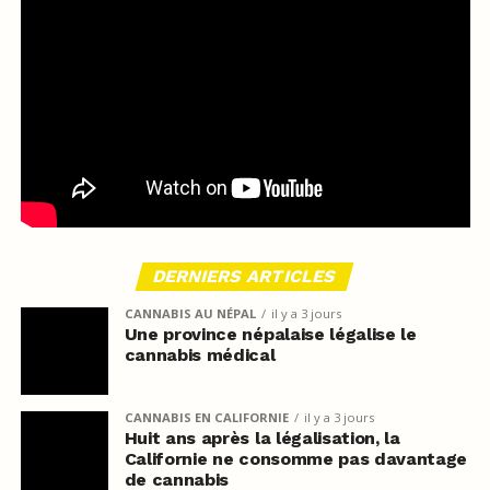
DERNIERS ARTICLES
CANNABIS AU NÉPAL
il y a 3 jours
Une province népalaise légalise le
cannabis médical
CANNABIS EN CALIFORNIE
il y a 3 jours
Huit ans après la légalisation, la
Californie ne consomme pas davantage
de cannabis