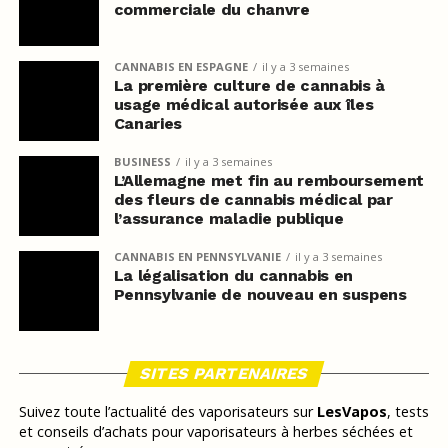
commerciale du chanvre
CANNABIS EN ESPAGNE
il y a 3 semaines
La première culture de cannabis à
usage médical autorisée aux îles
Canaries
BUSINESS
il y a 3 semaines
L’Allemagne met fin au remboursement
des fleurs de cannabis médical par
l’assurance maladie publique
CANNABIS EN PENNSYLVANIE
il y a 3 semaines
La légalisation du cannabis en
Pennsylvanie de nouveau en suspens
SITES PARTENAIRES
Suivez toute l’actualité des vaporisateurs sur
LesVapos
, tests
et conseils d’achats pour vaporisateurs à herbes séchées et